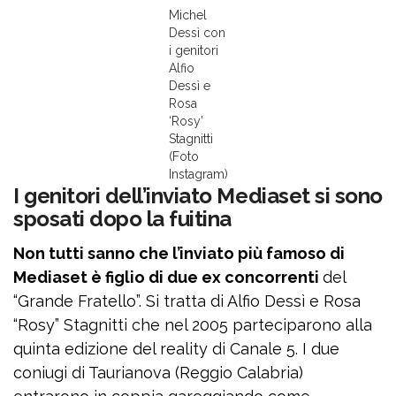
Michel
Dessì con
i genitori
Alfio
Dessì e
Rosa
‘Rosy’
Stagnitti
(Foto
Instagram)
I genitori dell’inviato Mediaset si sono
sposati dopo la fuitina
Non tutti sanno che l’inviato più famoso di
Mediaset è figlio di due ex concorrenti
del
“Grande Fratello”. Si tratta di Alfio Dessì e Rosa
“Rosy” Stagnitti che nel 2005 parteciparono alla
quinta edizione del reality di Canale 5. I due
coniugi di Taurianova (Reggio Calabria)