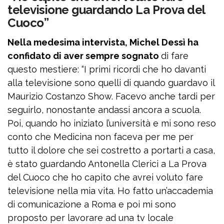
televisione guardando La Prova del
Cuoco”
Nella medesima intervista, Michel Dessì ha
confidato di aver sempre sognato
di fare
questo mestiere: “I primi ricordi che ho davanti
alla televisione sono quelli di quando guardavo il
Maurizio Costanzo Show. Facevo anche tardi per
seguirlo, nonostante andassi ancora a scuola.
Poi, quando ho iniziato l’università e mi sono reso
conto che Medicina non faceva per me per
tutto il dolore che sei costretto a portarti a casa,
è stato guardando Antonella Clerici a La Prova
del Cuoco che ho capito che avrei voluto fare
televisione nella mia vita. Ho fatto un’accademia
di comunicazione a Roma e poi mi sono
proposto per lavorare ad una tv locale