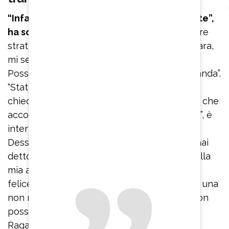
“Infatti non voglio chiederle di cose private”,
ha sottolineato il giornalista
prima di essere
strattonato da un bodyguard. “Madonna Chiara,
mi sembra un po’ esagerato – ha sbottato –
Posso dire? Non ho fatto nemmeno la domanda”.
“State insistendo, abbiamo detto di no, vi
chiediamo di smetterla”, ha detto una donna che
accompagnava Chiara Ferragni. “Dimmi pure”, è
intervenuta l’influencer. A quel punto, Michel
Dessì è riuscito a fare la sua domanda: “Ieri hai
detto: ‘Sono libera, mi sono riappropriata della
mia azienda. Quali sono questi progetti? È
felice?”. L’ex moglie di Fedez ha risposto con una
non risposta: “Sì, sono molto contenta ma non
posso dirli. Altrimenti li avrei detti sui social.
Ragazzi, io comunico tramite i miei social. Le