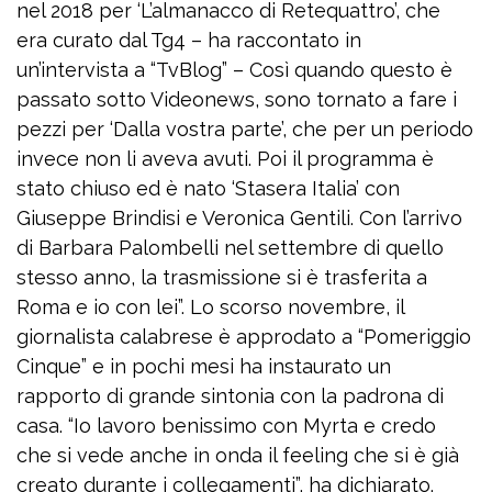
nel 2018 per ‘L’almanacco di Retequattro’, che
era curato dal Tg4 – ha raccontato in
un’intervista a “TvBlog” – Così quando questo è
passato sotto Videonews, sono tornato a fare i
pezzi per ‘Dalla vostra parte’, che per un periodo
invece non li aveva avuti. Poi il programma è
stato chiuso ed è nato ‘Stasera Italia’ con
Giuseppe Brindisi e Veronica Gentili. Con l’arrivo
di Barbara Palombelli nel settembre di quello
stesso anno, la trasmissione si è trasferita a
Roma e io con lei”. Lo scorso novembre, il
giornalista calabrese è approdato a “Pomeriggio
Cinque” e in pochi mesi ha instaurato un
rapporto di grande sintonia con la padrona di
casa. “Io lavoro benissimo con Myrta e credo
che si vede anche in onda il feeling che si è già
creato durante i collegamenti”, ha dichiarato.