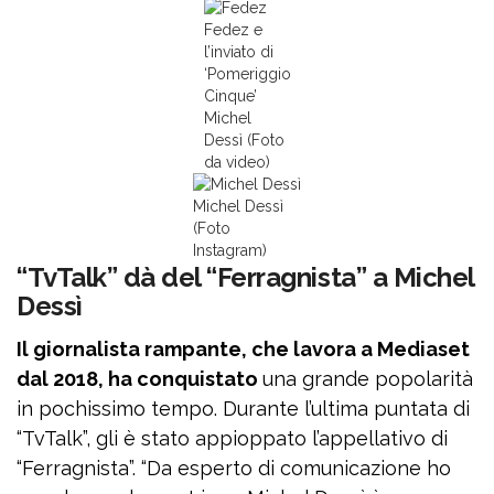
Fedez e
l’inviato di
‘Pomeriggio
Cinque’
Michel
Dessì (Foto
da video)
Michel Dessì
(Foto
Instagram)
“TvTalk” dà del “Ferragnista” a Michel
Dessì
Il giornalista rampante, che lavora a Mediaset
dal 2018, ha conquistato
una grande popolarità
in pochissimo tempo. Durante l’ultima puntata di
“TvTalk”, gli è stato appioppato l’appellativo di
“Ferragnista”. “Da esperto di comunicazione ho