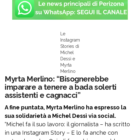
Le
Instagram
Stories di
Michel
Dessì e
Myrta
Merlino
Myrta Merlino: “Bisognerebbe
imparare a tenere a bada solerti
assistenti e cagnacci”
A fine puntata, Myrta Merlino ha espresso la
sua solidarietà a Michel Dessì via social.
“Michel fa il suo lavoro: il giornalista – ha scritto
in una Instagram Story – E lo fa anche con