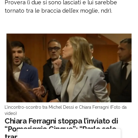
Provera (i due si sono lasciati e lui sarebbe
tornato tra le braccia dell’ex moglie, ndr).
L’incontro-scontro tra Michel Dessì e Chiara Ferragni (Foto da
video)
Chiara Ferragni stoppa l’inviato di
“Pomeriggio Cinque”: “Parlo solo
tramite i miei social”