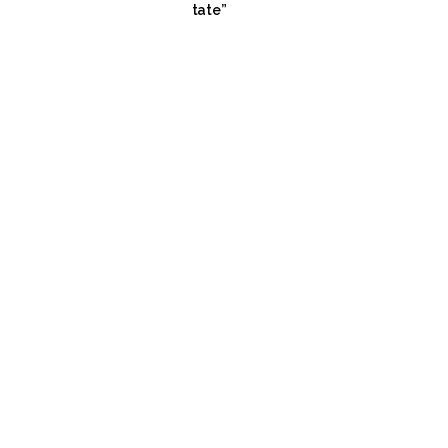
tate”