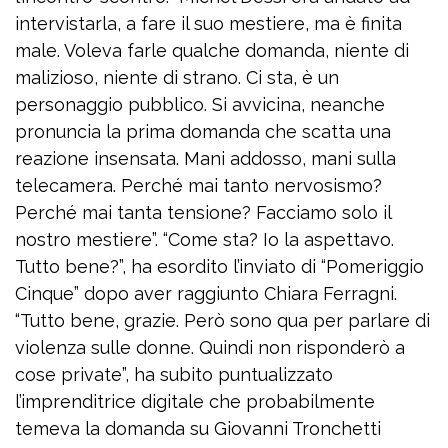
intervistarla, a fare il suo mestiere, ma è finita
male. Voleva farle qualche domanda, niente di
malizioso, niente di strano. Ci sta, è un
personaggio pubblico. Si avvicina, neanche
pronuncia la prima domanda che scatta una
reazione insensata. Mani addosso, mani sulla
telecamera. Perché mai tanto nervosismo?
Perché mai tanta tensione? Facciamo solo il
nostro mestiere”. “Come sta? Io la aspettavo.
Tutto bene?”, ha esordito l’inviato di “Pomeriggio
Cinque” dopo aver raggiunto Chiara Ferragni.
“Tutto bene, grazie. Però sono qua per parlare di
violenza sulle donne. Quindi non risponderò a
cose private”, ha subito puntualizzato
l’imprenditrice digitale che probabilmente
temeva la domanda su Giovanni Tronchetti