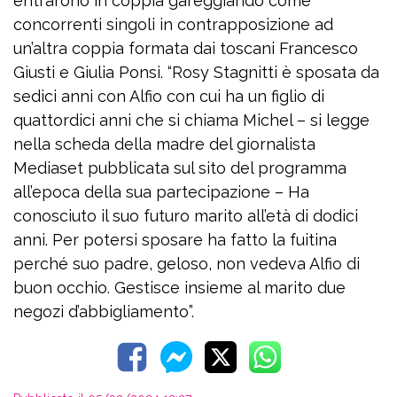
entrarono in coppia gareggiando come
concorrenti singoli in contrapposizione ad
un’altra coppia formata dai toscani Francesco
Giusti e Giulia Ponsi. “Rosy Stagnitti è sposata da
sedici anni con Alfio con cui ha un figlio di
quattordici anni che si chiama Michel – si legge
nella scheda della madre del giornalista
Mediaset pubblicata sul sito del programma
all’epoca della sua partecipazione – Ha
conosciuto il suo futuro marito all’età di dodici
anni. Per potersi sposare ha fatto la fuitina
perché suo padre, geloso, non vedeva Alfio di
buon occhio. Gestisce insieme al marito due
negozi d’abbigliamento”.