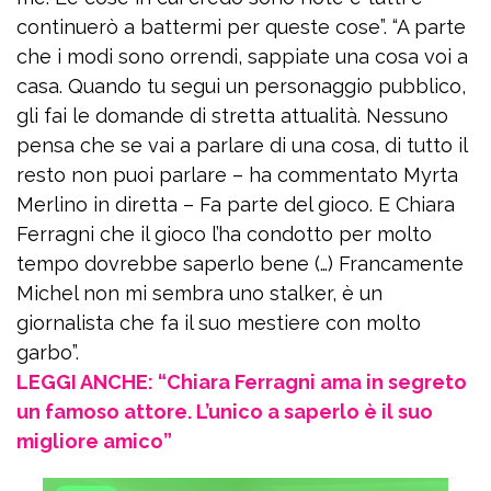
continuerò a battermi per queste cose”. “A parte
che i modi sono orrendi, sappiate una cosa voi a
casa. Quando tu segui un personaggio pubblico,
gli fai le domande di stretta attualità. Nessuno
pensa che se vai a parlare di una cosa, di tutto il
resto non puoi parlare – ha commentato Myrta
Merlino in diretta – Fa parte del gioco. E Chiara
Ferragni che il gioco l’ha condotto per molto
tempo dovrebbe saperlo bene (…) Francamente
Michel non mi sembra uno stalker, è un
giornalista che fa il suo mestiere con molto
garbo”.
LEGGI ANCHE: “Chiara Ferragni ama in segreto
un famoso attore. L’unico a saperlo è il suo
migliore amico”