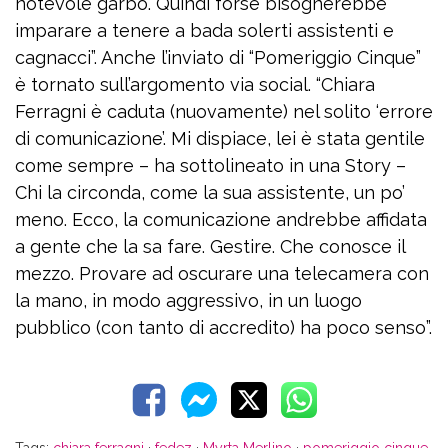
notevole garbo. Quindi forse bisognerebbe
imparare a tenere a bada solerti assistenti e
cagnacci”. Anche l’inviato di “Pomeriggio Cinque”
è tornato sull’argomento via social. “Chiara
Ferragni è caduta (nuovamente) nel solito ‘errore
di comunicazione’. Mi dispiace, lei è stata gentile
come sempre – ha sottolineato in una Story –
Chi la circonda, come la sua assistente, un po’
meno. Ecco, la comunicazione andrebbe affidata
a gente che la sa fare. Gestire. Che conosce il
mezzo. Provare ad oscurare una telecamera con
la mano, in modo aggressivo, in un luogo
pubblico (con tanto di accredito) ha poco senso”.