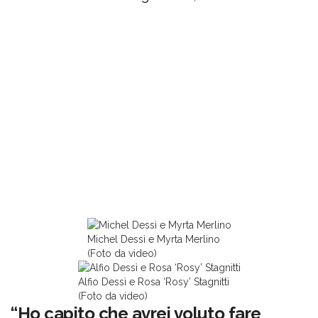
Michel Dessì e Myrta Merlino
(Foto da video)
Alfio Dessì e Rosa ‘Rosy’ Stagnitti
(Foto da video)
“Ho capito che avrei voluto fare