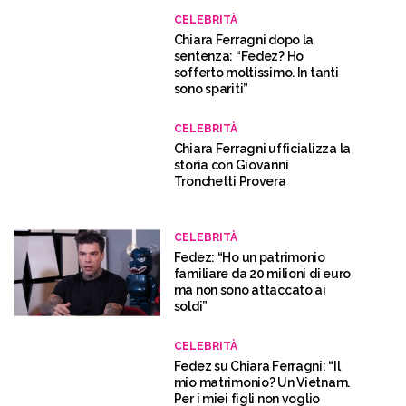
CELEBRITÀ
Chiara Ferragni dopo la
sentenza: “Fedez? Ho
sofferto moltissimo. In tanti
sono spariti”
CELEBRITÀ
Chiara Ferragni ufficializza la
storia con Giovanni
Tronchetti Provera
CELEBRITÀ
Fedez: “Ho un patrimonio
familiare da 20 milioni di euro
ma non sono attaccato ai
soldi”
CELEBRITÀ
Fedez su Chiara Ferragni: “Il
mio matrimonio? Un Vietnam.
Per i miei figli non voglio