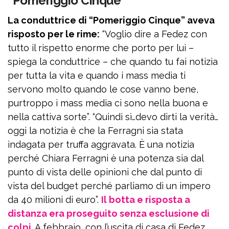
“Pomeriggio Cinque”
La conduttrice di “Pomeriggio Cinque” aveva
risposto per le rime:
“Voglio dire a Fedez con
tutto il rispetto enorme che porto per lui –
spiega la conduttrice – che quando tu fai notizia
per tutta la vita e quando i mass media ti
servono molto quando le cose vanno bene,
purtroppo i mass media ci sono nella buona e
nella cattiva sorte”. “Quindi sì…devo dirti la verità…
oggi la notizia è che la Ferragni sia stata
indagata per truffa aggravata. È una notizia
perché Chiara Ferragni è una potenza sia dal
punto di vista delle opinioni che dal punto di
vista del budget perché parliamo di un impero
da 40 milioni di euro”.
Il botta e risposta a
distanza era proseguito senza esclusione di
colpi
. A febbraio, con l’uscita di casa di Fedez,