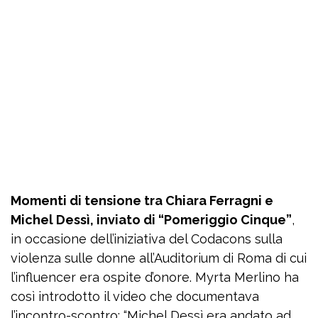
Momenti di tensione tra Chiara Ferragni e
Michel Dessì, inviato di “Pomeriggio Cinque”
,
in occasione dell’iniziativa del Codacons sulla
violenza sulle donne all’Auditorium di Roma di cui
l’influencer era ospite d’onore. Myrta Merlino ha
così introdotto il video che documentava
l’incontro-scontro: “Michel Dessì era andato ad