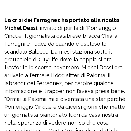
La crisi dei Ferragnez ha portato alla ribalta
Michel Dessì
, inviato di punta di “Pomeriggio
Cinque”. Il giornalista calabrese bracca Chiara
Ferragni e Fedez da quando è esploso lo
scandalo Balocco. Da mesi staziona sotto il
grattacielo di CityLife dove la coppia si era
trasferita lo scorso novembre. Michel Dessì era
arrivato a fermare il dog sitter di Paloma, il
labrador dei Ferragnez, per carpire qualche
informazione e il rapper non l’aveva presa bene.
“Ormai la Paloma mi è diventata una star perché
Pomeriggio Cinque è da diversi giorni che mette
un giornalista piantonato fuori da casa nostra
nella speranza di vedere non so che cosa –
aveva sbottato – Myrta Merlino, devo dirti che