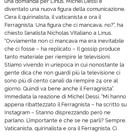
una domanda per Linus. Michel Dessì è
diventato una nuova figura della comunicazione.
C’era il quirinalista, il vaticanista e ora il
Ferragnista. Una figura che ci mancava, no?”, ha
chiesto l’analista Nicholas Vitaliano a Linus.
“Ovviamente non ci mancava ma era inevitabile
che ci fosse – ha replicato – Il gossip produce
tanto materiale per riempire le televisioni.
Stiamo vivendo in un’epoca in cui nonostante la
gente dica che non guardi più la televisione ci
sono più di cento canali da riempire 24 ore al
giorno. Quindi va bene anche il Ferragnista”.
Immediata la reazione di Michel Dessì. “Mi hanno
appena ribattezzato il Ferragnista – ha scritto su
Instagram – Stanno disprezzando però ne
parlano. L’importante è che se ne parli? Sempre.
Vaticanista, quirinalista e ora il Ferragnista. Ci