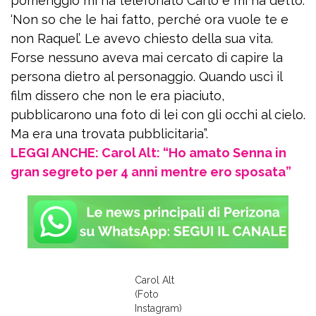
pomeriggio mi ha telefonato Carlo e mi ha detto:
‘Non so che le hai fatto, perché ora vuole te e
non Raquel’. Le avevo chiesto della sua vita.
Forse nessuno aveva mai cercato di capire la
persona dietro al personaggio. Quando uscì il
film dissero che non le era piaciuto,
pubblicarono una foto di lei con gli occhi al cielo.
Ma era una trovata pubblicitaria”.
LEGGI ANCHE: Carol Alt: “Ho amato Senna in
gran segreto per 4 anni mentre ero sposata”
Carol Alt
(Foto
Instagram)