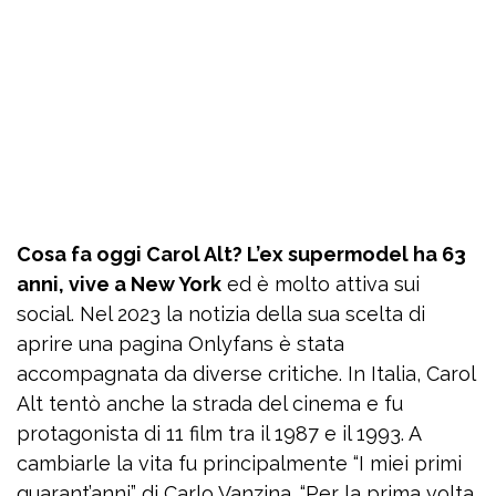
Cosa fa oggi Carol Alt? L’ex supermodel ha 63
anni, vive a New York
ed è molto attiva sui
social. Nel 2023 la notizia della sua scelta di
aprire una pagina Onlyfans è stata
accompagnata da diverse critiche. In Italia, Carol
Alt tentò anche la strada del cinema e fu
protagonista di 11 film tra il 1987 e il 1993. A
cambiarle la vita fu principalmente “I miei primi
quarant’anni” di Carlo Vanzina. “Per la prima volta