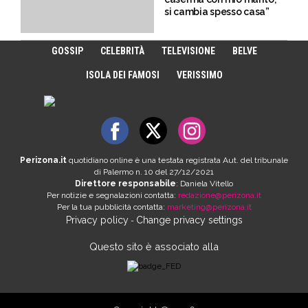
si cambia spesso casa”
GOSSIP
CELEBRITÀ
TELEVISIONE
BELVE
ISOLA DEI FAMOSI
VERISSIMO
Perizona.it
quotidiano online è una testata registrata Aut. del tribunale
di Palermo n. 10 del 27/12/2021
Direttore responsabile
: Daniela Vitello
Per notizie e segnalazioni contatta:
redazione@perizona.it
Per la tua pubblicità contatta:
marketing@perizona.it
Privacy policy
Change privacy settings
-
Questo sito è associato alla