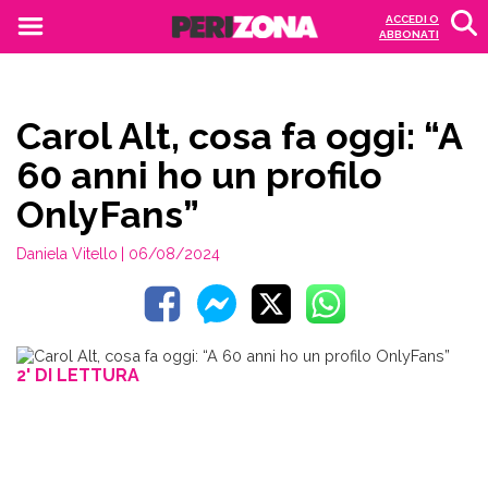
ACCEDI O
ABBONATI
Carol Alt, cosa fa oggi: “A
60 anni ho un profilo
OnlyFans”
Daniela Vitello
| 06/08/2024
2' DI LETTURA