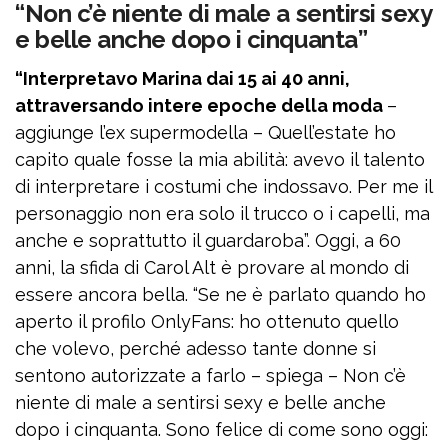
“Non c’è niente di male a sentirsi sexy
e belle anche dopo i cinquanta”
“Interpretavo Marina dai 15 ai 40 anni,
attraversando intere epoche della moda
–
aggiunge l’ex supermodella – Quell’estate ho
capito quale fosse la mia abilità: avevo il talento
di interpretare i costumi che indossavo. Per me il
personaggio non era solo il trucco o i capelli, ma
anche e soprattutto il guardaroba”. Oggi, a 60
anni, la sfida di Carol Alt è provare al mondo di
essere ancora bella. “Se ne è parlato quando ho
aperto il profilo OnlyFans: ho ottenuto quello
che volevo, perché adesso tante donne si
sentono autorizzate a farlo – spiega – Non c’è
niente di male a sentirsi sexy e belle anche
dopo i cinquanta. Sono felice di come sono oggi: