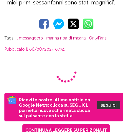
i miei primi sessant’anni sono stati magnifici”.
Tags:
il messaggero
·
marina ripa di meana
·
OnlyFans
Pubblicato il 06/08/2024 07:51
Ricevi le nostre ultime notizie da
Google News: clicca su SEGUICI,
SEGUICI
poi nella nuova schermata clicca
sul pulsante con la stella!
CONTINUA A LEGGERE SU PERIZONA.IT