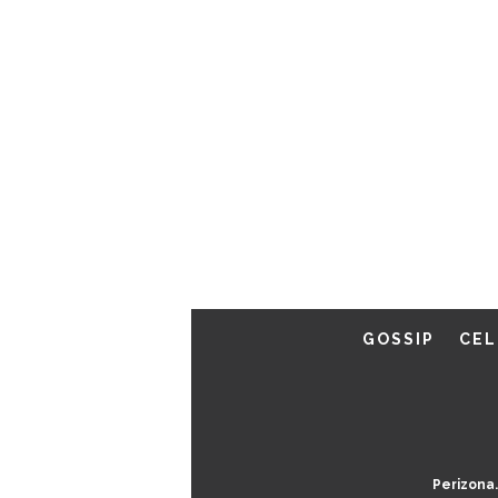
GOSSIP
CEL
Perizona.