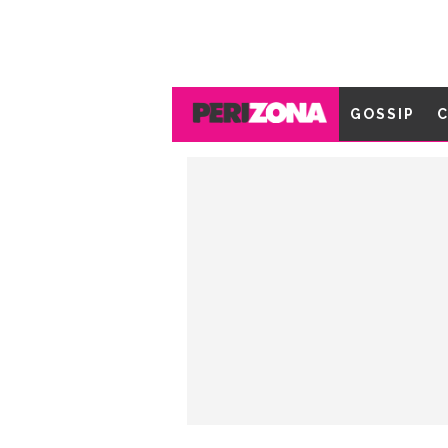
GOSSIP
C