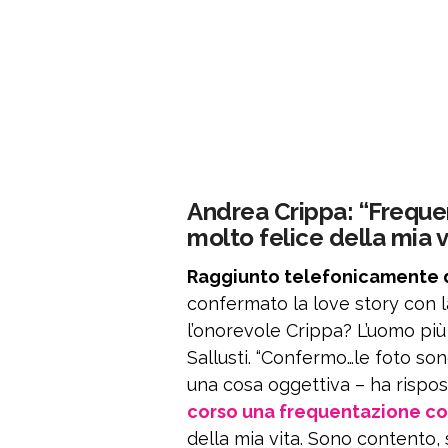
Andrea Crippa: “Freque
molto felice della mia v
Raggiunto telefonicamente da 
confermato la love story con la 
l’onorevole Crippa? L’uomo più i
Sallusti. “Confermo…le foto s
una cosa oggettiva – ha rispos
corso una frequentazione co
della mia vita. Sono contento,