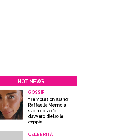
HOT NEWS
GOSSIP
“Temptation Island”,
Raffaella Mennoia
svela cosa c’è
davvero dietro le
coppie
CELEBRITÀ