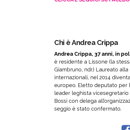
Chi è Andrea Crippa
Andrea Crippa, 37 anni, in po
è residente a Lissone (la stes
Giambruno, ndr.) Laureato alla 
internazionali, nel 2014 divent
europeo. Eletto deputato per l
leader leghista vicesegretari
Bossi con delega all’organizzazi
seggio è stato confermato.