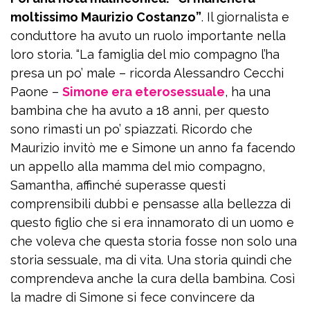
moltissimo Maurizio Costanzo”
. Il giornalista e
conduttore ha avuto un ruolo importante nella
loro storia. “La famiglia del mio compagno l’ha
presa un po’ male – ricorda Alessandro Cecchi
Paone –
Simone era eterosessuale
, ha una
bambina che ha avuto a 18 anni, per questo
sono rimasti un po’ spiazzati. Ricordo che
Maurizio invitò me e Simone un anno fa facendo
un appello alla mamma del mio compagno,
Samantha, affinché superasse questi
comprensibili dubbi e pensasse alla bellezza di
questo figlio che si era innamorato di un uomo e
che voleva che questa storia fosse non solo una
storia sessuale, ma di vita. Una storia quindi che
comprendeva anche la cura della bambina. Così
la madre di Simone si fece convincere da