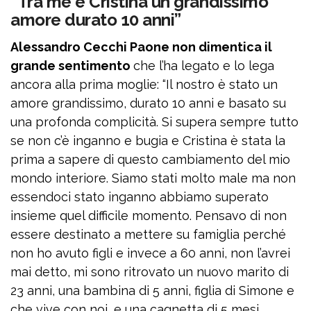
“Tra me e Cristina un grandissimo
amore durato 10 anni”
Alessandro Cecchi Paone non dimentica il
grande sentimento
che l’ha legato e lo lega
ancora alla prima moglie: “Il nostro è stato un
amore grandissimo, durato 10 anni e basato su
una profonda complicità. Si supera sempre tutto
se non c’è inganno e bugia e Cristina è stata la
prima a sapere di questo cambiamento del mio
mondo interiore. Siamo stati molto male ma non
essendoci stato inganno abbiamo superato
insieme quel difficile momento. Pensavo di non
essere destinato a mettere su famiglia perché
non ho avuto figli e invece a 60 anni, non l’avrei
mai detto, mi sono ritrovato un nuovo marito di
23 anni, una bambina di 5 anni, figlia di Simone e
che vive con noi, e una cagnetta di 5 mesi.