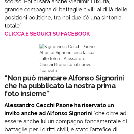
scorso. Poi ci sarà anche Vladimir Luxuria,
grande compagna di battaglie civili; al di là delle
posizioni politiche, tra noi due c’è una sintonia
totale”.
CLICCA E SEGUICI SU FACEBOOK
Alfonso Signorini dice la sua
sulle foto di Alessandro
Cecchi Paone con il nuovo
fidanzato
“Non può mancare Alfonso Signorini
che ha pubblicato la nostra prima
foto insieme”
Alessandro Cecchi Paone ha riservato un
invito anche ad Alfonso Signorin
i “che oltre ad
essere anche lui un compagno fondamentale di
battaglie per i diritti civili, è stato l’artefice di