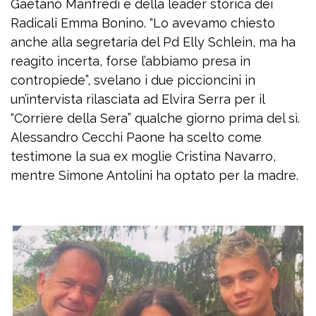
Gaetano Manfredi e della leader storica dei
Radicali Emma Bonino. “Lo avevamo chiesto
anche alla segretaria del Pd Elly Schlein, ma ha
reagito incerta, forse l’abbiamo presa in
contropiede”, svelano i due piccioncini in
un’intervista rilasciata ad Elvira Serra per il
“Corriere della Sera” qualche giorno prima del sì.
Alessandro Cecchi Paone ha scelto come
testimone la sua ex moglie Cristina Navarro,
mentre Simone Antolini ha optato per la madre.