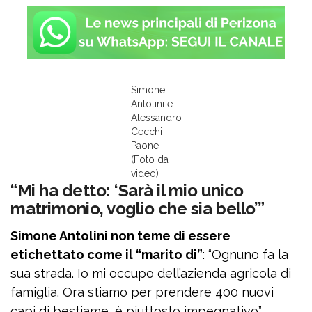
Simone
Antolini e
Alessandro
Cecchi
Paone
(Foto da
video)
“Mi ha detto: ‘Sarà il mio unico
matrimonio, voglio che sia bello’”
Simone Antolini non teme di essere
etichettato come il “marito di”
: “Ognuno fa la
sua strada. Io mi occupo dell’azienda agricola di
famiglia. Ora stiamo per prendere 400 nuovi
capi di bestiame, è piuttosto impegnativo”.