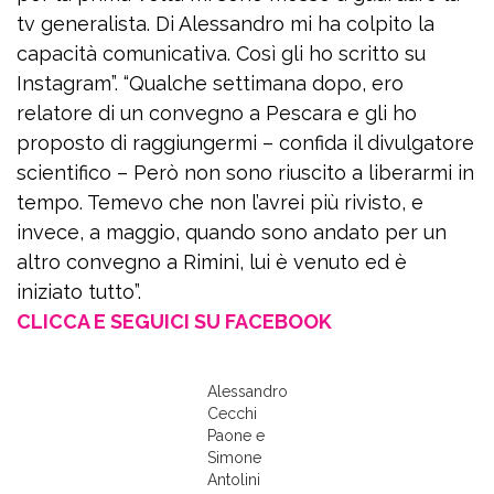
tv generalista. Di Alessandro mi ha colpito la
capacità comunicativa. Così gli ho scritto su
Instagram”. “Qualche settimana dopo, ero
relatore di un convegno a Pescara e gli ho
proposto di raggiungermi – confida il divulgatore
scientifico – Però non sono riuscito a liberarmi in
tempo. Temevo che non l’avrei più rivisto, e
invece, a maggio, quando sono andato per un
altro convegno a Rimini, lui è venuto ed è
iniziato tutto”.
CLICCA E SEGUICI SU FACEBOOK
Alessandro
Cecchi
Paone e
Simone
Antolini