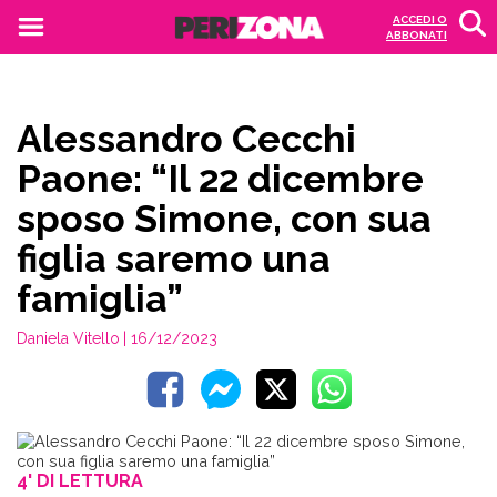
ACCEDI O
ABBONATI
Alessandro Cecchi
Paone: “Il 22 dicembre
sposo Simone, con sua
figlia saremo una
famiglia”
Daniela Vitello
| 16/12/2023
4' DI LETTURA