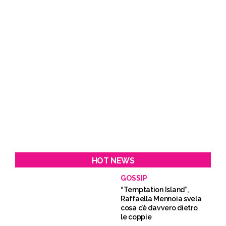
HOT NEWS
GOSSIP
“Temptation Island”,
Raffaella Mennoia svela
cosa c’è davvero dietro
le coppie