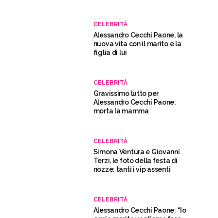
CELEBRITÀ
Alessandro Cecchi Paone, la
nuova vita con il marito e la
figlia di lui
CELEBRITÀ
Gravissimo lutto per
Alessandro Cecchi Paone:
morta la mamma
CELEBRITÀ
Simona Ventura e Giovanni
Terzi, le foto della festa di
nozze: tanti i vip assenti
CELEBRITÀ
Alessandro Cecchi Paone: “Io