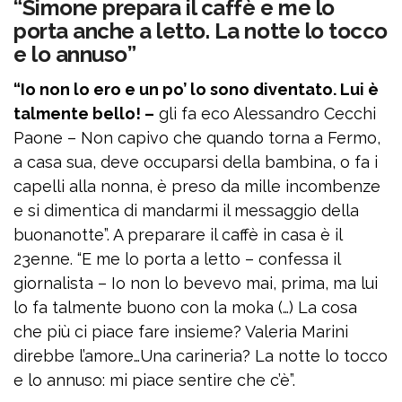
“Simone prepara il caffè e me lo
porta anche a letto. La notte lo tocco
e lo annuso”
“Io non lo ero e un po’ lo sono diventato. Lui è
talmente bello! –
gli fa eco Alessandro Cecchi
Paone – Non capivo che quando torna a Fermo,
a casa sua, deve occuparsi della bambina, o fa i
capelli alla nonna, è preso da mille incombenze
e si dimentica di mandarmi il messaggio della
buonanotte”. A preparare il caffè in casa è il
23enne. “E me lo porta a letto – confessa il
giornalista – Io non lo bevevo mai, prima, ma lui
lo fa talmente buono con la moka (…) La cosa
che più ci piace fare insieme? Valeria Marini
direbbe l’amore…Una carineria? La notte lo tocco
e lo annuso: mi piace sentire che c’è”.