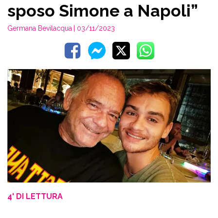
sposo Simone a Napoli”
Germana Bevilacqua
| 03/11/2023
4' DI LETTURA