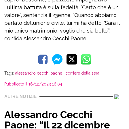
L’ultima battuta è sulla fedeltà. “Certo che è un
valore”, sentenzia il 23enne. “Quando abbiamo
parlato dell’unione civile, lui mi ha detto: ‘Sarà il
mio unico matrimonio, voglio che sia bello’”,
confida Alessandro Cecchi Paone.
Tags:
alessandro cecchi paone
·
corriere della sera
Pubblicato il 16/12/2023 16:04
ALTRE NOTIZIE
Alessandro Cecchi
Paone: “Il 22 dicembre