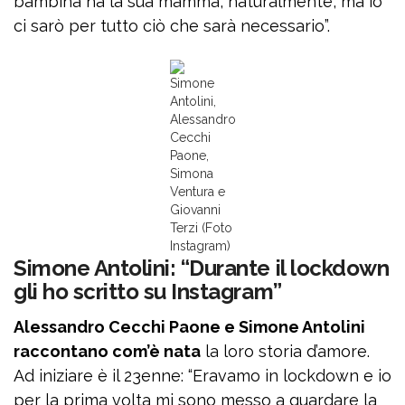
bambina ha la sua mamma, naturalmente, ma io
ci sarò per tutto ciò che sarà necessario”.
Simone
Antolini,
Alessandro
Cecchi
Paone,
Simona
Ventura e
Giovanni
Terzi (Foto
Instagram)
Simone Antolini: “Durante il lockdown
gli ho scritto su Instagram”
Alessandro Cecchi Paone e Simone Antolini
raccontano com’è nata
la loro storia d’amore.
Ad iniziare è il 23enne: “Eravamo in lockdown e io
per la prima volta mi sono messo a guardare la