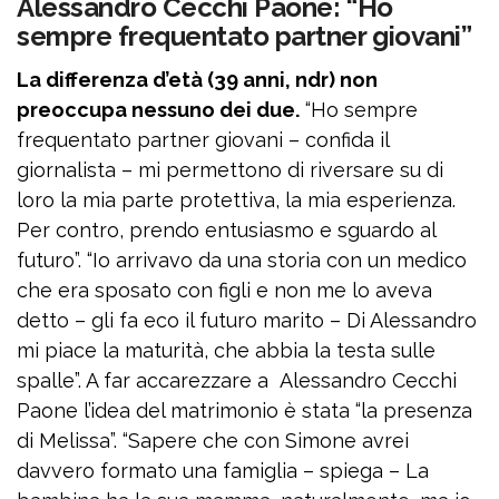
Alessandro Cecchi Paone: “Ho
sempre frequentato partner giovani”
La differenza d’età (39 anni, ndr) non
preoccupa nessuno dei due.
“Ho sempre
frequentato partner giovani – confida il
giornalista – mi permettono di riversare su di
loro la mia parte protettiva, la mia esperienza.
Per contro, prendo entusiasmo e sguardo al
futuro”. “Io arrivavo da una storia con un medico
che era sposato con figli e non me lo aveva
detto – gli fa eco il futuro marito – Di Alessandro
mi piace la maturità, che abbia la testa sulle
spalle”. A far accarezzare a Alessandro Cecchi
Paone l’idea del matrimonio è stata “la presenza
di Melissa”. “Sapere che con Simone avrei
davvero formato una famiglia – spiega – La