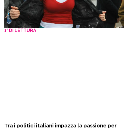
1' DI LETTURA
Tra i politici italiani impazza la passione per