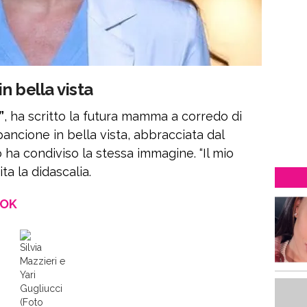
in bella vista
”
, ha scritto la futura mamma a corredo di
 pancione in bella vista, abbracciata dal
 ha condiviso la stessa immagine. “Il mio
a la didascalia.
OOK
Silvia
Mazzieri e
Yari
Gugliucci
(Foto