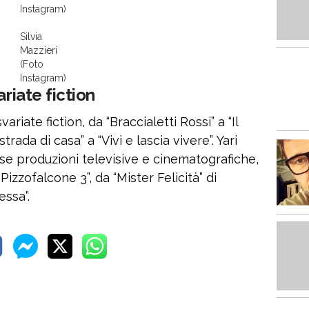
Instagram)
Silvia
Mazzieri
(Foto
Instagram)
ariate fiction
svariate fiction, da “Braccialetti Rossi” a “Il
trada di casa” a “Vivi e lascia vivere”. Yari
se produzioni televisive e cinematografiche,
 Pizzofalcone 3”, da “Mister Felicità” di
essa”.