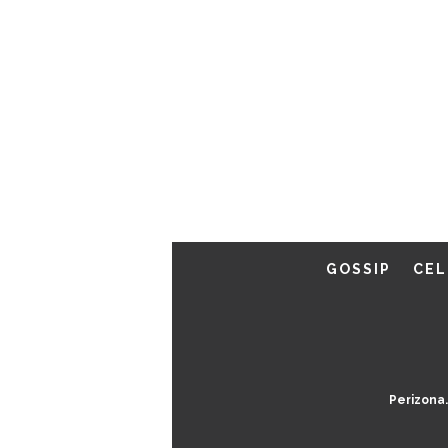
GOSSIP
CEL
Perizona.