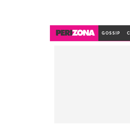
GOSSIP
C