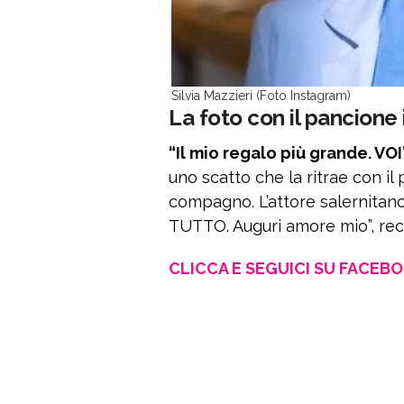
Silvia Mazzieri (Foto Instagram)
La foto con il pancione 
“Il mio regalo più grande. VOI
uno scatto che la ritrae con il
compagno. L’attore salernitano
TUTTO. Auguri amore mio”, recit
CLICCA E SEGUICI SU FACEB