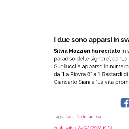
I due sono apparsi in sv
Silvia Mazzieri ha recitato
in 
paradiso delle signore”, da “La s
Gugliucci è apparso in numero
da “La Piovra 8” a “I Bastardi di
Giancarlo Siani a “La vita prom
Tags:
Doc - Nelle tue mani
Pubblicato il 24/02/2022 19:56