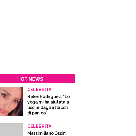
HOT NEWS
CELEBRITÀ
Belen Rodriguez: “Lo
yoga mi ha aiutata a
uscire dagli attacchi
di panico”
CELEBRITÀ
Massimiliano Ossini