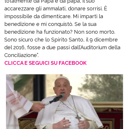
totalmente da Papa e da papà, il suo
accarezzare gli ammalati, donare sorrisi. È
impossibile da dimenticare. Mi impartì la
benedizione e mi conquistò. Se la sua
benedizione ha funzionato? Non sono morto.
Sono sicuro che lo Spirito Santo, il 9 dicembre
del 2016, fosse a due passi dall’Auditorium della
Conciliazione”.
CLICCA E SEGUICI SU FACEBOOK