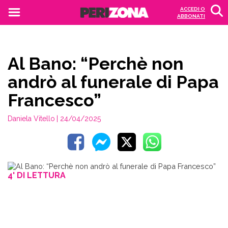
ACCEDI O
ABBONATI
Al Bano: “Perchè non
andrò al funerale di Papa
Francesco”
Daniela Vitello
| 24/04/2025
4' DI LETTURA