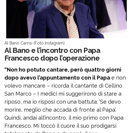
Al Bano Carrisi (Foto Instagram)
Al Bano e l’incontro con Papa
Francesco dopo l’operazione
“Non ho potuto cantare, però quattro giorni
dopo avevo l’appuntamento con il Papa
e non
volevo mancare – ricorda il cantante di Cellino
San Marco – I medici mi suggerirono di stare a
riposo, ma io risposi con una battuta: ‘Se devo
morire, meglio che accada di fronte al Papa’.
Quindi, andai all’incontro, il mio primo con Papa
Francesco. Mi toccò il cuore il suo prodigarsi