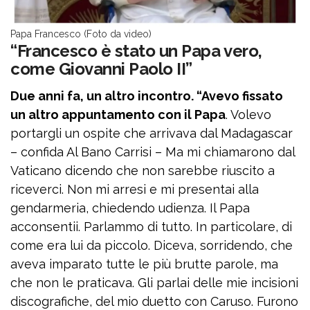
Papa Francesco (Foto da video)
“Francesco è stato un Papa vero,
come Giovanni Paolo II”
Due anni fa, un altro incontro. “Avevo fissato
un altro appuntamento con il Papa
. Volevo
portargli un ospite che arrivava dal Madagascar
– confida Al Bano Carrisi – Ma mi chiamarono dal
Vaticano dicendo che non sarebbe riuscito a
riceverci. Non mi arresi e mi presentai alla
gendarmeria, chiedendo udienza. Il Papa
acconsentii. Parlammo di tutto. In particolare, di
come era lui da piccolo. Diceva, sorridendo, che
aveva imparato tutte le più brutte parole, ma
che non le praticava. Gli parlai delle mie incisioni
discografiche, del mio duetto con Caruso. Furono