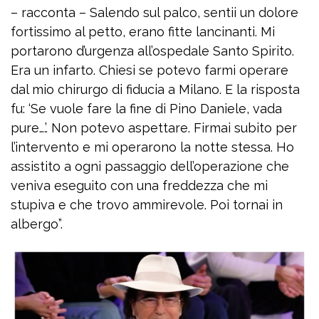
– racconta – Salendo sul palco, sentii un dolore
fortissimo al petto, erano fitte lancinanti. Mi
portarono d’urgenza all’ospedale Santo Spirito.
Era un infarto. Chiesi se potevo farmi operare
dal mio chirurgo di fiducia a Milano. E la risposta
fu: ‘Se vuole fare la fine di Pino Daniele, vada
pure….’. Non potevo aspettare. Firmai subito per
l’intervento e mi operarono la notte stessa. Ho
assistito a ogni passaggio dell’operazione che
veniva eseguito con una freddezza che mi
stupiva e che trovo ammirevole. Poi tornai in
albergo”.