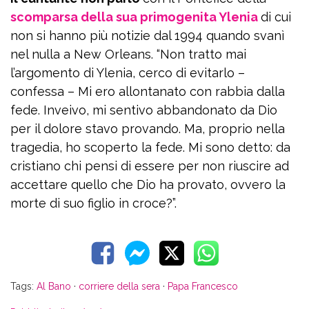
scomparsa della sua primogenita Ylenia
di cui
non si hanno più notizie dal 1994 quando svanì
nel nulla a New Orleans. “Non tratto mai
l’argomento di Ylenia, cerco di evitarlo –
confessa – Mi ero allontanato con rabbia dalla
fede. Inveivo, mi sentivo abbandonato da Dio
per il dolore stavo provando. Ma, proprio nella
tragedia, ho scoperto la fede. Mi sono detto: da
cristiano chi pensi di essere per non riuscire ad
accettare quello che Dio ha provato, ovvero la
morte di suo figlio in croce?”.
Tags:
Al Bano
·
corriere della sera
·
Papa Francesco