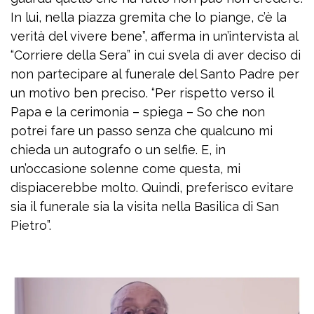
In lui, nella piazza gremita che lo piange, c’è la
verità del vivere bene”, afferma in un’intervista al
“Corriere della Sera” in cui svela di aver deciso di
non partecipare al funerale del Santo Padre per
un motivo ben preciso. “Per rispetto verso il
Papa e la cerimonia – spiega – So che non
potrei fare un passo senza che qualcuno mi
chieda un autografo o un selfie. E, in
un’occasione solenne come questa, mi
dispiacerebbe molto. Quindi, preferisco evitare
sia il funerale sia la visita nella Basilica di San
Pietro”.