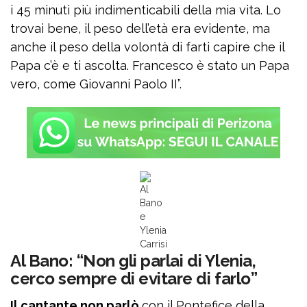
i 45 minuti più indimenticabili della mia vita. Lo
trovai bene, il peso dell’età era evidente, ma
anche il peso della volontà di farti capire che il
Papa c’è e ti ascolta. Francesco è stato un Papa
vero, come Giovanni Paolo II”.
Al
Bano
e
Ylenia
Carrisi
Al Bano: “Non gli parlai di Ylenia,
cerco sempre di evitare di farlo”
Il cantante non parlò
con il Pontefice della