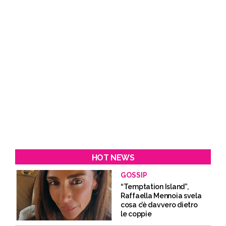
HOT NEWS
GOSSIP
“Temptation Island”,
Raffaella Mennoia svela
cosa c’è davvero dietro
le coppie