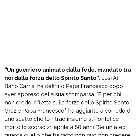
“Un guerriero animato dalla fede, mandato tra
noi dalla forza dello Spirito Santo”
: così Al
Bano Carrisi ha definito Papa Francesco dopo
aver appreso della sua scomparsa. “E per chi
non crede, rifletta sulla forza dello Spirito Santo.
Grazie Papa Francesco”, ha aggiunto a corredo di
uno scatto che lo ritrae insieme al Pontefice
morto lo scorso 21 aprile a 88 anni. “Se un ateo
guarda quello che ha fatto non può non credere.