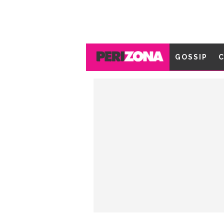
GOSSIP
C