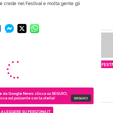
 crede nel Festival e molta gente gli
FESTI
ie da Google News: clicca su SEGUICI,
cca sul pulsante con la stella!
SEGUICI
A LEGGERE SU PERIZONA.IT