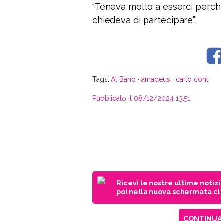
“Teneva molto a esserci perché
chiedeva di partecipare”.
Tags:
Al Bano
·
amadeus
·
carlo conti
Pubblicato il 08/12/2024 13:51
Ricevi le nostre ultime notiz
poi nella nuova schermata cli
CONTINUA 