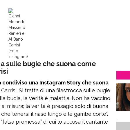
Gianni
Morandi,
Massimo
Ranieri e
Al Bano
Carrisi
(Foto
Instagram)
ca sulle bugie che suona come
isi
a condiviso una Instagram Story che suona
arrisi. Si tratta di una filastrocca sulle bugie
lla bugia, la verità è malattia. Non ha vaccino,
si misura; la verità è presagio solo di buona
 che tenersi il naso lungo e le gambe corte”.
la “falsa promessa” di cui lo accusa il cantante