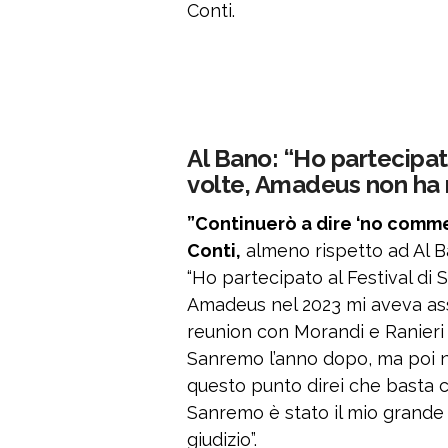
Conti.
Al Bano: “Ho partecipat
volte, Amadeus non ha 
”Continuerò a dire ‘no commen
Conti,
almeno rispetto ad Al Ba
“Ho partecipato al Festival di 
Amadeus nel 2023 mi aveva ass
reunion con Morandi e Ranieri 
Sanremo l’anno dopo, ma poi n
questo punto direi che basta c
Sanremo è stato il mio grande 
giudizio”.