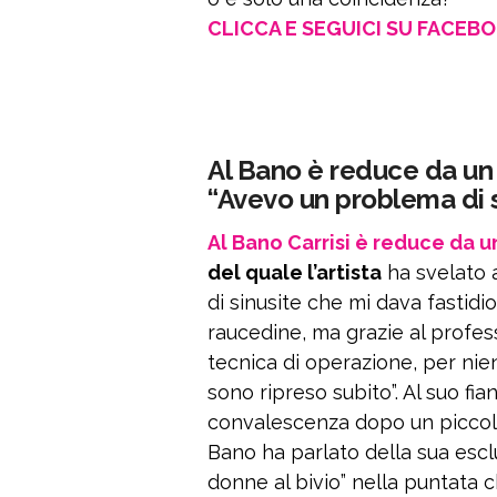
CLICCA E SEGUICI SU FACEB
Al Bano è reduce da un 
“Avevo un problema di s
Al Bano Carrisi è reduce da u
del quale l’artista
ha svelato a
di sinusite che mi dava fastidi
raucedine, ma grazie al profe
tecnica di operazione, per nie
sono ripreso subito”. Al suo fi
convalescenza dopo un piccolo
Bano ha parlato della sua esclu
donne al bivio” nella puntata 