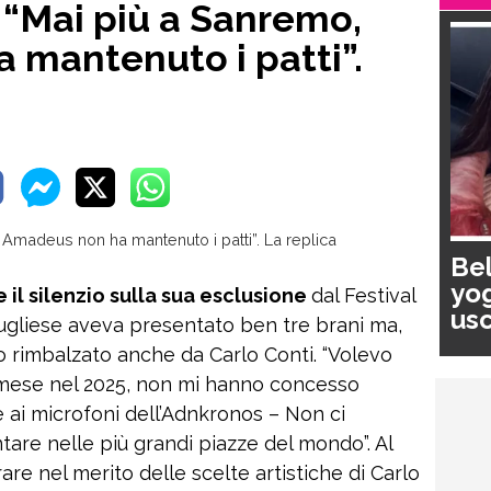
 “Mai più a Sanremo,
 mantenuto i patti”.
Bel
yog
e il silenzio sulla sua esclusione
dal Festival
usc
pugliese aveva presentato ben tre brani ma,
pa
to rimbalzato anche da Carlo Conti. “Volevo
emese nel 2025, non mi hanno concesso
 ai microfoni dell’Adnkronos – Non ci
tare nelle più grandi piazze del mondo”. Al
are nel merito delle scelte artistiche di Carlo