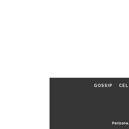
GOSSIP
CEL
Perizona.