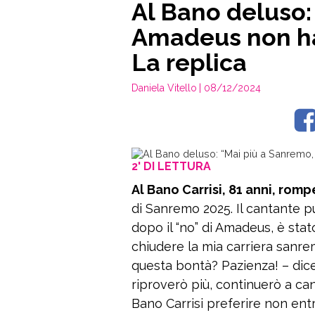
Al Bano deluso:
Amadeus non ha
La replica
Daniela Vitello
| 08/12/2024
2' DI LETTURA
Al Bano Carrisi, 81 anni, romp
di Sanremo 2025. Il cantante 
dopo il “no” di Amadeus, è sta
chiudere la mia carriera sanr
questa bontà? Pazienza! – dice
riproverò più, continuerò a can
Bano Carrisi preferire non entr