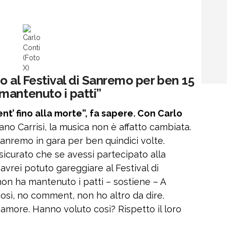
Carlo
Conti
(Foto
X)
o al Festival di Sanremo per ben 15
mantenuto i patti”
t’ fino alla morte”, fa sapere. Con Carlo
no Carrisi, la musica non è affatto cambiata.
Sanremo in gara per ben quindici volte.
icurato che se avessi partecipato alla
avrei potuto gareggiare al Festival di
on ha mantenuto i patti – sostiene – A
osì, no comment, non ho altro da dire.
amore. Hanno voluto così? Rispetto il loro