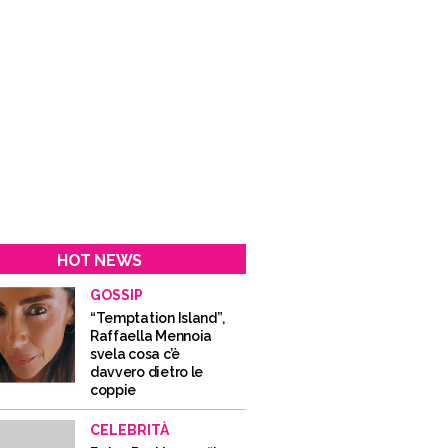
HOT NEWS
GOSSIP
“Temptation Island”,
Raffaella Mennoia
svela cosa c’è
davvero dietro le
coppie
CELEBRITÀ