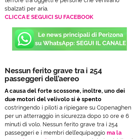
terrore tra oggetti e persone che venivano
sbalzati per aria.
CLICCA E SEGUICI SU FACEBOOK
Nessun ferito grave tra i 254
passeggeri dell’aereo
A causa del forte scossone, inoltre, uno dei
due motori del velivolo si è spento
costringendo i piloti a ripiegare su Copenaghen
per un atterraggio in sicurezza dopo 10 ore e 6
minuti di volo. Nessun ferito grave tra i 254
passeggeri e i membri dell’equipaggio
ma la