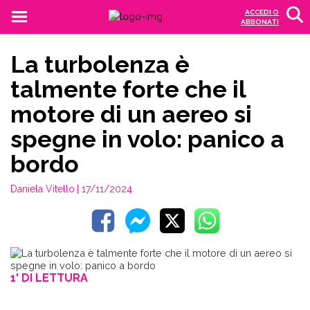
ACCEDI O
ABBONATI
La turbolenza è
talmente forte che il
motore di un aereo si
spegne in volo: panico a
bordo
Daniela Vitello
| 17/11/2024
1' DI LETTURA