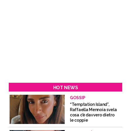
HOT NEWS
GOSSIP
“Temptation Island”,
Raffaella Mennoia svela
cosa c’è davvero dietro
le coppie