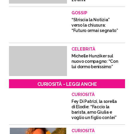
GOSSIP
“Striscia la Notizia”
verso la chiusura:
“Futuro ormai segnato”
CELEBRITÀ
Michelle Hunziker sul
nuovo compagno: “Con
lui dormo benissimo”
CURIOSITÀ - LEGGI ANCHE
CURIOSITÀ
Fey Di Patrizi, la sorella
di Elodie: “Faccio la
barista, amo Giulia e
voglio un figlio con lei”
CURIOSITÀ