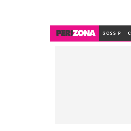
GOSSIP
C