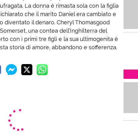
fragata. La donna è rimasta sola con la figlia
ichiarato che il marito Daniel era cambiato e
no diventato il denaro. Cheryl Thomasgood
l Somerset, una contea dell’Inghilterra del
o con i primi tre figli e la sua ultimogenita è
sta storia di amore, abbandono e sofferenza.