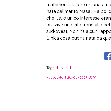
matrimonio la loro unione è nau
nata dal marito Masai. Ha poi d
che il suo unico interesse era
ora vive una vita tranquilla ne
sud-ovest. Non ha alcun rapport
l’unica cosa buona nata da que
Tags:
daily mail
Pubblicato il 26/06/2025 15:39