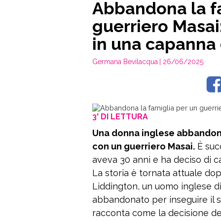
Abbandona la f
guerriero Masai:
in una capanna 
Germana Bevilacqua
| 26/06/2025
3' DI LETTURA
Una donna inglese abbandona 
con un guerriero Masai.
È suc
aveva 30 anni e ha deciso di c
La storia è tornata attuale dopo 
Liddington, un uomo inglese di
abbandonato per inseguire il s
racconta come la decisione de