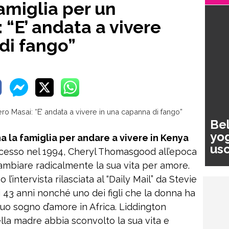
amiglia per un
 “E’ andata a vivere
di fango”
Bel
yog
la famiglia per andare a vivere in Kenya
usc
cesso nel 1994, Cheryl Thomasgood all’epoca
pa
ambiare radicalmente la sua vita per amore.
l’intervista rilasciata al “Daily Mail” da Stevie
 43 anni nonché uno dei figli che la donna ha
uo sogno d’amore in Africa. Liddington
lla madre abbia sconvolto la sua vita e