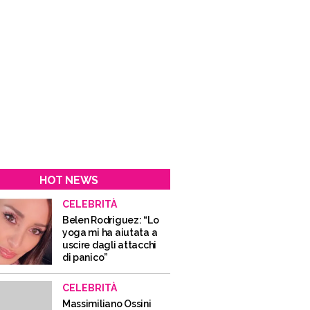
HOT NEWS
CELEBRITÀ
Belen Rodriguez: “Lo
yoga mi ha aiutata a
uscire dagli attacchi
di panico”
CELEBRITÀ
Massimiliano Ossini