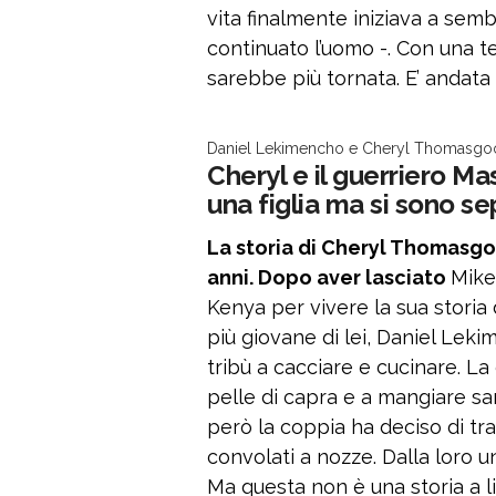
vita finalmente iniziava a sembr
continuato l’uomo -. Con una t
sarebbe più tornata. E’ andata 
Daniel Lekimencho e Cheryl Thomasgoo
Cheryl e il guerriero Ma
una figlia ma si sono se
La storia di Cheryl Thomasgo
anni. Dopo aver lasciato
Mike 
Kenya per vivere la sua storia 
più giovane di lei, Daniel Leki
tribù a cacciare e cucinare. La
pelle di capra e a mangiare s
però la coppia ha deciso di tra
convolati a nozze. Dalla loro 
Ma questa non è una storia a l