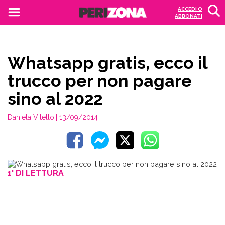
ACCEDI O
ABBONATI
Whatsapp gratis, ecco il
trucco per non pagare
sino al 2022
Daniela Vitello
| 13/09/2014
1' DI LETTURA