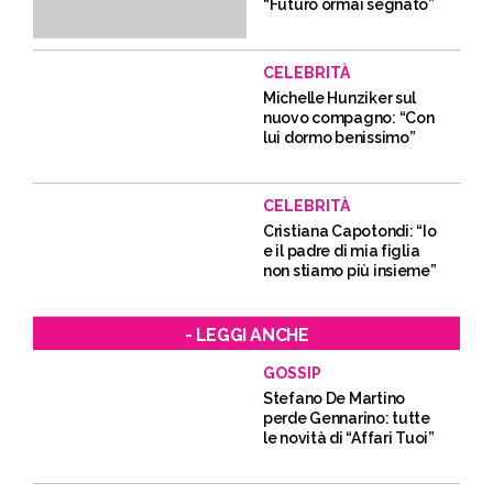
“Futuro ormai segnato”
CELEBRITÀ
Michelle Hunziker sul
nuovo compagno: “Con
lui dormo benissimo”
CELEBRITÀ
Cristiana Capotondi: “Io
e il padre di mia figlia
non stiamo più insieme”
- LEGGI ANCHE
GOSSIP
Stefano De Martino
perde Gennarino: tutte
le novità di “Affari Tuoi”