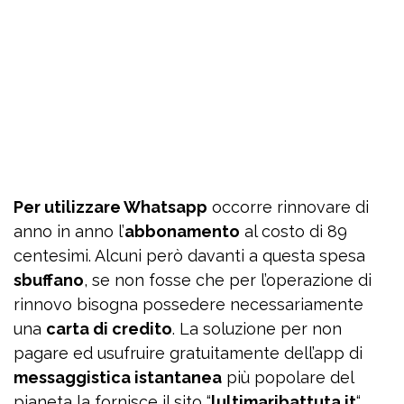
Per utilizzare Whatsapp
occorre rinnovare di
anno in anno l’
abbonamento
al costo di 89
centesimi. Alcuni però davanti a questa spesa
sbuffano
, se non fosse che per l’operazione di
rinnovo bisogna possedere necessariamente
una
carta di credito
. La soluzione per non
pagare ed usufruire gratuitamente dell’app di
messaggistica istantanea
più popolare del
pianeta la fornisce il sito “
lultimaribattuta.it
“.