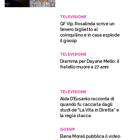
TELEVISIONE
GF Vip, Rosalinda scrive un
tenero biglietto al
coinquilino e in casa esplode
il gossip
TELEVISIONE
Dramma per Dayane Mello: il
fratello muore a 27 anni
TELEVISIONE
Alda D’Eusanio racconta di
quando fu cacciata dagli
studi de “La Vita in Diretta” e
la regia stacca
GOSSIP
Elena Morali pubblica il video