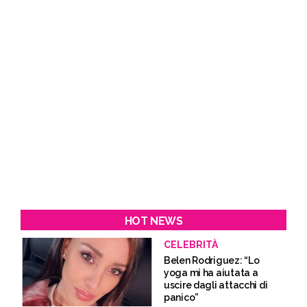
HOT NEWS
CELEBRITÀ
Belen Rodriguez: “Lo
yoga mi ha aiutata a
uscire dagli attacchi di
panico”