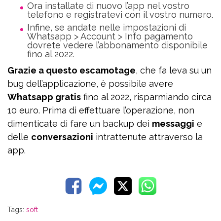
Ora installate di nuovo l’app nel vostro
telefono e registratevi con il vostro numero.
Infine, se andate nelle impostazioni di
Whatsapp > Account > Info pagamento
dovrete vedere l’abbonamento disponibile
fino al 2022.
Grazie a questo escamotage
, che fa leva su un
bug dell’applicazione, è possibile avere
Whatsapp gratis
fino al 2022, risparmiando circa
10 euro. Prima di effettuare l’operazione, non
dimenticate di fare un backup dei
messaggi
e
delle
conversazioni
intrattenute attraverso la
app.
Tags:
soft