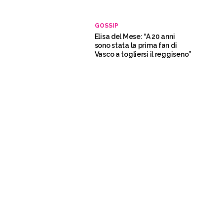
GOSSIP
Elisa del Mese: “A 20 anni
sono stata la prima fan di
Vasco a togliersi il reggiseno”