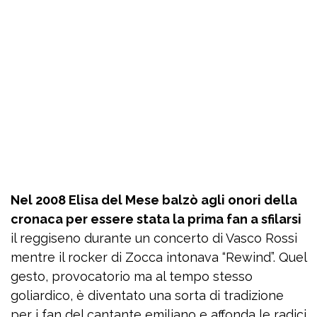
Nel 2008 Elisa del Mese balzò agli onori della
cronaca per essere stata la prima fan a sfilarsi
il reggiseno durante un concerto di Vasco Rossi
mentre il rocker di Zocca intonava “Rewind”. Quel
gesto, provocatorio ma al tempo stesso
goliardico, è diventato una sorta di tradizione
per i fan del cantante emiliano e affonda le radici