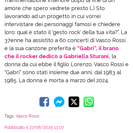
frammentazione interiore dopo la fine di un
amore che spero vedrete presto (…) Sto
lavorando ad un progetto in cui vorrei
intervistare dei personaggi famosi e chiedere
loro: qual è stato il ‘gesto rock’ della tua vita?”. La
37enne ha assistito a 60 concerti di Vasco Rossi
e la sua canzone preferita è
“Gabri”, il brano
che il rocker dedicò a Gabriella Sturani,
la
donna da cui ebbe il figlio Lorenzo. Vasco Rossi e
“Gabri” sono stati insieme due anni, dal 1983 al
1985. La donna è morta a marzo del 2024.
Tags:
Vasco Rossi
Pubblicato il 27/06/2025 13:07