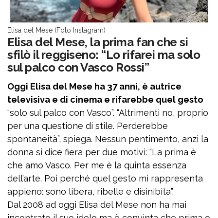
Elisa del Mese (Foto Instagram)
Elisa del Mese, la prima fan che si
sfilò il reggiseno: “Lo rifarei ma solo
sul palco con Vasco Rossi”
Oggi Elisa del Mese ha 37 anni, è autrice
televisiva e di cinema e rifarebbe quel gesto
“solo sul palco con Vasco”. “Altrimenti no, proprio
per una questione di stile. Perderebbe
spontaneità”, spiega. Nessun pentimento, anzi la
donna si dice fiera per due motivi: “La prima è
che amo Vasco. Per me è la quinta essenza
dell’arte. Poi perché quel gesto mi rappresenta
appieno: sono libera, ribelle e disinibita”.
Dal 2008 ad oggi Elisa del Mese non ha mai
incontrato il suo idolo ma è convinta che prima o