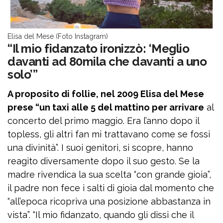
Elisa del Mese (Foto Instagram)
“Il mio fidanzato ironizzò: ‘Meglio
davanti ad 80mila che davanti a uno
solo’”
A proposito di follie, nel 2009 Elisa del Mese
prese “un taxi alle 5 del mattino per arrivare
al
concerto del primo maggio. Era l’anno dopo il
topless, gli altri fan mi trattavano come se fossi
una divinità”. I suoi genitori, si scopre, hanno
reagito diversamente dopo il suo gesto. Se la
madre rivendica la sua scelta “con grande gioia”,
il padre non fece i salti di gioia dal momento che
“all’epoca ricopriva una posizione abbastanza in
vista”. “Il mio fidanzato, quando gli dissi che il