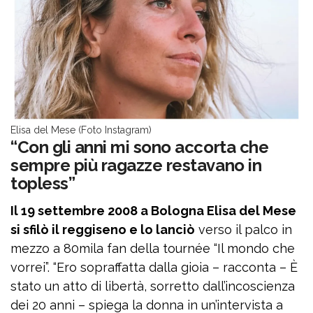
Elisa del Mese (Foto Instagram)
“Con gli anni mi sono accorta che
sempre più ragazze restavano in
topless”
Il 19 settembre 2008 a Bologna Elisa del Mese
si sfilò il reggiseno e lo lanciò
verso il palco in
mezzo a 80mila fan della tournée “Il mondo che
vorrei”. “Ero sopraffatta dalla gioia – racconta – È
stato un atto di libertà, sorretto dall’incoscienza
dei 20 anni – spiega la donna in un’intervista a