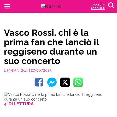
ACCEDI O
ABBONATI
Vasco Rossi, chi è la
prima fan che lanciò il
reggiseno durante un
suo concerto
Daniela Vitello
| 27/06/2025
4' DI LETTURA