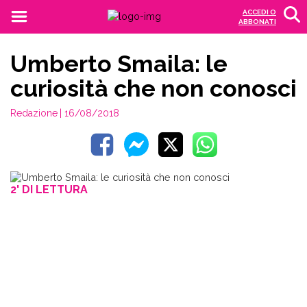
ACCEDI O
ABBONATI
Umberto Smaila: le
curiosità che non conosci
Redazione
| 16/08/2018
2' DI LETTURA