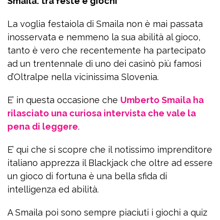
Smaila: tra feste e giochi
La voglia festaiola di Smaila non è mai passata
inosservata e nemmeno la sua abilità al gioco,
tanto è vero che recentemente ha partecipato
ad un trentennale di uno dei casinò più famosi
d’Oltralpe nella vicinissima Slovenia.
E’ in questa occasione che
Umberto Smaila ha
rilasciato una curiosa intervista che vale la
pena di leggere
.
E’ qui che si scopre che il notissimo imprenditore
italiano apprezza il Blackjack che oltre ad essere
un gioco di fortuna è una bella sfida di
intelligenza ed abilità.
A Smaila poi sono sempre piaciuti i giochi a quiz