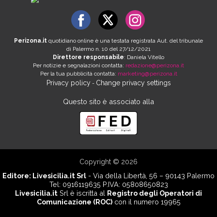
Perizona.it
quotidiano online è una testata registrata Aut. del tribunale
di Palermo n. 10 del 27/12/2021
Direttore responsabile
: Daniela Vitello
Per notizie e segnalazioni contatta:
redazione@perizona.it
Per la tua pubblicità contatta:
marketing@perizona.it
Privacy policy
Change privacy settings
-
Questo sito è associato alla
Copyright © 2026
Editore:
Livesicilia.it Srl
- Via della Libertà, 56 – 90143 Palermo
Tel: 0916119635 P.IVA: 05808650823
Livesicilia.it
Srl è iscritta al
Registro degli Operatori di
Comunicazione (ROC)
con il numero 19965