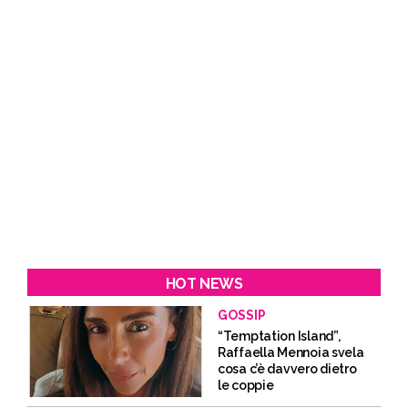
HOT NEWS
GOSSIP
“Temptation Island”,
Raffaella Mennoia svela
cosa c’è davvero dietro
le coppie