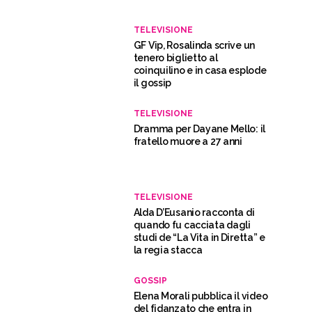
TELEVISIONE
GF Vip, Rosalinda scrive un
tenero biglietto al
coinquilino e in casa esplode
il gossip
TELEVISIONE
Dramma per Dayane Mello: il
fratello muore a 27 anni
TELEVISIONE
Alda D’Eusanio racconta di
quando fu cacciata dagli
studi de “La Vita in Diretta” e
la regia stacca
GOSSIP
Elena Morali pubblica il video
del fidanzato che entra in