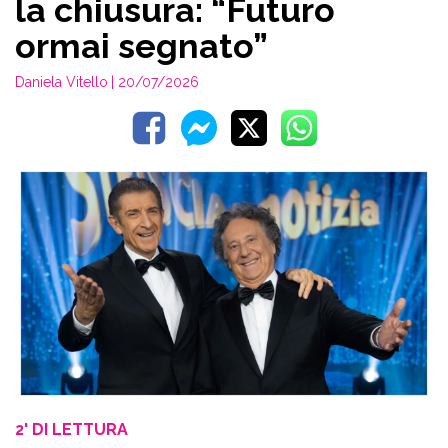
la chiusura: “Futuro
ormai segnato”
Daniela Vitello
| 20/07/2026
2' DI LETTURA