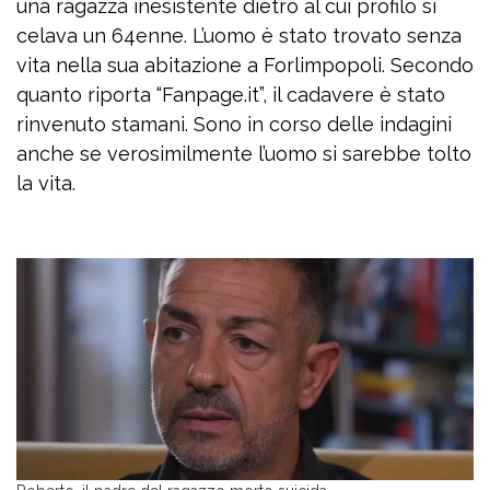
una ragazza inesistente dietro al cui profilo si
celava un 64enne. L’uomo è stato trovato senza
vita nella sua abitazione a Forlimpopoli. Secondo
quanto riporta “Fanpage.it”, il cadavere è stato
rinvenuto stamani. Sono in corso delle indagini
anche se verosimilmente l’uomo si sarebbe tolto
la vita.