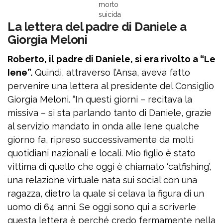
morto
suicida
La lettera del padre di Daniele a
Giorgia Meloni
Roberto, il padre di Daniele, si era rivolto a “Le
Iene”.
Quindi, attraverso l’Ansa, aveva fatto
pervenire una lettera al presidente del Consiglio
Giorgia Meloni. “In questi giorni – recitava la
missiva – si sta parlando tanto di Daniele, grazie
al servizio mandato in onda alle Iene qualche
giorno fa, ripreso successivamente da molti
quotidiani nazionali e locali. Mio figlio è stato
vittima di quello che oggi è chiamato ‘catfishing’,
una relazione virtuale nata sui social con una
ragazza, dietro la quale si celava la figura di un
uomo di 64 anni. Se oggi sono qui a scriverle
questa lettera è perché credo fermamente nella