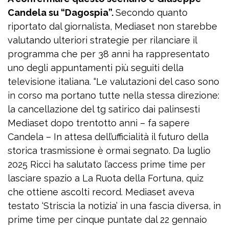
Candela su “Dagospia”.
Secondo quanto
riportato dal giornalista, Mediaset non starebbe
valutando ulteriori strategie per rilanciare il
programma che per 38 anni ha rappresentato
uno degli appuntamenti più seguiti della
televisione italiana. “Le valutazioni del caso sono
in corso ma portano tutte nella stessa direzione:
la cancellazione del tg satirico dai palinsesti
Mediaset dopo trentotto anni – fa sapere
Candela – In attesa dell’ufficialità il futuro della
storica trasmissione è ormai segnato. Da luglio
2025 Ricci ha salutato l’access prime time per
lasciare spazio a La Ruota della Fortuna, quiz
che ottiene ascolti record. Mediaset aveva
testato ‘Striscia la notizia’ in una fascia diversa, in
prime time per cinque puntate dal 22 gennaio