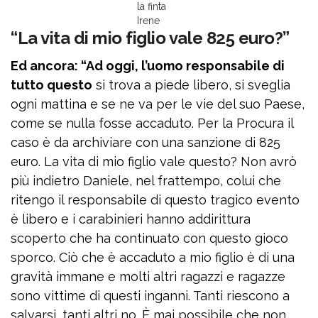
la finta
Irene
“La vita di mio figlio vale 825 euro?”
Ed ancora: “Ad oggi, l’uomo responsabile di
tutto questo
si trova a piede libero, si sveglia
ogni mattina e se ne va per le vie del suo Paese,
come se nulla fosse accaduto. Per la Procura il
caso è da archiviare con una sanzione di 825
euro. La vita di mio figlio vale questo? Non avrò
più indietro Daniele, nel frattempo, colui che
ritengo il responsabile di questo tragico evento
è libero e i carabinieri hanno addirittura
scoperto che ha continuato con questo gioco
sporco. Ciò che è accaduto a mio figlio è di una
gravità immane e molti altri ragazzi e ragazze
sono vittime di questi inganni. Tanti riescono a
salvarsi, tanti altri no. È mai possibile che non