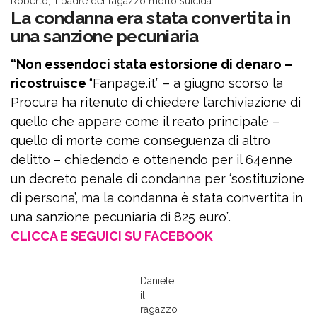
Roberto, il padre del ragazzo morto suicida
La condanna era stata convertita in
una sanzione pecuniaria
“Non essendoci stata estorsione di denaro –
ricostruisce
“Fanpage.it” – a giugno scorso la
Procura ha ritenuto di chiedere l’archiviazione di
quello che appare come il reato principale –
quello di morte come conseguenza di altro
delitto – chiedendo e ottenendo per il 64enne
un decreto penale di condanna per ‘sostituzione
di persona’, ma la condanna è stata convertita in
una sanzione pecuniaria di 825 euro”.
CLICCA E SEGUICI SU FACEBOOK
Daniele,
il
ragazzo