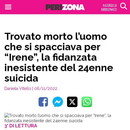
ACCEDI O
ABBONATI
Trovato morto l’uomo
che si spacciava per
“Irene”, la fidanzata
inesistente del 24enne
suicida
Daniela Vitello
| 06/11/2022
3' DI LETTURA