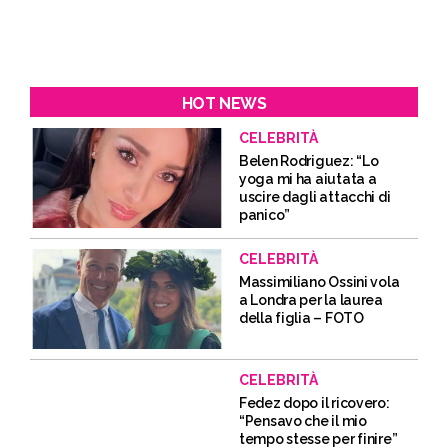
HOT NEWS
CELEBRITÀ
Belen Rodriguez: “Lo
yoga mi ha aiutata a
uscire dagli attacchi di
panico”
CELEBRITÀ
Massimiliano Ossini vola
a Londra per la laurea
della figlia – FOTO
CELEBRITÀ
Fedez dopo il ricovero:
“Pensavo che il mio
tempo stesse per finire”