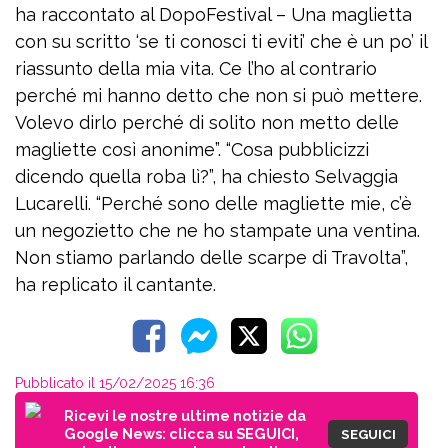
ha raccontato al DopoFestival – Una maglietta
con su scritto ‘se ti conosci ti eviti’ che è un po’ il
riassunto della mia vita. Ce l’ho al contrario
perché mi hanno detto che non si può mettere.
Volevo dirlo perché di solito non metto delle
magliette così anonime”. “Cosa pubblicizzi
dicendo quella roba lì?”, ha chiesto Selvaggia
Lucarelli. “Perché sono delle magliette mie, c’è
un negozietto che ne ho stampate una ventina.
Non stiamo parlando delle scarpe di Travolta”,
ha replicato il cantante.
Pubblicato il 15/02/2025 16:36
Ricevi le nostre ultime notizie da
Google News: clicca su SEGUICI,
SEGUICI