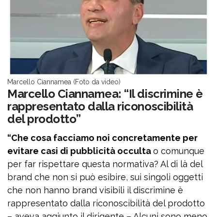
Marcello Ciannamea (Foto da video)
Marcello Ciannamea: “Il discrimine è
rappresentato dalla riconoscibilità
del prodotto”
“Che cosa facciamo noi concretamente per
evitare casi di pubblicità occulta
o comunque
per far rispettare questa normativa? Al di là del
brand che non si può esibire, sui singoli oggetti
che non hanno brand visibili il discrimine è
rappresentato dalla riconoscibilità del prodotto
– aveva aggiunto il dirigente – Alcuni sono meno