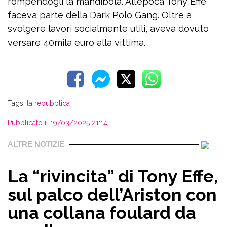
rompendogli la mandibola. All’epoca Tony Effe
faceva parte della Dark Polo Gang. Oltre a
svolgere lavori socialmente utili, aveva dovuto
versare 40mila euro alla vittima.
Tags:
la repubblica
Pubblicato il 19/03/2025 21:14
ALTRE NOTIZIE
La “rivincita” di Tony Effe,
sul palco dell’Ariston con
una collana foulard da