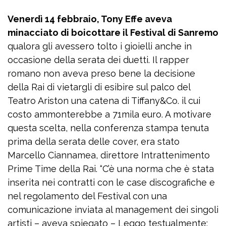
Venerdì 14 febbraio, Tony Effe aveva
minacciato di boicottare il Festival di Sanremo
qualora gli avessero tolto i gioielli anche in
occasione della serata dei duetti. Il rapper
romano non aveva preso bene la decisione
della Rai di vietargli di esibire sul palco del
Teatro Ariston una catena di Tiffany&Co. il cui
costo ammonterebbe a 71mila euro. A motivare
questa scelta, nella conferenza stampa tenuta
prima della serata delle cover, era stato
Marcello Ciannamea, direttore Intrattenimento
Prime Time della Rai. “C’è una norma che è stata
inserita nei contratti con le case discografiche e
nel regolamento del Festival con una
comunicazione inviata al management dei singoli
artisti – aveva spiegato – Leggo testualmente: