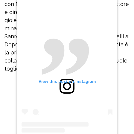
con Noemi, il rapper aveva “sfidato” il conduttore
e direttore artistico. “Se stasera mi levano i
gioielli, sali tu a cantare Carlo Conti”, aveva
minacciato via Instagram. “Il primo dissing di
Sanremo – ha commentato Selvaggia Lucarelli al
DopoFestival – Tony Effe sfida l’autorità, questa è
la prima miccia della rivoluzione. Per una
collana…si sta ribellando all’anziano che gli vuole
togliere il giocattolo”.
View this post on Instagram