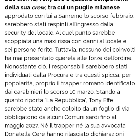
della sua
crew
, tra cui un pugile milanese
approdato con lui a Sanremo lo scorso febbraio,
sarebbero stati respinti all’ingresso dalla
security del locale. Al quel punto sarebbe
scoppiata una maxi rissa con danni al locale e
sei persone ferite. Tuttavia, nessuno dei coinvolti
ha mai presentato querela alle forze dell’ordine.
Nonostante ciò, i responsabili sarebbero stati
individuati dalla Procura e tra questi spicca, per
popolarità, proprio il trapper romano identificato
dai carabinieri lo scorso 10 marzo. Stando a
quanto riporta “La Repubblica”, Tony Effe
sarebbe stato anche colpito da un foglio di via
obbligatorio da alcuni Comuni sardi fino al
maggio 2027. Né il trapper né la sua avvocata
Donatella Cerè hanno rilasciato dichiarazioni