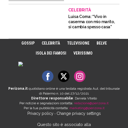
CELEBRITÀ
Luisa Corna: “Vivo in
caserma con mio marito,
si cambia spesso casa”
GOSSIP
CELEBRITÀ
TELEVISIONE
BELVE
ISOLA DEI FAMOSI
VERISSIMO
Perizona.it
quotidiano online è una testata registrata Aut. del tribunale
di Palermo n. 10 del 27/12/2021
Direttore responsabile
: Daniela Vitello
Per notizie e segnalazioni contatta:
redazione@perizona.it
Per la tua pubblicità contatta:
marketing@perizona.it
Privacy policy
Change privacy settings
-
Questo sito è associato alla