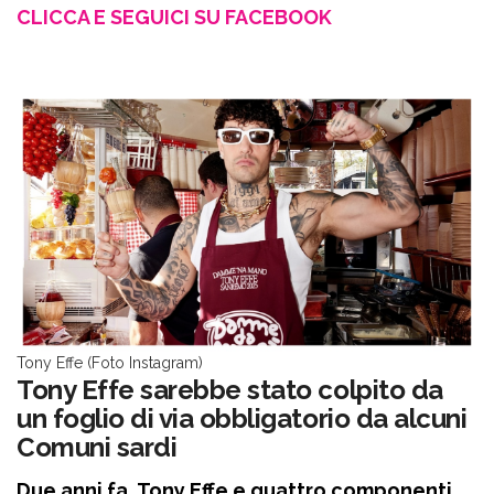
CLICCA E SEGUICI SU FACEBOOK
Tony Effe (Foto Instagram)
Tony Effe sarebbe stato colpito da
un foglio di via obbligatorio da alcuni
Comuni sardi
Due anni fa, Tony Effe e quattro componenti