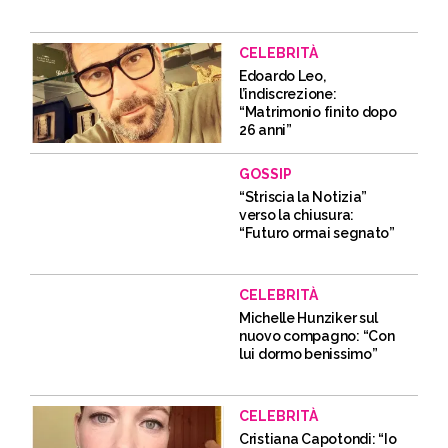
CELEBRITÀ
Edoardo Leo,
l’indiscrezione:
“Matrimonio finito dopo
26 anni”
GOSSIP
“Striscia la Notizia”
verso la chiusura:
“Futuro ormai segnato”
CELEBRITÀ
Michelle Hunziker sul
nuovo compagno: “Con
lui dormo benissimo”
CELEBRITÀ
Cristiana Capotondi: “Io