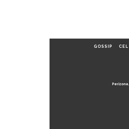
GOSSIP
CEL
Perizona.