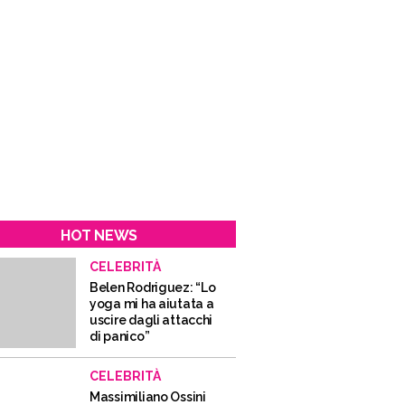
HOT NEWS
CELEBRITÀ
Belen Rodriguez: “Lo
yoga mi ha aiutata a
uscire dagli attacchi
di panico”
CELEBRITÀ
Massimiliano Ossini