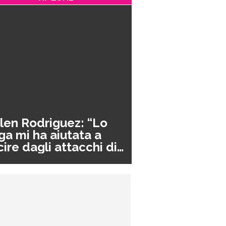
len Rodriguez: “Lo
ga mi ha aiutata a
cire dagli attacchi di
nico”