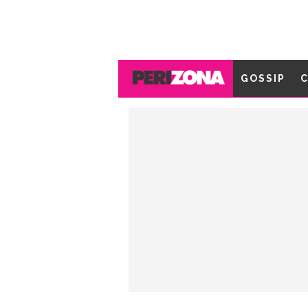
GOSSIP
C