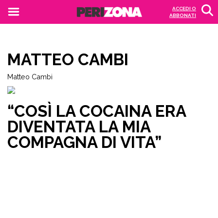
ACCEDI O
ABBONATI
MATTEO CAMBI
Matteo Cambi
“COSÌ LA COCAINA ERA
DIVENTATA LA MIA
COMPAGNA DI VITA”