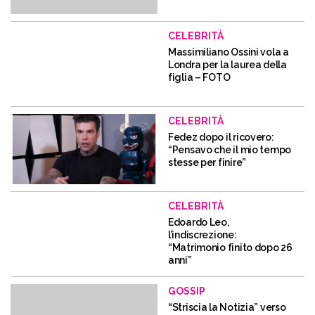
CELEBRITÀ
Massimiliano Ossini vola a
Londra per la laurea della
figlia – FOTO
CELEBRITÀ
Fedez dopo il ricovero:
“Pensavo che il mio tempo
stesse per finire”
CELEBRITÀ
Edoardo Leo,
l’indiscrezione:
“Matrimonio finito dopo 26
anni”
GOSSIP
“Striscia la Notizia” verso