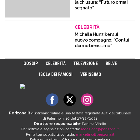
la chiusura: “Futuro ormai
segnato”
CELEBRITÀ
Michelle Hunziker sul
nuovo compagno: “Con lui
dormo benissimo”
GOSSIP
CELEBRITÀ
TELEVISIONE
BELVE
ISOLA DEI FAMOSI
VERISSIMO
Perizona.it
quotidiano online è una testata registrata Aut. del tribunale
di Palermo n. 10 del 27/12/2021
Direttore responsabile
: Daniela Vitello
Per notizie e segnalazioni contatta:
redazione@perizona.it
Per la tua pubblicità contatta:
marketing@perizona.it