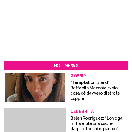
HOT NEWS
GOSSIP
“Temptation Island”,
Raffaella Mennoia svela
cosa c’è davvero dietro le
coppie
CELEBRITÀ
Belen Rodriguez: “Lo yoga
mi ha aiutata a uscire
dagli attacchi di panico”