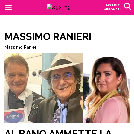
ACCEDI O
ABBONATI
MASSIMO RANIERI
Massimo Ranieri
AL BANO AMMETTE LA