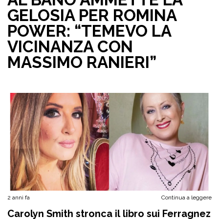
GELOSIA PER ROMINA
POWER: “TEMEVO LA
VICINANZA CON
MASSIMO RANIERI”
2 anni fa
Continua a leggere
Carolyn Smith stronca il libro sui Ferragnez