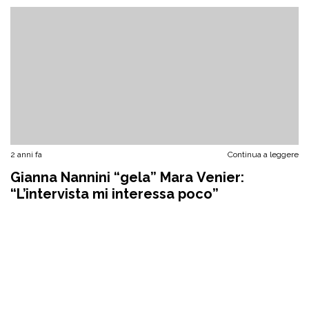
2 anni fa
Continua a leggere
Gianna Nannini “gela” Mara Venier:
“L’intervista mi interessa poco”