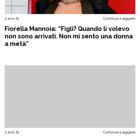
2 anni fa
Continua a leggere
Fiorella Mannoia: “Figli? Quando li volevo
non sono arrivati. Non mi sento una donna
a metà”
2 anni fa
Continua a leggere