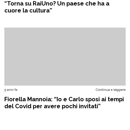
“Torna su RaiUno? Un paese che ha a
cuore la cultura”
5 anni fa
Continua a leggere
Fiorella Mannoia: “Io e Carlo sposi ai tempi
del Covid per avere pochi invitati”