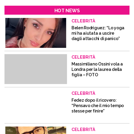
HOT NEWS
CELEBRITÀ
Belen Rodriguez: “Lo yoga
mi ha aiutata a uscire
dagli attacchi di panico”
CELEBRITÀ
Massimiliano Ossini vola a
Londra per la laurea della
figlia – FOTO
CELEBRITÀ
Fedez dopo il ricovero:
“Pensavo che il mio tempo
stesse per finire”
CELEBRITÀ