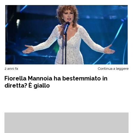
2 anni fa
Continua a leggere
Fiorella Mannoia ha bestemmiato in
diretta? È giallo