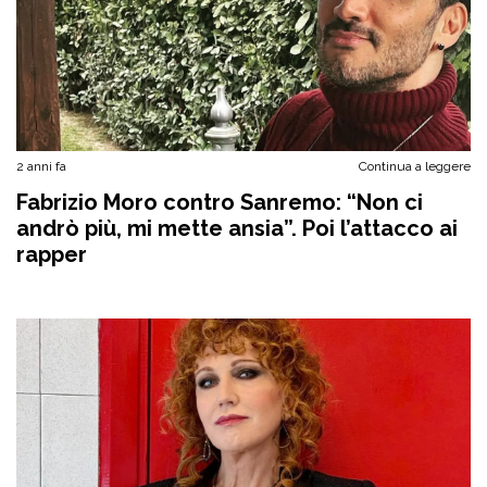
2 anni fa
Continua a leggere
Fabrizio Moro contro Sanremo: “Non ci
andrò più, mi mette ansia”. Poi l’attacco ai
rapper