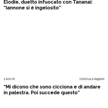
Elodie, duetto infuocato con Tananai:
“Iannone si è ingelosito”
2 anni fa
Continua a leggere
“Mi dicono che sono cicciona e di andare
in palestra. Poi succede questo”