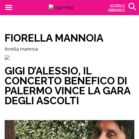
ACCEDI O
ABBONATI
FIORELLA MANNOIA
fiorella mannoia
GIGI D’ALESSIO, IL
CONCERTO BENEFICO DI
PALERMO VINCE LA GARA
DEGLI ASCOLTI