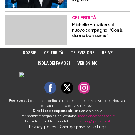
CELEBRITÀ
Michelle Hunziker sul
nuovo compagno: “Con lui
dormo benissimo”
GOSSIP
CELEBRITÀ
TELEVISIONE
BELVE
ISOLA DEI FAMOSI
VERISSIMO
Perizona.it
quotidiano online è una testata registrata Aut. del tribunale
di Palermo n. 10 del 27/12/2021
Direttore responsabile
: Daniela Vitello
Per notizie e segnalazioni contatta:
redazione@perizona.it
Per la tua pubblicità contatta:
marketing@perizona.it
Privacy policy
Change privacy settings
-