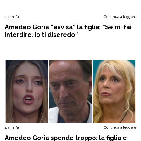
4 anni fa
Continua a leggere
Amedeo Goria “avvisa” la figlia: “Se mi fai
interdire, io ti diseredo”
4 anni fa
Continua a leggere
Amedeo Goria spende troppo: la figlia e