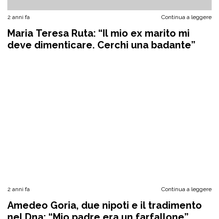
2 anni fa
Continua a leggere
Maria Teresa Ruta: “Il mio ex marito mi
deve dimenticare. Cerchi una badante”
2 anni fa
Continua a leggere
Amedeo Goria, due nipoti e il tradimento
nel Dna: “Mio padre era un farfallone”