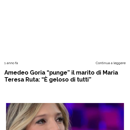
1 anno fa
Continua a leggere
Amedeo Goria “punge” il marito di Maria
Teresa Ruta: “È geloso di tutti”