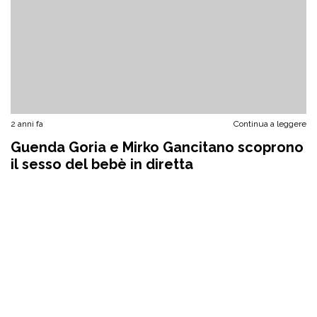
2 anni fa
Continua a leggere
Guenda Goria e Mirko Gancitano scoprono
il sesso del bebè in diretta