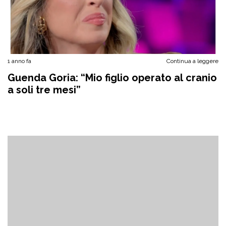
1 anno fa
Continua a leggere
Guenda Goria: “Mio figlio operato al cranio
a soli tre mesi”