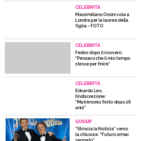
CELEBRITÀ
Massimiliano Ossini vola a
Londra per la laurea della
figlia – FOTO
CELEBRITÀ
Fedez dopo il ricovero:
“Pensavo che il mio tempo
stesse per finire”
CELEBRITÀ
Edoardo Leo,
l’indiscrezione:
“Matrimonio finito dopo 26
anni”
GOSSIP
“Striscia la Notizia” verso
la chiusura: “Futuro ormai
segnato”