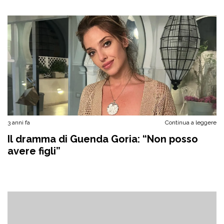
3 anni fa
Continua a leggere
Il dramma di Guenda Goria: “Non posso
avere figli”