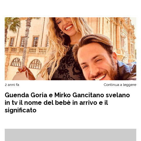
2 anni fa
Continua a leggere
Guenda Goria e Mirko Gancitano svelano
in tv il nome del bebè in arrivo e il
significato