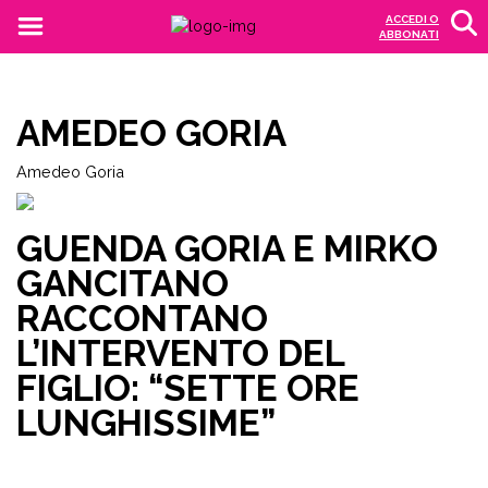
ACCEDI O
ABBONATI
AMEDEO GORIA
Amedeo Goria
GUENDA GORIA E MIRKO
GANCITANO
RACCONTANO
L’INTERVENTO DEL
FIGLIO: “SETTE ORE
LUNGHISSIME”