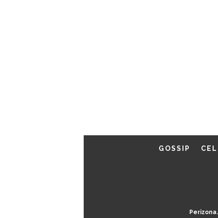
GOSSIP
CEL
Perizona.