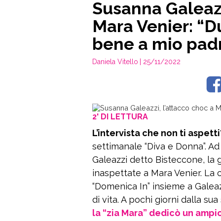
Susanna Galeazz
Mara Venier: “D
bene a mio pad
Daniela Vitello
| 25/11/2022
2' DI LETTURA
L’intervista che non ti aspett
settimanale “Diva e Donna”. A
Galeazzi detto Bisteccone, la 
inaspettate a Mara Venier. La 
“Domenica In” insieme a Galeazz
di vita. A pochi giorni dalla 
la “zia Mara” dedicò un ampi