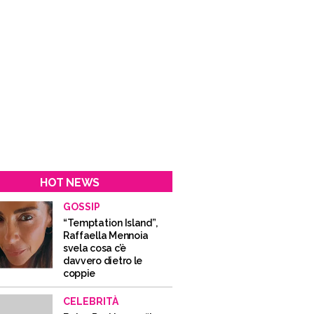
HOT NEWS
GOSSIP
“Temptation Island”,
Raffaella Mennoia
svela cosa c’è
davvero dietro le
coppie
CELEBRITÀ