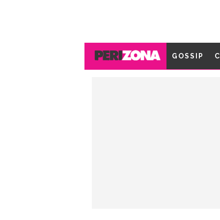
GOSSIP
C