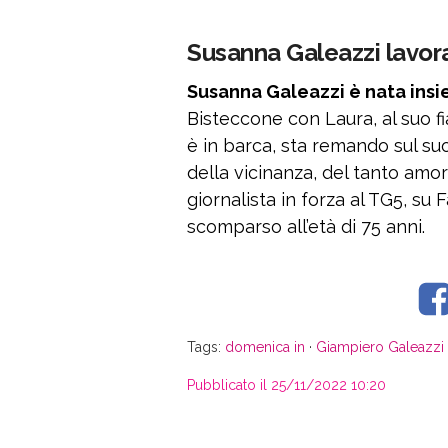
Susanna Galeazzi lavora
Susanna Galeazzi è nata insi
Bisteccone con Laura, al suo fia
è in barca, sta remando sul suo 
della vicinanza, del tanto amor
giornalista in forza al TG5, s
scomparso all’età di 75 anni.
Tags:
domenica in
·
Giampiero Galeazzi
Pubblicato il 25/11/2022 10:20