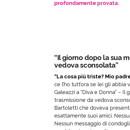
profondamente provata.
“Il giorno dopo la sua 
vedova sconsolata”
“La cosa più triste? Mio padr
ce l’ho tutt’ora se lei gli abb
Galeazzi a “Diva e Donna” – Il
trasmissione da vedova sconso
Bartoletti che doveva presenta
esattamente suoi amici. Nessun
Nessun messaggio di condogl