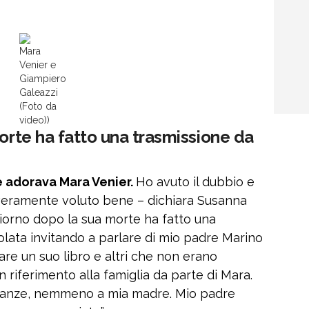
Mara
Venier e
Giampiero
Galeazzi
(Foto da
video))
morte ha fatto una trasmissione da
e adorava Mara Venier.
Ho avuto il dubbio e
ia veramente voluto bene – dichiara Susanna
 giorno dopo la sua morte ha fatto una
lata invitando a parlare di mio padre Marino
re un suo libro e altri che non erano
 riferimento alla famiglia da parte di Mara.
ianze, nemmeno a mia madre. Mio padre