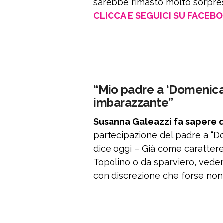
sarebbe rimasto molto sorpres
CLICCA E SEGUICI SU FACEB
“Mio padre a ‘Domenica I
imbarazzante”
Susanna Galeazzi fa sapere 
partecipazione del padre a “Do
dice oggi – Già come carattere
Topolino o da sparviero, vede
con discrezione che forse non 