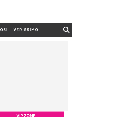
MOSI
VERISSIMO
VIP ZONE