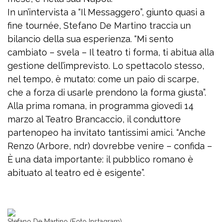
In un’intervista a “Il Messaggero”, giunto quasi a
fine tournée, Stefano De Martino traccia un
bilancio della sua esperienza. “Mi sento
cambiato – svela – Il teatro ti forma, ti abitua alla
gestione dell’imprevisto. Lo spettacolo stesso,
nel tempo, è mutato: come un paio di scarpe,
che a forza di usarle prendono la forma giusta”.
Alla prima romana, in programma giovedì 14
marzo al Teatro Brancaccio, il conduttore
partenopeo ha invitato tantissimi amici. “Anche
Renzo (Arbore, ndr) dovrebbe venire – confida –
È una data importante: il pubblico romano è
abituato al teatro ed è esigente”.
Stefano De Martino (Foto Instagram)