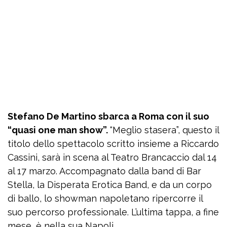
Stefano De Martino sbarca a Roma con il suo
“quasi one man show”.
“Meglio stasera”, questo il
titolo dello spettacolo scritto insieme a Riccardo
Cassini, sarà in scena al Teatro Brancaccio dal 14
al 17 marzo. Accompagnato dalla band di Bar
Stella, la Disperata Erotica Band, e da un corpo
di ballo, lo showman napoletano ripercorre il
suo percorso professionale. L’ultima tappa, a fine
mese, è nella sua Napoli.