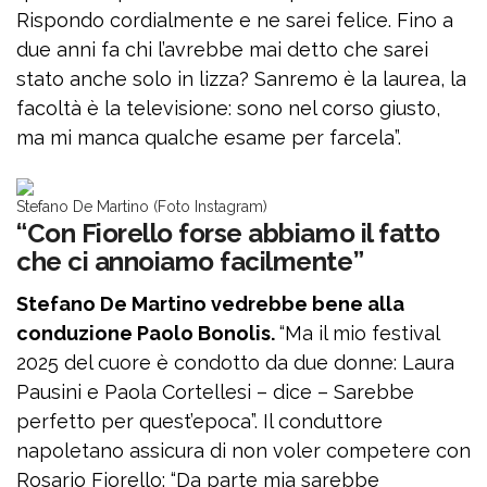
Rispondo cordialmente e ne sarei felice. Fino a
due anni fa chi l’avrebbe mai detto che sarei
stato anche solo in lizza? Sanremo è la laurea, la
facoltà è la televisione: sono nel corso giusto,
ma mi manca qualche esame per farcela”.
Stefano De Martino (Foto Instagram)
“Con Fiorello forse abbiamo il fatto
che ci annoiamo facilmente”
Stefano De Martino vedrebbe bene alla
conduzione Paolo Bonolis.
“Ma il mio festival
2025 del cuore è condotto da due donne: Laura
Pausini e Paola Cortellesi – dice – Sarebbe
perfetto per quest’epoca”. Il conduttore
napoletano assicura di non voler competere con
Rosario Fiorello: “Da parte mia sarebbe