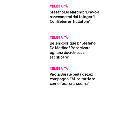
CELEBRITÀ
Stefano De Martino: “Bravo a
nascondermi dai fotografi.
Con Belen un frullatore”
CELEBRITÀ
Belen Rodriguez: “Stefano
De Martino? Per arrivare
ognuno decide cosa
sacrificare”
CELEBRITÀ
Paola Barale parla dell’ex
compagno: “Mi ha trattato
come fossi una scema”