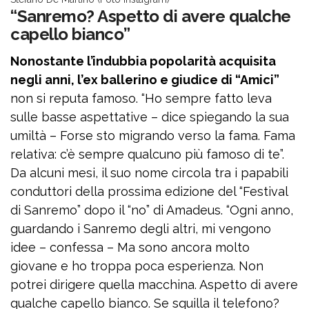
“Sanremo? Aspetto di avere qualche
capello bianco”
Nonostante l’indubbia popolarità acquisita
negli anni, l’ex ballerino e giudice di “Amici”
non si reputa famoso. “Ho sempre fatto leva
sulle basse aspettative – dice spiegando la sua
umiltà – Forse sto migrando verso la fama. Fama
relativa: c’è sempre qualcuno più famoso di te”.
Da alcuni mesi, il suo nome circola tra i papabili
conduttori della prossima edizione del “Festival
di Sanremo” dopo il “no” di Amadeus. “Ogni anno,
guardando i Sanremo degli altri, mi vengono
idee – confessa – Ma sono ancora molto
giovane e ho troppa poca esperienza. Non
potrei dirigere quella macchina. Aspetto di avere
qualche capello bianco. Se squilla il telefono?