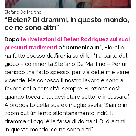
Stefano De Martino
“Belen? Di drammi, in questo mondo,
ce ne sono altri”
Dopo
le rivelazioni di Belen Rodriguez sui suoi
presunti tradimenti
a “Domenica In”
, Fiorello
ha fatto spesso dell’ironia su di lui. “Fa parte del
gioco – commenta Stefano De Martino – Per un
periodo l’ha fatto spesso, per via delle mie varie
vicende. Ma conosco il nostro lavoro e sono a
favore della comicità, sempre. Funziona così:
quando tocca a te, devi stare sotto, e incassare”.
A proposito della sua ex moglie svela: “Siamo in
zoom out (in lento allontanamento, ndr). Il
dramma di oggi è la farsa di domani. Di drammi,
in questo mondo, ce ne sono altri”.