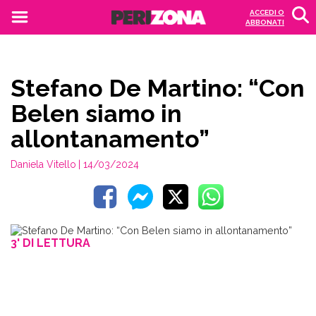
ACCEDI O
ABBONATI
Stefano De Martino: “Con
Belen siamo in
allontanamento”
Daniela Vitello
| 14/03/2024
3' DI LETTURA