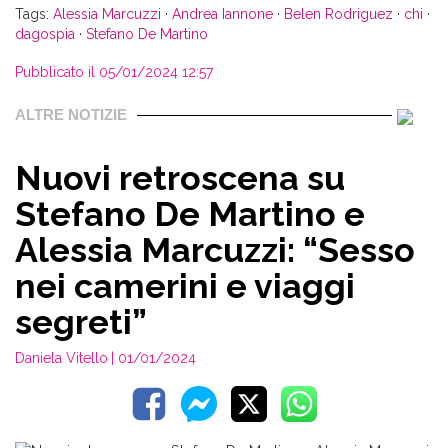
Tags:
Alessia Marcuzzi
·
Andrea Iannone
·
Belen Rodriguez
·
chi
·
dagospia
·
Stefano De Martino
Pubblicato il 05/01/2024 12:57
ALTRE NOTIZIE
Nuovi retroscena su
Stefano De Martino e
Alessia Marcuzzi: “Sesso
nei camerini e viaggi
segreti”
Daniela Vitello
| 01/01/2024