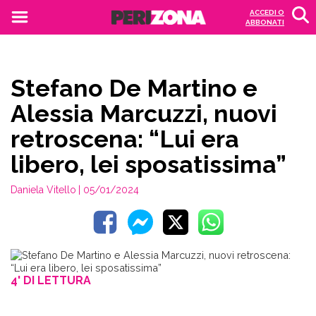
ACCEDI O
ABBONATI
Stefano De Martino e
Alessia Marcuzzi, nuovi
retroscena: “Lui era
libero, lei sposatissima”
Daniela Vitello
| 05/01/2024
4' DI LETTURA