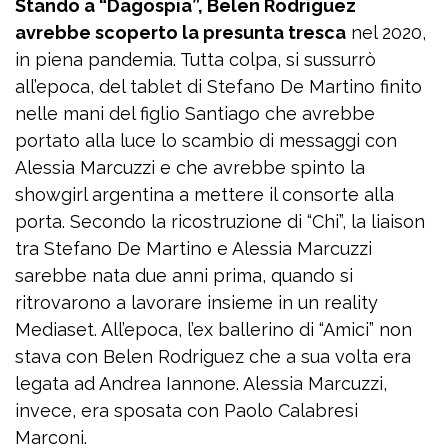
Stando a “Dagospia”, Belen Rodriguez
avrebbe scoperto la presunta tresca
nel 2020,
in piena pandemia. Tutta colpa, si sussurrò
all’epoca, del tablet di Stefano De Martino finito
nelle mani del figlio Santiago che avrebbe
portato alla luce lo scambio di messaggi con
Alessia Marcuzzi e che avrebbe spinto la
showgirl argentina a mettere il consorte alla
porta. Secondo la ricostruzione di “Chi”, la liaison
tra Stefano De Martino e Alessia Marcuzzi
sarebbe nata due anni prima, quando si
ritrovarono a lavorare insieme in un reality
Mediaset. All’epoca, l’ex ballerino di “Amici” non
stava con Belen Rodriguez che a sua volta era
legata ad Andrea Iannone. Alessia Marcuzzi,
invece, era sposata con Paolo Calabresi
Marconi.