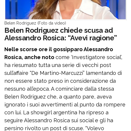
Belen Rodriguez (Foto da video)
Belen Rodriguez chiede scusa ad
Alessandro Rosica: “Avevi ragione”
Nelle scorse ore il gossipparo Alessandro
Rosica, anche noto
come ‘Investigatore social’,
ha riesumato tutta una serie di vecchi post
sull’affaire “De Martino-Marcuzzi” lamentando di
non essere stato preso in considerazione da
nessuno all’epoca. A cominciare dalla stessa
Belen Rodriguez che, a quanto pare, aveva
ignorato i suoi avvertimenti al punto da rompere
con lui. La showgirl argentina ha ripreso a
seguire Alessandro Rosica sui social e gli ha
persino rivolto un post di scuse. “Volevo