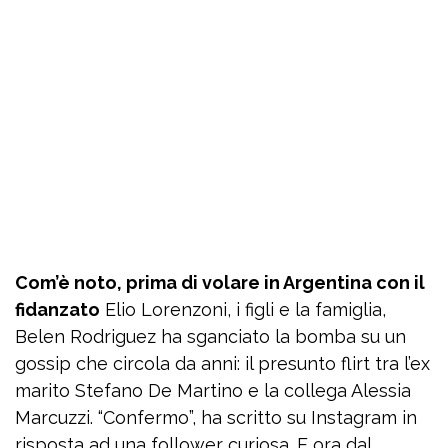
Com’è noto, prima di volare in Argentina con il
fidanzato
Elio Lorenzoni, i figli e la famiglia,
Belen Rodriguez ha sganciato la bomba su un
gossip che circola da anni: il presunto flirt tra l’ex
marito Stefano De Martino e la collega Alessia
Marcuzzi. “Confermo”, ha scritto su Instagram in
risposta ad una follower curiosa. E ora dal