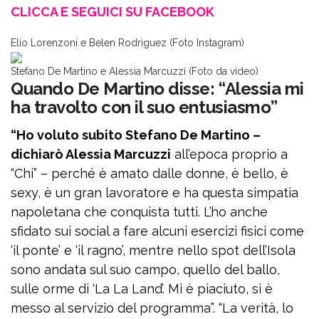
CLICCA E SEGUICI SU FACEBOOK
Elio Lorenzoni e Belen Rodriguez (Foto Instagram)
Stefano De Martino e Alessia Marcuzzi (Foto da video)
Quando De Martino disse: “Alessia mi
ha travolto con il suo entusiasmo”
“Ho voluto subito Stefano De Martino –
dichiarò Alessia Marcuzzi
all’epoca proprio a
“Chi” – perché è amato dalle donne, è bello, è
sexy, è un gran lavoratore e ha questa simpatia
napoletana che conquista tutti. L’ho anche
sfidato sui social a fare alcuni esercizi fisici come
‘il ponte’ e ‘il ragno’, mentre nello spot dell’Isola
sono andata sul suo campo, quello del ballo,
sulle orme di ‘La La Land’. Mi è piaciuto, si è
messo al servizio del programma”. “La verità, lo