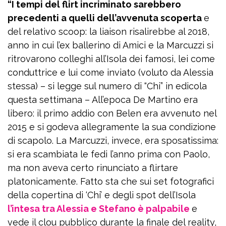
“I tempi del flirt incriminato sarebbero
precedenti a quelli dell’avvenuta scoperta
e
del relativo scoop: la liaison risalirebbe al 2018,
anno in cui l’ex ballerino di Amici e la Marcuzzi si
ritrovarono colleghi all’Isola dei famosi, lei come
conduttrice e lui come inviato (voluto da Alessia
stessa) – si legge sul numero di “Chi” in edicola
questa settimana – All’epoca De Martino era
libero: il primo addio con Belen era avvenuto nel
2015 e si godeva allegramente la sua condizione
di scapolo. La Marcuzzi, invece, era sposatissima:
si era scambiata le fedi l’anno prima con Paolo,
ma non aveva certo rinunciato a flirtare
platonicamente. Fatto sta che sui set fotografici
della copertina di ‘Chi’ e degli spot dell’Isola
l’intesa tra Alessia e Stefano è palpabile
e
vede il clou pubblico durante la finale del reality,