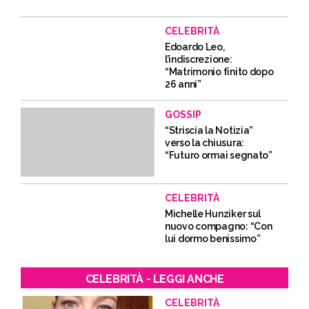
CELEBRITÀ
Edoardo Leo,
l’indiscrezione:
“Matrimonio finito dopo
26 anni”
GOSSIP
“Striscia la Notizia”
verso la chiusura:
“Futuro ormai segnato”
CELEBRITÀ
Michelle Hunziker sul
nuovo compagno: “Con
lui dormo benissimo”
CELEBRITÀ - LEGGI ANCHE
CELEBRITÀ