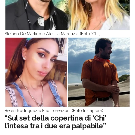
Stefano De Martino e Alessia Marcuzzi (Foto ‘Chi’)
Belen Rodriguez e Elio Lorenzoni (Foto Instagram)
“Sul set della copertina di ‘Chi’
l’intesa tra i due era palpabile”