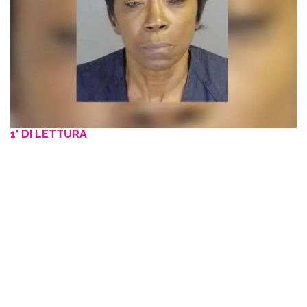
1' DI LETTURA