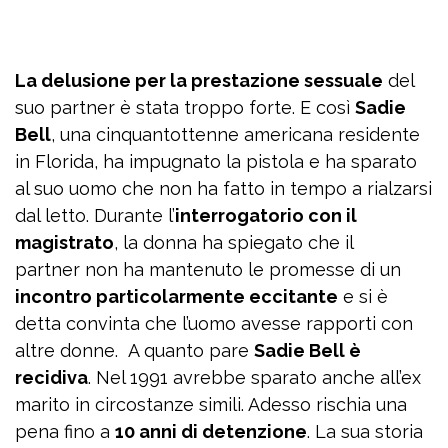
La delusione per la prestazione sessuale
del
suo partner è stata troppo forte. E così
Sadie
Bell
, una cinquantottenne americana residente
in Florida, ha impugnato la pistola e ha sparato
al suo uomo che non ha fatto in tempo a rialzarsi
dal letto. Durante l’
interrogatorio con il
magistrato
, la donna ha spiegato che il
partner non ha mantenuto le promesse di un
incontro particolarmente eccitante
e si è
detta convinta che l’uomo avesse rapporti con
altre donne. A quanto pare
Sadie Bell è
recidiva
. Nel 1991 avrebbe sparato anche all’ex
marito in circostanze simili. Adesso rischia una
pena fino a
10 anni di detenzione
. La sua storia