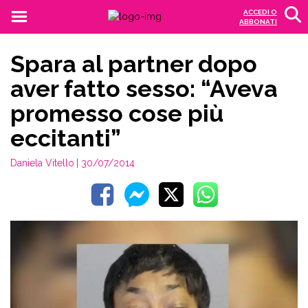
ACCEDI O
ABBONATI
Spara al partner dopo
aver fatto sesso: “Aveva
promesso cose più
eccitanti”
Daniela Vitello
| 30/07/2014