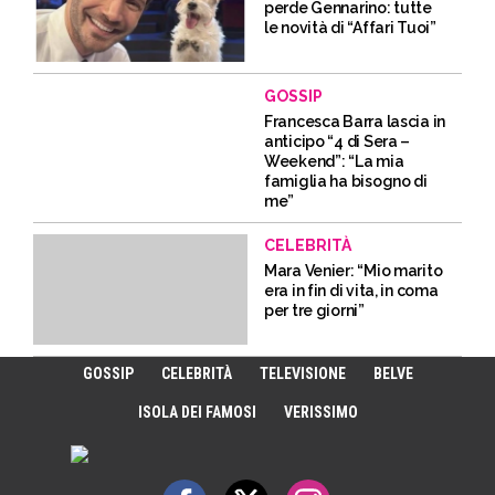
perde Gennarino: tutte
le novità di “Affari Tuoi”
GOSSIP
Francesca Barra lascia in
anticipo “4 di Sera –
Weekend”: “La mia
famiglia ha bisogno di
me”
CELEBRITÀ
Mara Venier: “Mio marito
era in fin di vita, in coma
per tre giorni”
GOSSIP
CELEBRITÀ
TELEVISIONE
BELVE
ISOLA DEI FAMOSI
VERISSIMO