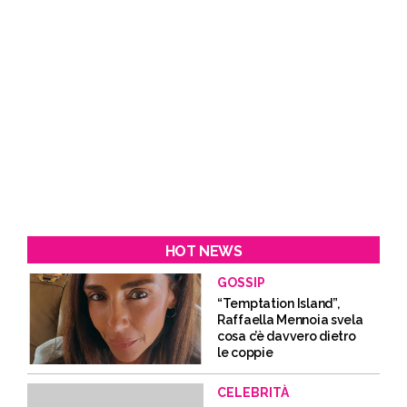
HOT NEWS
GOSSIP
“Temptation Island”,
Raffaella Mennoia svela
cosa c’è davvero dietro
le coppie
CELEBRITÀ