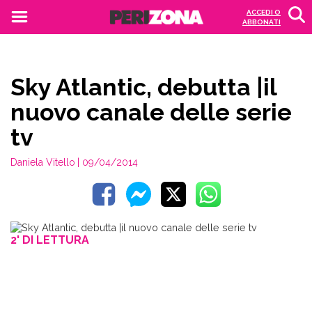
ACCEDI O
ABBONATI
Sky Atlantic, debutta |il
nuovo canale delle serie
tv
Daniela Vitello
| 09/04/2014
2' DI LETTURA