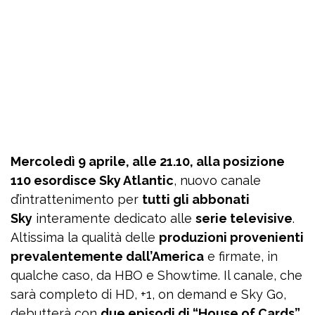
Mercoledì 9 aprile, alle 21.10, alla posizione
110 esordisce Sky Atlantic
, nuovo canale
d’intrattenimento per
tutti gli abbonati
Sky
interamente dedicato alle
serie televisive
.
Altissima la qualità delle
produzioni provenienti
prevalentemente dall’America
e firmate, in
qualche caso, da HBO e Showtime. Il canale, che
sarà completo di HD, +1, on demand e Sky Go,
debutterà con
due episodi di “House of Cards”.