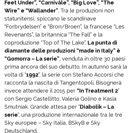
Feet Under”, “Carnivàle”, “Big Love”, “The
Wire” e “Wallander”
. Tra le produzioni non
statunitensi, spiccano le scandinave
“Forbrydelsen” e “Bron/Broen”, la francese “Les
Revenants”, la britannica “The Fall” e la
coproduzione “Top of The Lake”.
La punta di
diamante delle produzioni “made in Italy” è
“Gomorra – La serie”
, venduta in oltre 30 paesi
prima ancora del suo debutto. In autunno sarà la
volta di “
1992
”, la serie con Stefano Accorsi che
racconta la nascita di Tangentopoli. Bisognerà
invece attendere il 2015 per
“In Treatment 2
”
con Sergio Castellitto, Valeria Golino e Kasia
Smutniak. Grande attesa per “
Diabolik – La
serie
”, una produzione internazionale tra le tre
Sky europee – Sky Italia, BSkyB e Sky
Deutschland.