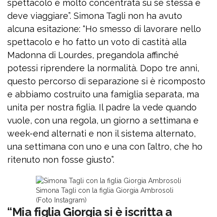
spettacolo è molto concentrata su sé stessa e
deve viaggiare”. Simona Tagli non ha avuto
alcuna esitazione: “Ho smesso di lavorare nello
spettacolo e ho fatto un voto di castità alla
Madonna di Lourdes, pregandola affinché
potessi riprendere la normalità. Dopo tre anni,
questo percorso di separazione si è ricomposto
e abbiamo costruito una famiglia separata, ma
unita per nostra figlia. Il padre la vede quando
vuole, con una regola, un giorno a settimana e
week-end alternati e non il sistema alternato,
una settimana con uno e una con l’altro, che ho
ritenuto non fosse giusto”.
Simona Tagli con la figlia Giorgia Ambrosoli
(Foto Instagram)
“Mia figlia Giorgia si è iscritta a