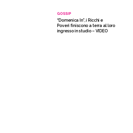
GOSSIP
“Domenica In”, i Ricchi e
Poveri finiscono a terra al loro
ingresso in studio – VIDEO