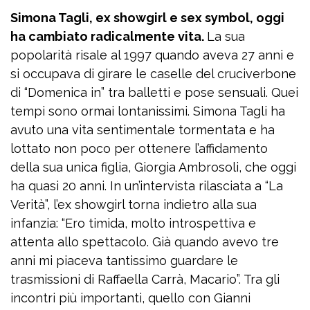
Simona Tagli, ex showgirl e sex symbol, oggi
ha cambiato radicalmente vita.
La sua
popolarità risale al 1997 quando aveva 27 anni e
si occupava di girare le caselle del cruciverbone
di “Domenica in” tra balletti e pose sensuali. Quei
tempi sono ormai lontanissimi. Simona Tagli ha
avuto una vita sentimentale tormentata e ha
lottato non poco per ottenere l’affidamento
della sua unica figlia, Giorgia Ambrosoli, che oggi
ha quasi 20 anni. In un’intervista rilasciata a “La
Verità”, l’ex showgirl torna indietro alla sua
infanzia: “Ero timida, molto introspettiva e
attenta allo spettacolo. Già quando avevo tre
anni mi piaceva tantissimo guardare le
trasmissioni di Raffaella Carrà, Macario”. Tra gli
incontri più importanti, quello con Gianni