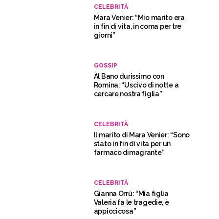
CELEBRITÀ
Mara Venier: “Mio marito era
in fin di vita, in coma per tre
giorni”
GOSSIP
Al Bano durissimo con
Romina: “Uscivo di notte a
cercare nostra figlia”
CELEBRITÀ
Il marito di Mara Venier: “Sono
stato in fin di vita per un
farmaco dimagrante”
CELEBRITÀ
Gianna Orrù: “Mia figlia
Valeria fa le tragedie, è
appiccicosa”