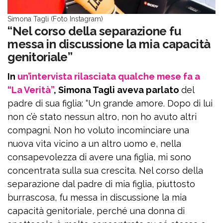
Simona Tagli (Foto Instagram)
“Nel corso della separazione fu
messa in discussione la mia capacità
genitoriale”
In
un’intervista rilasciata qualche mese fa a
“La Verità”
, Simona Tagli aveva parlato
del
padre di sua figlia: “Un grande amore. Dopo di lui
non c’è stato nessun altro, non ho avuto altri
compagni. Non ho voluto incominciare una
nuova vita vicino a un altro uomo e, nella
consapevolezza di avere una figlia, mi sono
concentrata sulla sua crescita. Nel corso della
separazione dal padre di mia figlia, piuttosto
burrascosa, fu messa in discussione la mia
capacità genitoriale, perché una donna di