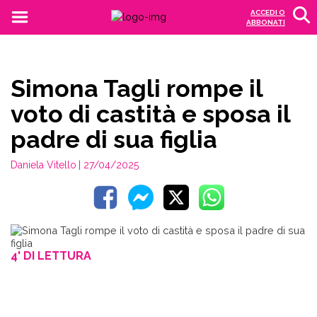
ACCEDI O
ABBONATI
Simona Tagli rompe il
voto di castità e sposa il
padre di sua figlia
Daniela Vitello
| 27/04/2025
4' DI LETTURA