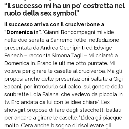
“Il successo mi ha un po’ costretta nel
ruolo della sex symbol”
Il successo arriva con il cruciverbone a
“Domenica in”.
“Gianni Boncompagni mi vide
nelle due serate a Sanremo follie, nell’edizione
presentata da Andrea Occhipinti ed Edwige
Fenech – racconta Simona Tagli – Mi chiamò a
Domenica in. Erano le ultime otto puntate. Mi
voleva per girare le caselle al cruciverba. Ma gli
proposi anche delle presentazioni ballate a Gigi
Sabani, per introdurlo sul palco, sul genere della
soubrette Lola Falana, che vedevo da piccola in
tv. Ero andata da lui con le idee chiare”. L’ex
showgirl propose di fare degli stacchetti ballati
per andare a girare le caselle. “L’idea gli piacque
molto. C’era anche bisogno di risollevare gli