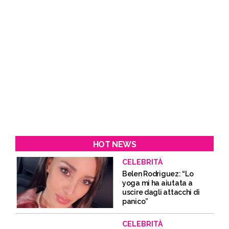
HOT NEWS
CELEBRITÀ
Belen Rodriguez: “Lo
yoga mi ha aiutata a
uscire dagli attacchi di
panico”
CELEBRITÀ