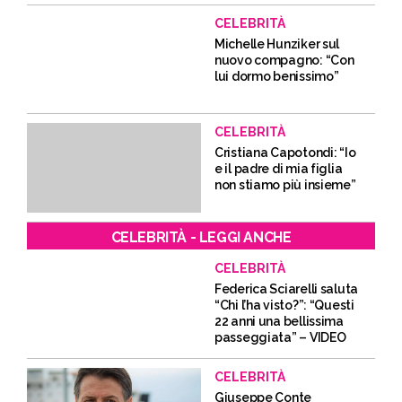
CELEBRITÀ
Michelle Hunziker sul
nuovo compagno: “Con
lui dormo benissimo”
CELEBRITÀ
Cristiana Capotondi: “Io
e il padre di mia figlia
non stiamo più insieme”
CELEBRITÀ - LEGGI ANCHE
CELEBRITÀ
Federica Sciarelli saluta
“Chi l’ha visto?”: “Questi
22 anni una bellissima
passeggiata” – VIDEO
CELEBRITÀ
Giuseppe Conte