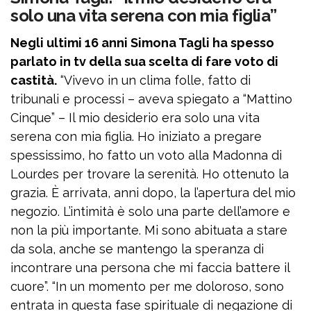
solo una vita serena con mia figlia”
Negli ultimi 16 anni Simona Tagli ha spesso
parlato in tv della sua scelta di fare voto di
castità.
“Vivevo in un clima folle, fatto di
tribunali e processi – aveva spiegato a “Mattino
Cinque” – Il mio desiderio era solo una vita
serena con mia figlia. Ho iniziato a pregare
spessissimo, ho fatto un voto alla Madonna di
Lourdes per trovare la serenità. Ho ottenuto la
grazia. È arrivata, anni dopo, la l’apertura del mio
negozio. L’intimità è solo una parte dell’amore e
non la più importante. Mi sono abituata a stare
da sola, anche se mantengo la speranza di
incontrare una persona che mi faccia battere il
cuore”. “In un momento per me doloroso, sono
entrata in questa fase spirituale di negazione di