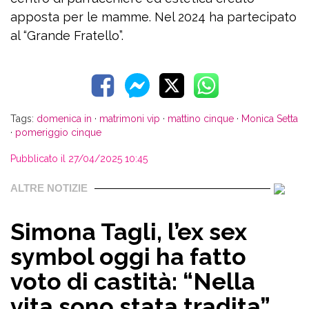
apposta per le mamme. Nel 2024 ha partecipato
al “Grande Fratello”.
Tags:
domenica in
·
matrimoni vip
·
mattino cinque
·
Monica Setta
·
pomeriggio cinque
Pubblicato il 27/04/2025 10:45
ALTRE NOTIZIE
Simona Tagli, l’ex sex
symbol oggi ha fatto
voto di castità: “Nella
vita sono stata tradita”