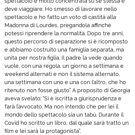
spettacolo è molto concentrata su sé stessa e
deve viaggiare. Ho smesso di lavorare nello
spettacolo e ho fatto un voto di castità alla
Madonna di Lourdes, pregandola affinché
potessi riprendere la normalità. Dopo tre anni,
questo percorso di separazione si è ricomposto
e abbiamo costruito una famiglia separata, ma
unita per nostra figlia. Il padre la vede quando
vuole, con una regola, un giorno a settimana e
weekend alternati e non il sistema alternato,
una settimana con uno e una con l’altro, che ho
ritenuto non fosse giusto”. A proposito di Georgia
aveva svelato: “Si è iscritta a giurisprudenza e
farà l’avvocato. Ma non intendo che per lei il
mondo dello spettacolo sia un tabù. Durante il
Covid ho scritto un libro, dal quale sarà tratto un
film e lei sarà la protagonista”.