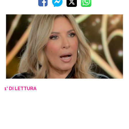
1' DI LETTURA