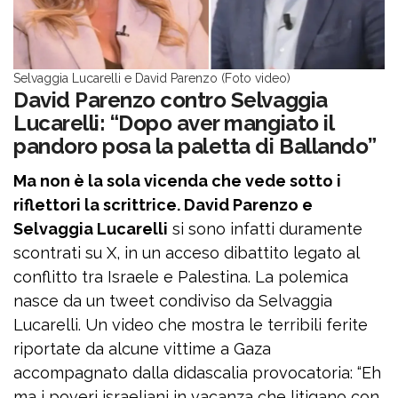
Selvaggia Lucarelli e David Parenzo (Foto video)
David Parenzo contro Selvaggia
Lucarelli: “Dopo aver mangiato il
pandoro posa la paletta di Ballando”
Ma non è la sola vicenda che vede sotto i
riflettori la scrittrice. David Parenzo e
Selvaggia Lucarelli
si sono infatti duramente
scontrati su X, in un acceso dibattito legato al
conflitto tra Israele e Palestina. La polemica
nasce da un tweet condiviso da Selvaggia
Lucarelli. Un video che mostra le terribili ferite
riportate da alcune vittime a Gaza
accompagnato dalla didascalia provocatoria: “Eh
ma i poveri israeliani in vacanza che litigano con