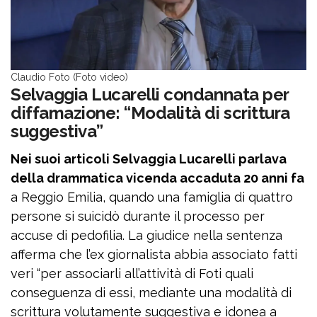
Claudio Foto (Foto video)
Selvaggia Lucarelli condannata per
diffamazione: “Modalità di scrittura
suggestiva”
Nei suoi articoli Selvaggia Lucarelli parlava
della drammatica vicenda accaduta 20 anni fa
a Reggio Emilia, quando una famiglia di quattro
persone si suicidò durante il processo per
accuse di pedofilia. La giudice nella sentenza
afferma che l’ex giornalista abbia associato fatti
veri “per associarli all’attività di Foti quali
conseguenza di essi, mediante una modalità di
scrittura volutamente suggestiva e idonea a