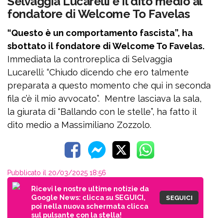
Selvaggia Lucarelli e il dito medio al
fondatore di Welcome To Favelas
“Questo è un comportamento fascista”, ha
sbottato il fondatore di Welcome To Favelas.
Immediata la controreplica di Selvaggia
Lucarelli: “Chiudo dicendo che ero talmente
preparata a questo momento che qui in seconda
fila c’è il mio avvocato”. Mentre lasciava la sala,
la giurata di “Ballando con le stelle”, ha fatto il
dito medio a Massimiliano Zozzolo.
Pubblicato il 20/03/2025 18:56
Ricevi le nostre ultime notizie da
Google News: clicca su SEGUICI,
SEGUICI
poi nella nuova schermata clicca
sul pulsante con la stella!