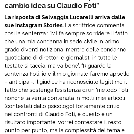
cambio idea su Claudio Foti”
La risposta di Selvaggia Lucarelli arriva dalle
sue Instagram Stories.
La scrittrice commenta
così la sentenza : “Mi fa sempre sorridere il fatto
che una mia condanna in sede civile in primo
grado diventi notiziona, mentre delle condanne
quotidiane di direttori e giornalisti in tutte le
testate si taccia, ma va bene”. “Riguardo la
sentenza Foti, io e il mio giornale faremo appello
– anticipa -. Il giudice ha riconosciuto legittimo il
fatto che sostenga l’esistenza di un ‘metodo Foti’
nonché la verità contenuta in molti miei articoli
(contestati dallo psicologo) fortemente critici
nei confronti di Claudio Foti, e questo è un
risultato importante. Vorrei contestare il resto
punto per punto, ma la complessità del tema e