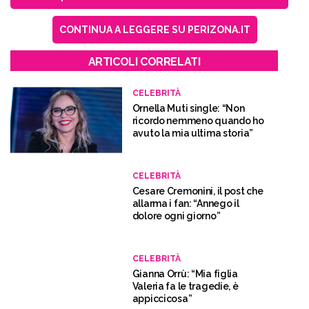
CONTINUA A LEGGERE SU PERIZONA.IT
ARTICOLI CORRELATI
CELEBRITÀ
Ornella Muti single: “Non
ricordo nemmeno quando ho
avuto la mia ultima storia”
CELEBRITÀ
Cesare Cremonini, il post che
allarma i fan: “Annego il
dolore ogni giorno”
CELEBRITÀ
Gianna Orrù: “Mia figlia
Valeria fa le tragedie, è
appiccicosa”