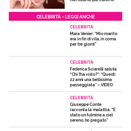
CELEBRITÀ - LEGGI ANCHE
CELEBRITÀ
Mara Venier: “Mio marito
era in fin di vita, in coma
per tre giorni”
CELEBRITÀ
Federica Sciarelli saluta
“Chi l’ha visto?”: “Questi
22 anni una bellissima
passeggiata” – VIDEO
CELEBRITÀ
Giuseppe Conte
racconta la malattia: “È
stato un fulmine a ciel
sereno, ho pregato”