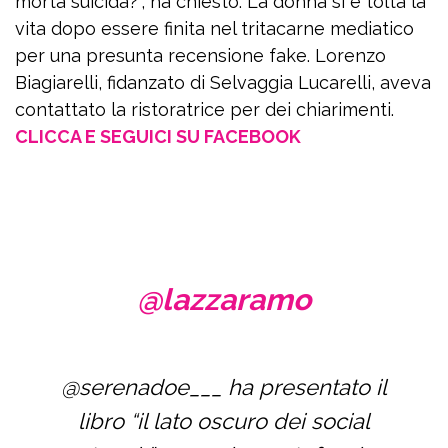
morta suicida?”, ha chiesto. La donna si è tolta la
vita dopo essere finita nel tritacarne mediatico
per una presunta recensione fake. Lorenzo
Biagiarelli, fidanzato di Selvaggia Lucarelli, aveva
contattato la ristoratrice per dei chiarimenti.
CLICCA E SEGUICI SU FACEBOOK
@lazzaramo
@serenadoe___ ha presentato il
libro “il lato oscuro dei social