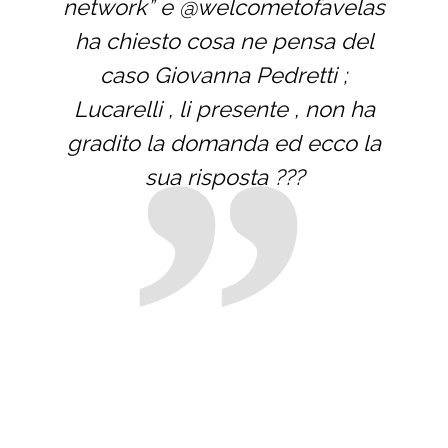
network” e @welcometofavelas
ha chiesto cosa ne pensa del
caso Giovanna Pedretti ;
Lucarelli , li presente , non ha
gradito la domanda ed ecco la
sua risposta ???