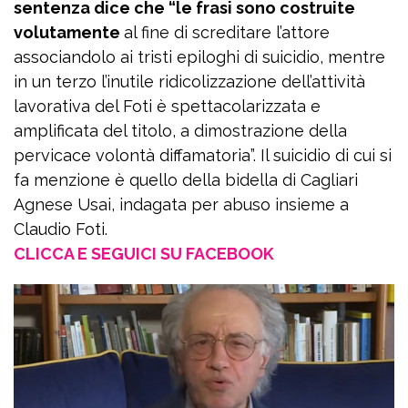
sentenza dice che “le frasi sono costruite
volutamente
al fine di screditare l’attore
associandolo ai tristi epiloghi di suicidio, mentre
in un terzo l’inutile ridicolizzazione dell’attività
lavorativa del Foti è spettacolarizzata e
amplificata del titolo, a dimostrazione della
pervicace volontà diffamatoria”. Il suicidio di cui si
fa menzione è quello della bidella di Cagliari
Agnese Usai, indagata per abuso insieme a
Claudio Foti.
CLICCA E SEGUICI SU FACEBOOK