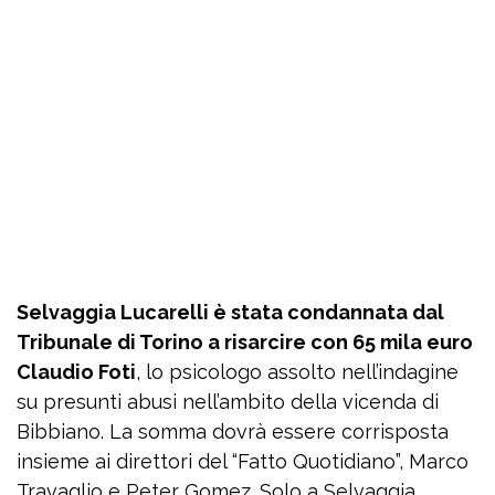
Selvaggia Lucarelli è stata condannata dal
Tribunale di Torino a risarcire con 65 mila euro
Claudio Foti
, lo psicologo assolto nell’indagine
su presunti abusi nell’ambito della vicenda di
Bibbiano. La somma dovrà essere corrisposta
insieme ai direttori del “Fatto Quotidiano”, Marco
Travaglio e Peter Gomez. Solo a Selvaggia