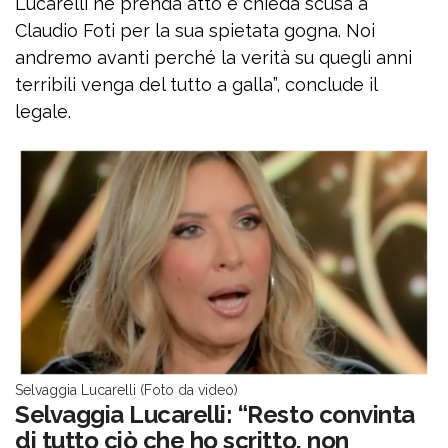
Lucarelli ne prenda atto e chieda scusa a
Claudio Foti per la sua spietata gogna. Noi
andremo avanti perché la verità su quegli anni
terribili venga del tutto a galla”, conclude il
legale.
Selvaggia Lucarelli (Foto da video)
Selvaggia Lucarelli: “Resto convinta
di tutto ciò che ho scritto, non