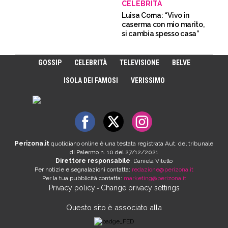
CELEBRITÀ
Luisa Corna: “Vivo in
caserma con mio marito,
si cambia spesso casa”
GOSSIP
CELEBRITÀ
TELEVISIONE
BELVE
ISOLA DEI FAMOSI
VERISSIMO
Perizona.it
quotidiano online è una testata registrata Aut. del tribunale
di Palermo n. 10 del 27/12/2021
Direttore responsabile
: Daniela Vitello
Per notizie e segnalazioni contatta:
redazione@perizona.it
Per la tua pubblicità contatta:
marketing@perizona.it
Privacy policy
Change privacy settings
-
Questo sito è associato alla