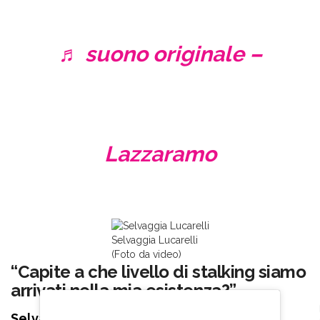
♬ suono originale –
Lazzaramo
Selvaggia Lucarelli
(Foto da video)
“Capite a che livello di stalking siamo
arrivati nella mia esistenza?”
Selvaggia Lucarelli ha subito stoppato