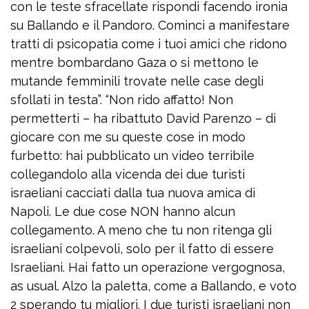
con le teste sfracellate rispondi facendo ironia
su Ballando e il Pandoro. Cominci a manifestare
tratti di psicopatia come i tuoi amici che ridono
mentre bombardano Gaza o si mettono le
mutande femminili trovate nelle case degli
sfollati in testa”. “Non rido affatto! Non
permetterti – ha ribattuto David Parenzo – di
giocare con me su queste cose in modo
furbetto: hai pubblicato un video terribile
collegandolo alla vicenda dei due turisti
israeliani cacciati dalla tua nuova amica di
Napoli. Le due cose NON hanno alcun
collegamento. A meno che tu non ritenga gli
israeliani colpevoli, solo per il fatto di essere
Israeliani. Hai fatto un operazione vergognosa,
as usual. Alzo la paletta, come a Ballando, e voto
2 sperando tu migliori. I due turisti israeliani non