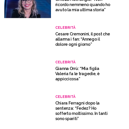
ricordo nemmeno quando ho
avuto la mia ultima storia”
CELEBRITÀ
Cesare Cremonini, il post che
allarma i fan: “Annego il
dolore ogni giorno”
CELEBRITÀ
Gianna Orrù: “Mia figlia
Valeria fa le tragedie, è
appiccicosa”
CELEBRITÀ
Chiara Ferragni dopo la
sentenza: “Fedez? Ho
sofferto moltissimo. In tanti
sono spariti”