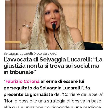
Selvaggia Lucarelli (Foto da video)
L’avvocata di Selvaggia Lucarelli: “La
giustizia non la si trova sui social ma
in tribunale”
“
Fabrizio Corona
afferma di essere lui
perseguitato da Selvaggia Lucarelli”, fa
presente la giornalista
del “Corriere della Sera”.
“Non è possibile una strategia difensiva in base
alla quale un’azione corrisponde a una reazione