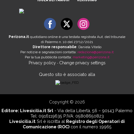
Perizona.it
quotidiano online è una testata registrata Aut. del tribunale
di Palermo n. 10 del 27/12/2021
Direttore responsabile
: Daniela Vitello
Per notizie e segnalazioni contatta:
redazione@perizona.it
Per la tua pubblicità contatta:
marketing@perizona.it
Privacy policy
Change privacy settings
-
Questo sito è associato alla
Copyright © 2026
Editore:
Livesicilia.it Srl
- Via della Libertà, 56 – 90143 Palermo
Tel: 0916119635 P.IVA: 05808650823
Livesicilia.it
Srl è iscritta al
Registro degli Operatori di
Comunicazione (ROC)
con il numero 19965