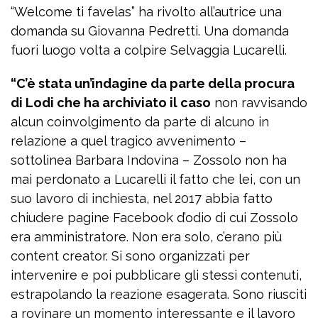
“Welcome ti favelas” ha rivolto all’autrice una
domanda su Giovanna Pedretti. Una domanda
fuori luogo volta a colpire Selvaggia Lucarelli.
“C’è stata un’indagine da parte della procura
di Lodi che ha archiviato il caso
non ravvisando
alcun coinvolgimento da parte di alcuno in
relazione a quel tragico avvenimento –
sottolinea Barbara Indovina – Zossolo non ha
mai perdonato a Lucarelli il fatto che lei, con un
suo lavoro di inchiesta, nel 2017 abbia fatto
chiudere pagine Facebook d’odio di cui Zossolo
era amministratore. Non era solo, c’erano più
content creator. Si sono organizzati per
intervenire e poi pubblicare gli stessi contenuti,
estrapolando la reazione esagerata. Sono riusciti
a rovinare un momento interessante e il lavoro