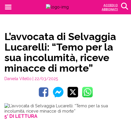
ACCEDI O
ABBONATI
L’avvocata di Selvaggia
Lucarelli: “Temo per la
sua incolumità, riceve
minacce di morte”
Daniela Vitello
| 22/03/2025
5' DI LETTURA