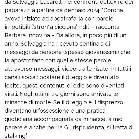
da Selvaggia Lucarelli nei confronti dell’ex re dei
paparazzi a partire da gennaio 2024. “Corona
aveva iniziato ad apostrofarla con parole
irripetibili (‘stron*a cicciona’, ndr) – racconta
Barbara Indovina – Da allora, in poco più di un
anno, Selvaggia ha ricevuto centinaia di
messaggi da persone (spesso giovanissimi) che
la apostrofano con quelle stesse parole
attraverso messaggi, video tra le risate, in tutti i
canali social: postare il dileggio è diventato
lecito, questi contenuti di odio sono diventati
virali. Negli ultimi tre giorni sono arrivate le
minacce di morte. Se il dileggio e il disprezzo
diventano un’ossessione e una pratica
quotidiana accompagnata da minacce, a mio
parere e anche per la Giurisprudenza, si tratta di
stalking”.