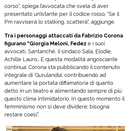
corso”, spiega l’avvocata che svela di aver
presentato un’istante per il codice rosso. “Se il
Pm ravviserà lo stalking, scatterà”, aggiunge.
Tra i personaggi attaccati da Fabrizio Corona
figurano “Giorgia Meloni, Fedez
e i suoi
avvocati, Santanché, il sindaco Sala, Elodie,
Achille Lauro… E questa modalità angosciante
continua: Corona sta pubblicando il contenuto
integrale di ‘Gurulandia’, contribuendo ad
aumentare la portata diffamatoria di quanto
detto in un teatro e alimentando sempre di più
questo clima intimidatorio. In questo momento il
femminismo non si deve dividere; bisogna
restare coesi”.