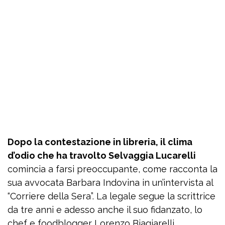
Dopo la contestazione in libreria, il clima
d’odio che ha travolto Selvaggia Lucarelli
comincia a farsi preoccupante, come racconta la
sua avvocata Barbara Indovina in un’intervista al
“Corriere della Sera”. La legale segue la scrittrice
da tre anni e adesso anche il suo fidanzato, lo
chef e foodblogger Lorenzo Biagiarelli,