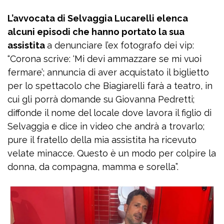
L’avvocata di Selvaggia Lucarelli elenca
alcuni episodi che hanno portato la sua
assistita
a denunciare l’ex fotografo dei vip:
“Corona scrive: ‘Mi devi ammazzare se mi vuoi
fermare’; annuncia di aver acquistato il biglietto
per lo spettacolo che Biagiarelli farà a teatro, in
cui gli porrà domande su Giovanna Pedretti;
diffonde il nome del locale dove lavora il figlio di
Selvaggia e dice in video che andrà a trovarlo;
pure il fratello della mia assistita ha ricevuto
velate minacce. Questo è un modo per colpire la
donna, da compagna, mamma e sorella”.