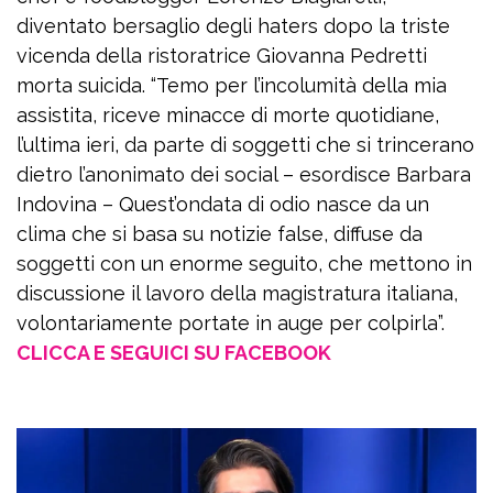
diventato bersaglio degli haters dopo la triste
vicenda della ristoratrice Giovanna Pedretti
morta suicida. “Temo per l’incolumità della mia
assistita, riceve minacce di morte quotidiane,
l’ultima ieri, da parte di soggetti che si trincerano
dietro l’anonimato dei social – esordisce Barbara
Indovina – Quest’ondata di odio nasce da un
clima che si basa su notizie false, diffuse da
soggetti con un enorme seguito, che mettono in
discussione il lavoro della magistratura italiana,
volontariamente portate in auge per colpirla”.
CLICCA E SEGUICI SU FACEBOOK