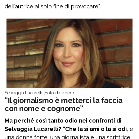
dell’autrice al solo fine di provocare”.
Selvaggia Lucarelli (Foto da video)
“Il giornalismo è metterci la faccia
con nome e cognome”
Ma perché così tanto odio nei confronti di
Selvaggia Lucarelli? “Che la si ami o la si odi
, è
una donna forte, una giornalista e una scrittrice