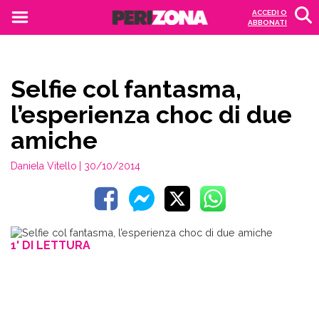
ACCEDI O
ABBONATI
Selfie col fantasma,
l’esperienza choc di due
amiche
Daniela Vitello
| 30/10/2014
1' DI LETTURA