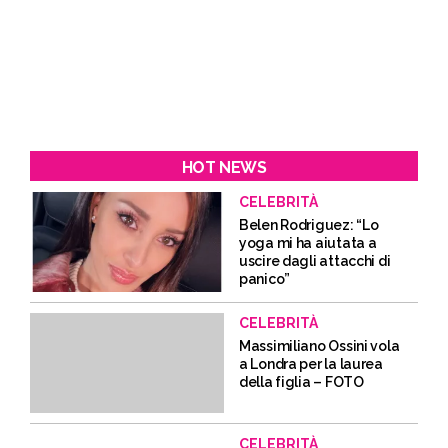
HOT NEWS
CELEBRITÀ
Belen Rodriguez: “Lo
yoga mi ha aiutata a
uscire dagli attacchi di
panico”
CELEBRITÀ
Massimiliano Ossini vola
a Londra per la laurea
della figlia – FOTO
CELEBRITÀ