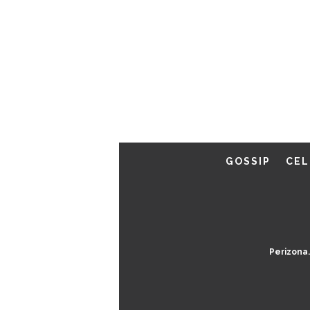
GOSSIP
CEL
Perizona.