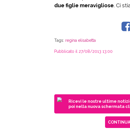
due figlie meravigliose
. Ci s
Tags:
regina elisabetta
Pubblicato il 27/08/2013 13:00
Ricevi le nostre ultime notiz
poi nella nuova schermata cli
CONTINUA 