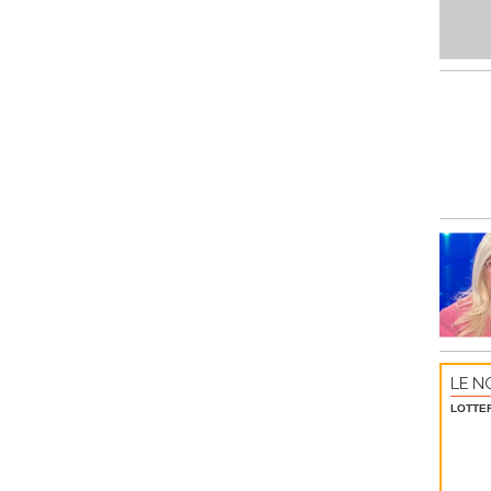
LE NO
LOTTE