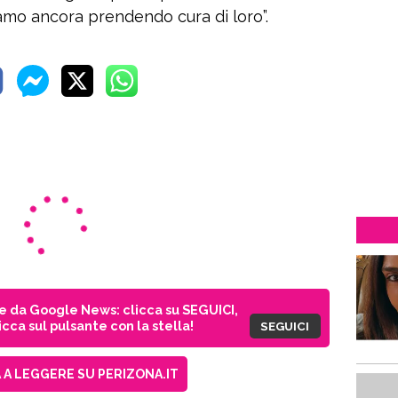
tiamo ancora prendendo cura di loro”.
ie da Google News: clicca su SEGUICI,
cca sul pulsante con la stella!
SEGUICI
A LEGGERE SU PERIZONA.IT