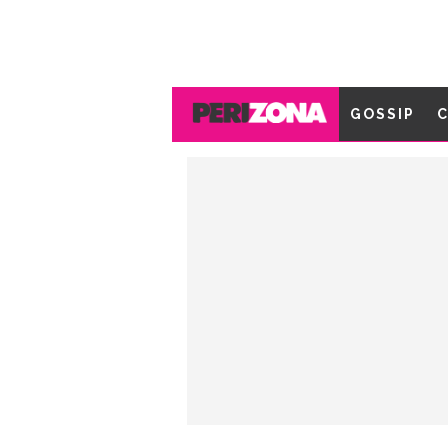
GOSSIP
C