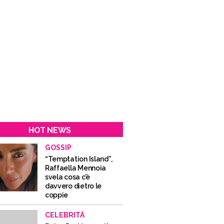
HOT NEWS
GOSSIP
“Temptation Island”,
Raffaella Mennoia
svela cosa c’è
davvero dietro le
coppie
CELEBRITÀ