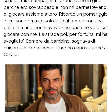
scuola i miei compagni mi prendevano in giro
perché ero sovrappeso e non mi permettevano
di giocare assieme a loro. Ricordo un pomeriggio
in cui sono rimasto solo tutto il tempo con una
palla in mano: non trovavo nessuno che volesse
giocare con me. La strada poi, per fortuna, mi ha
svegliato”. Sempre da bambino, sognava di
guidare un treno, come il “nonno capostazione a
Cefalù”.