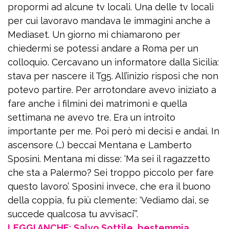
propormi ad alcune tv locali. Una delle tv locali
per cui lavoravo mandava le immagini anche a
Mediaset. Un giorno mi chiamarono per
chiedermi se potessi andare a Roma per un
colloquio. Cercavano un informatore dalla Sicilia:
stava per nascere il Tg5. All’inizio risposi che non
potevo partire. Per arrotondare avevo iniziato a
fare anche i filmini dei matrimoni e quella
settimana ne avevo tre. Era un introito
importante per me. Poi però mi decisi e andai. In
ascensore (…) beccai Mentana e Lamberto
Sposini. Mentana mi disse: ‘Ma sei il ragazzetto
che sta a Palermo? Sei troppo piccolo per fare
questo lavoro’. Sposini invece, che era il buono
della coppia, fu più clemente: ‘Vediamo dai, se
succede qualcosa tu avvisaci’”.
LEGGI ANCHE: Salvo Sottile, bestemmia