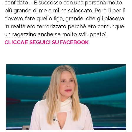
confidato – È successo con una persona molto
più grande di me e mi ha scioccato. Però lì per lì
dovevo fare quello figo, grande, che gli piaceva.
In realtà ero terrorizzato perché ero comunque
un ragazzino anche se molto sviluppato”.
CLICCA E SEGUICI SU FACEBOOK