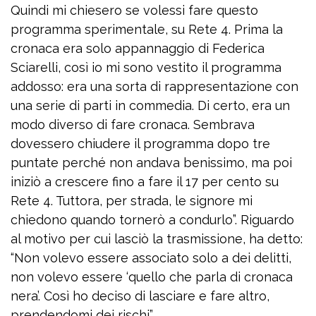
Quindi mi chiesero se volessi fare questo
programma sperimentale, su Rete 4. Prima la
cronaca era solo appannaggio di Federica
Sciarelli, così io mi sono vestito il programma
addosso: era una sorta di rappresentazione con
una serie di parti in commedia. Di certo, era un
modo diverso di fare cronaca. Sembrava
dovessero chiudere il programma dopo tre
puntate perché non andava benissimo, ma poi
iniziò a crescere fino a fare il 17 per cento su
Rete 4. Tuttora, per strada, le signore mi
chiedono quando tornerò a condurlo”. Riguardo
al motivo per cui lasciò la trasmissione, ha detto:
“Non volevo essere associato solo a dei delitti,
non volevo essere ‘quello che parla di cronaca
nera’. Così ho deciso di lasciare e fare altro,
prendendomi dei rischi”.