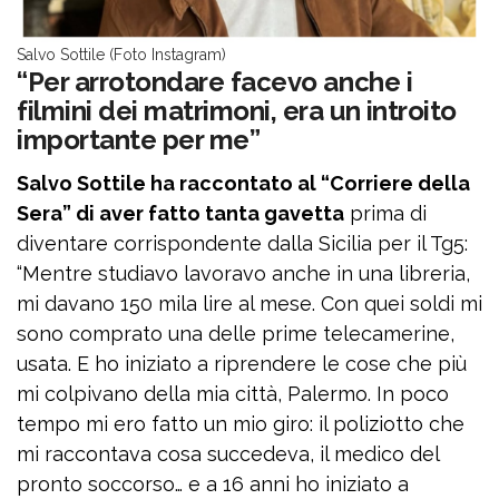
Salvo Sottile (Foto Instagram)
“Per arrotondare facevo anche i
filmini dei matrimoni, era un introito
importante per me”
Salvo Sottile ha raccontato al “Corriere della
Sera” di aver fatto tanta gavetta
prima di
diventare corrispondente dalla Sicilia per il Tg5:
“Mentre studiavo lavoravo anche in una libreria,
mi davano 150 mila lire al mese. Con quei soldi mi
sono comprato una delle prime telecamerine,
usata. E ho iniziato a riprendere le cose che più
mi colpivano della mia città, Palermo. In poco
tempo mi ero fatto un mio giro: il poliziotto che
mi raccontava cosa succedeva, il medico del
pronto soccorso… e a 16 anni ho iniziato a