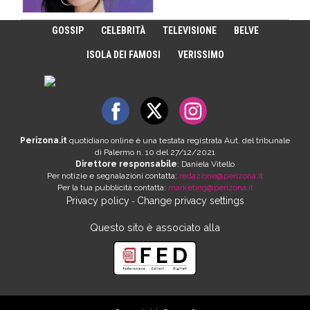
GOSSIP
CELEBRITÀ
TELEVISIONE
BELVE
ISOLA DEI FAMOSI
VERISSIMO
Perizona.it
quotidiano online è una testata registrata Aut. del tribunale
di Palermo n. 10 del 27/12/2021
Direttore responsabile
: Daniela Vitello
Per notizie e segnalazioni contatta:
redazione@perizona.it
Per la tua pubblicità contatta:
marketing@perizona.it
Privacy policy
Change privacy settings
-
Questo sito è associato alla