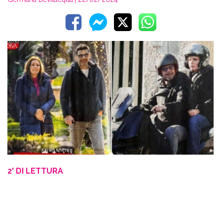
2' DI LETTURA