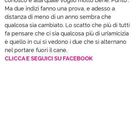
conosco e alla quale voglio molto bene. Punto”.
Ma due indizi fanno una prova, e adesso a
distanza di meno di un anno sembra che
qualcosa sia cambiato. Lo scatto che più di tutti
fa pensare che ci sia qualcosa più di un’amicizia
è quello in cui si vedono i due che si alternano
nel portare fuori il cane.
CLICCA E SEGUICI SU FACEBOOK