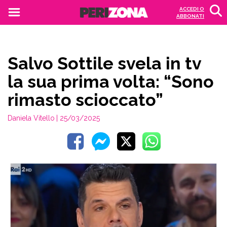
ACCEDI O
ABBONATI
Salvo Sottile svela in tv
la sua prima volta: “Sono
rimasto scioccato”
Daniela Vitello
| 25/03/2025