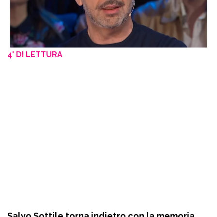
4' DI LETTURA
Salvo Sottile torna indietro con la memoria