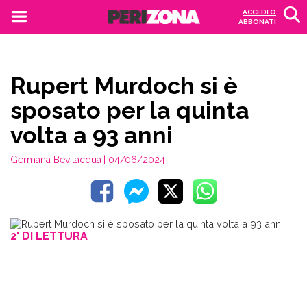
ACCEDI O
ABBONATI
Rupert Murdoch si è
sposato per la quinta
volta a 93 anni
Germana Bevilacqua
| 04/06/2024
2' DI LETTURA