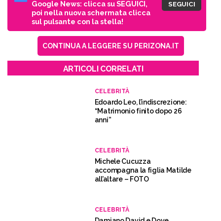
Google News: clicca su SEGUICI,
SEGUICI
poi nella nuova schermata clicca
sul pulsante con la stella!
CONTINUA A LEGGERE SU PERIZONA.IT
ARTICOLI CORRELATI
CELEBRITÀ
Edoardo Leo, l’indiscrezione:
“Matrimonio finito dopo 26
anni”
CELEBRITÀ
Michele Cucuzza
accompagna la figlia Matilde
all’altare – FOTO
CELEBRITÀ
Damiano David e Dove