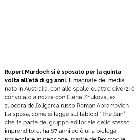
Rupert Murdoch si è sposato per la quinta
volta all’età di 93 anni.
Il magnate dei media
nato in Australia, con alle spalle quattro divorzi è
convolato a nozze con Elena Zhukova, ex
suocera dell’oligarca russo Roman Abramovich.
La sposa, come si legge sul tabloid “The Sun”
che fa parte del gruppo editoriale dello stesso
imprenditore, ha 67 anni ed è una biologa
molecolare in pensione, madre dell’ex moglie