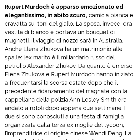
Rupert Murdoch è apparso emozionato ed
elegantissimo, in abito scuro,
camicia bianca e
cravatta sui toni del giallo. La sposa, invece, era
vestita di bianco e portava un bouquet di
mughetti. Il viaggio di nozze sarà in Australia.
Anche Elena Zhukova ha un matrimonio alle
spalle: l’ex marito è il miliardario russo del
petrolio Alexander Zhukov. Da quanto è emerso
Elena Zhukova e Rupert Murdoch hanno iniziato
a frequentarsi la scorsa estate dopo che il
precedente fidanzamento del magnate con la
cappellana della polizia Ann Lesley Smith era
andato a rotoli dopo appena due settimane. I
due si sono conosciuti a una festa di famiglia
organizzata dalla terza ex moglie del tycoon,
l’imprenditrice di origine cinese Wendi Deng. La