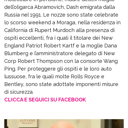
dell’oligarca Abramovich, Dash emigrata dalla
Russia nel 1991. Le nozze sono state celebrate
lo scorso weekend a Moraga, nella residenza in
California di Rupert Murdoch alla presenza di
ospiti eccellenti, fra i quali il titolare dei New
England Patriot Robert Kartf e la moglie Dana
Blumberg e l’amministratore delegato di New
Corp Robert Thompson con la consorte Wang
Ping. Per proteggere gli ospiti e le loro auto
lussuose, fra le quali molte Rolls Royce e
Bentley, sono state adottate imponenti misure
di sicurezza.
CLICCA E SEGUICI SU FACEBOOK