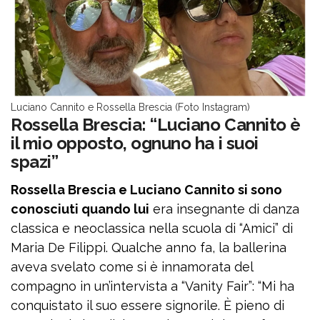
Luciano Cannito e Rossella Brescia (Foto Instagram)
Rossella Brescia: “Luciano Cannito è
il mio opposto, ognuno ha i suoi
spazi”
Rossella Brescia e Luciano Cannito si sono
conosciuti quando lui
era insegnante di danza
classica e neoclassica nella scuola di “Amici” di
Maria De Filippi. Qualche anno fa, la ballerina
aveva svelato come si è innamorata del
compagno in un’intervista a “Vanity Fair”: “Mi ha
conquistato il suo essere signorile. È pieno di