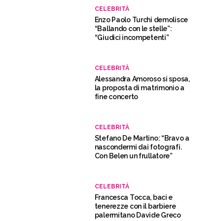
CELEBRITÀ
Enzo Paolo Turchi demolisce
“Ballando con le stelle”:
“Giudici incompetenti”
CELEBRITÀ
Alessandra Amoroso si sposa,
la proposta di matrimonio a
fine concerto
CELEBRITÀ
Stefano De Martino: “Bravo a
nascondermi dai fotografi.
Con Belen un frullatore”
CELEBRITÀ
Francesca Tocca, baci e
tenerezze con il barbiere
palermitano Davide Greco