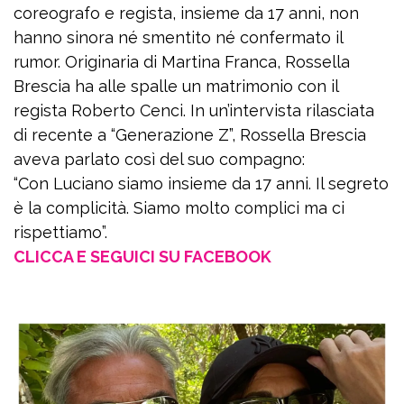
coreografo e regista, insieme da 17 anni, non
hanno sinora né smentito né confermato il
rumor. Originaria di Martina Franca, Rossella
Brescia ha alle spalle un matrimonio con il
regista Roberto Cenci. In un’intervista rilasciata
di recente a “Generazione Z”, Rossella Brescia
aveva parlato così del suo compagno:
“Con Luciano siamo insieme da 17 anni. Il segreto
è la complicità. Siamo molto complici ma ci
rispettiamo”.
CLICCA E SEGUICI SU FACEBOOK