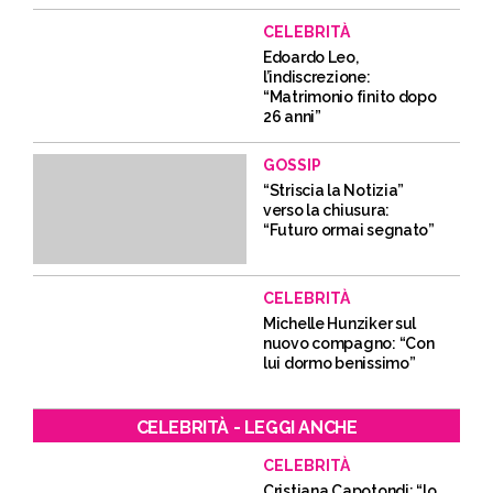
CELEBRITÀ
Edoardo Leo,
l’indiscrezione:
“Matrimonio finito dopo
26 anni”
GOSSIP
“Striscia la Notizia”
verso la chiusura:
“Futuro ormai segnato”
CELEBRITÀ
Michelle Hunziker sul
nuovo compagno: “Con
lui dormo benissimo”
CELEBRITÀ - LEGGI ANCHE
CELEBRITÀ
Cristiana Capotondi: “Io