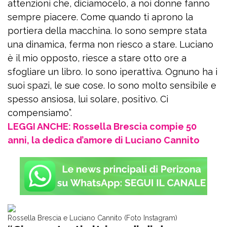
attenzioni che, diciamocelo, a noi donne fanno
sempre piacere. Come quando ti aprono la
portiera della macchina. Io sono sempre stata
una dinamica, ferma non riesco a stare. Luciano
è il mio opposto, riesce a stare otto ore a
sfogliare un libro. Io sono iperattiva. Ognuno ha i
suoi spazi, le sue cose. Io sono molto sensibile e
spesso ansiosa, lui solare, positivo. Ci
compensiamo”.
LEGGI ANCHE: Rossella Brescia compie 50
anni, la dedica d’amore di Luciano Cannito
Rossella Brescia e Luciano Cannito (Foto Instagram)