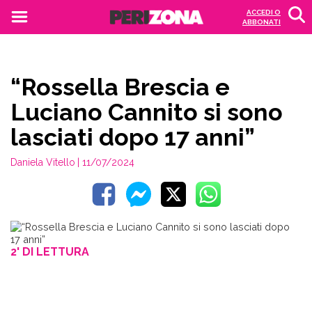
ACCEDI O
ABBONATI
“Rossella Brescia e
Luciano Cannito si sono
lasciati dopo 17 anni”
Daniela Vitello
| 11/07/2024
2' DI LETTURA