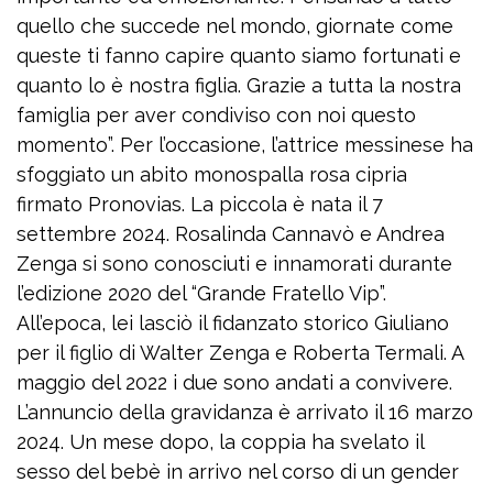
quello che succede nel mondo, giornate come
queste ti fanno capire quanto siamo fortunati e
quanto lo è nostra figlia. Grazie a tutta la nostra
famiglia per aver condiviso con noi questo
momento”. Per l’occasione, l’attrice messinese ha
sfoggiato un abito monospalla rosa cipria
firmato Pronovias. La piccola è nata il 7
settembre 2024. Rosalinda Cannavò e Andrea
Zenga si sono conosciuti e innamorati durante
l’edizione 2020 del “Grande Fratello Vip”.
All’epoca, lei lasciò il fidanzato storico Giuliano
per il figlio di Walter Zenga e Roberta Termali. A
maggio del 2022 i due sono andati a convivere.
L’annuncio della gravidanza è arrivato il 16 marzo
2024. Un mese dopo, la coppia ha svelato il
sesso del bebè in arrivo nel corso di un gender