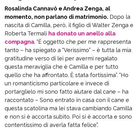
Rosalinda Cannavò e Andrea Zenga, al
momento, non parlano di matrimonio.
Dopo la
nascita di Camilla, però, il figlio di Walter Zenga e
Roberta Termali
ha donato un anello alla
compagna
. “È oggetto che per me rappresenta
tanto – ha spiegato a “Verissimo” – è tutta la mia
gratitudine verso di lei per avermi regalato
questa meraviglia che è Camilla e per tutto
quello che ha affrontato. È stata fortissima”. “Ho
un romanticismo particolare e invece di
portarglielo mi sono fatto aiutare dal cane – ha
raccontato – Sono entrato in casa con il cane e
questa scatolina ma lei stava cambiando Camilla
e non si è accorta subito. Poi si è accorta e sono
contentissimo di averla fatta felice”.