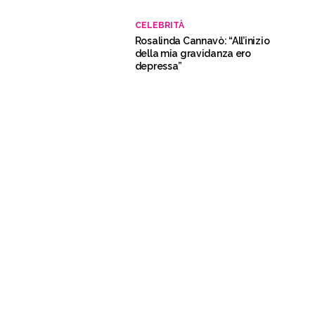
CELEBRITÀ
Rosalinda Cannavò: “All’inizio
della mia gravidanza ero
depressa”