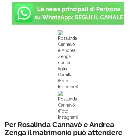
Rosalinda
Cannavò
e Andrea
Zenga
con la
figlia
Camilla
(Foto
Instagram)
Rosalinda
Cannavò
(Foto
Instagram)
Per Rosalinda Cannavò e Andrea
Zenga il matrimonio può attendere