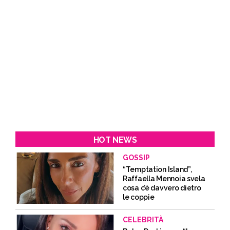
HOT NEWS
GOSSIP
“Temptation Island”,
Raffaella Mennoia svela
cosa c’è davvero dietro
le coppie
CELEBRITÀ