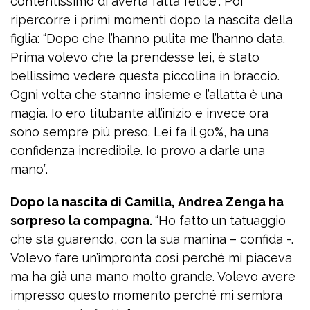
contentissimo di averla fatta felice”. Poi
ripercorre i primi momenti dopo la nascita della
figlia: “Dopo che l’hanno pulita me l’hanno data.
Prima volevo che la prendesse lei, è stato
bellissimo vedere questa piccolina in braccio.
Ogni volta che stanno insieme e l’allatta è una
magia. Io ero titubante all’inizio e invece ora
sono sempre più preso. Lei fa il 90%, ha una
confidenza incredibile. Io provo a darle una
mano”.
Dopo la nascita di Camilla, Andrea Zenga ha
sorpreso la compagna.
“Ho fatto un tatuaggio
che sta guarendo, con la sua manina – confida -.
Volevo fare un’impronta così perché mi piaceva
ma ha già una mano molto grande. Volevo avere
impresso questo momento perché mi sembra