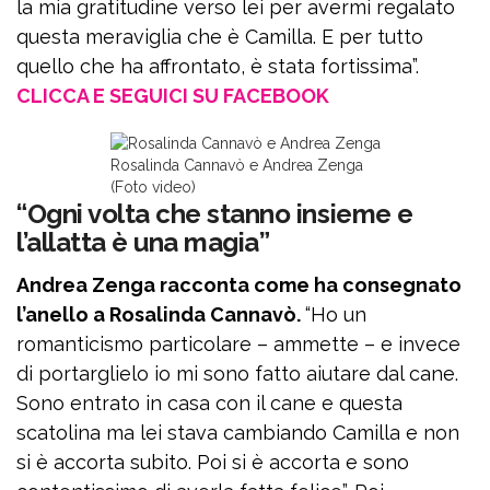
la mia gratitudine verso lei per avermi regalato
questa meraviglia che è Camilla. E per tutto
quello che ha affrontato, è stata fortissima”.
CLICCA E SEGUICI SU FACEBOOK
Rosalinda Cannavò e Andrea Zenga
(Foto video)
“Ogni volta che stanno insieme e
l’allatta è una magia”
Andrea Zenga racconta come ha consegnato
l’anello a Rosalinda Cannavò.
“Ho un
romanticismo particolare – ammette – e invece
di portarglielo io mi sono fatto aiutare dal cane.
Sono entrato in casa con il cane e questa
scatolina ma lei stava cambiando Camilla e non
si è accorta subito. Poi si è accorta e sono