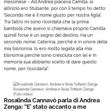
messinese – Ad Andrea piaceva Camilla, io
all’inizio ero titubante, poi con il tempo ho detto:
‘Secondo me è il nome giusto per nostra figlia’.
Tra l’altro mi sono ricordata che la prima
bambola che avevo si chiamava proprio Camilla
quindi forse è un segno del destino. Ha un
secondo nome: Caterina, perché è in onore della
mia bisnonna. Io ero molto legata alla mia
bisnonna perché sono cresciuta con lei e in
memoria sua abbiamo scelto di dare questo
nome, per ricordarla”.
Rosalinda Cannavò, Andrea e Silvia Toffanin Zenga
(Foto video)
Rosalinda Cannavò parla di Andrea
Zenga: “E’ stato accanto a me