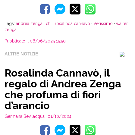
Tags:
andrea zenga
·
chi
·
rosalinda cannavò
·
Verissimo
·
walter
zenga
Pubblicato il 08/06/2025 15:50
ALTRE NOTIZIE
Rosalinda Cannavò, il
regalo di Andrea Zenga
che profuma di fiori
d’arancio
Germana Bevilacqua
| 01/10/2024