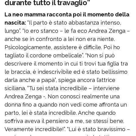
durante tutto il travaglio”
La neo mamma racconta poi il momento della
nascita:
“Il parto è stato abbastanza intenso,
lungo”. “Io ero stanco – le fa eco Andrea Zenga –
anche se in confronto a lei non era niente.
Psicologicamente, assistere è difficile. Poi ho
tagliato il cordone ombelicale”. “Non si può
descrivere il momento in cui ti trovi tua figlia tra
le braccia, è indescrivibile ed è stato bellissimo
darla anche a papà”, spiega ancora l’attrice
siciliana. “Tu sei stata incredibile – interviene
Andrea Zenga -. Non conosci realmente una
donna fino a quando non vedi come affronta un
parto, lei è stata incredibile. Anche quando
soffriva aveva il pensiero a me, se stessi bene.
Veramente incredibile!”. “Lui è stato bravissimo –