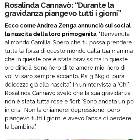
Rosalinda Cannavò: “Durante la
gravidanza piangevo tutti i giorni”
Ecco come Andrea Zenga annunciò sui social
la nascita della loro primogenita
: “Benvenuta
al mondo Camilla. Spero che tu possa prendere
tutta la forza di questo mondo dalla tua mamma
che in queste ore è stata bravissima in queste
ore difficili. Sono fiero di te amore mio, fiero di
voi. Vi sarò sempre accanto. P.s: 3,8kg di pura
dolcezza già alla nascita”. In un’intervista a “Chi”,
Rosalinda Cannavò svelò che la sua gravidanza
non è stata tutta rose e fiori: “Sono andata un po’
in crisi. Non la chiamerei depressione, però
piangevo tutti i giorni e avevo l’ansia di perdere
la bambina”.