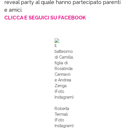
reveal party al quale hanno partecipato parenti
e amici.
CLICCA E SEGUICI SU FACEBOOK
Il
battesimo
di Camilla,
figlia di
Rosalinda
Cannavò
e Andrea
Zenga
(Foto
Instagram)
Roberta
Termali
(Foto
Instagram)