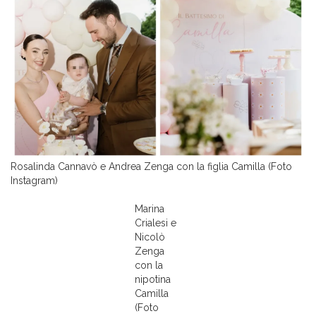
Rosalinda Cannavò e Andrea Zenga con la figlia Camilla (Foto
Instagram)
Marina
Crialesi e
Nicolò
Zenga
con la
nipotina
Camilla
(Foto