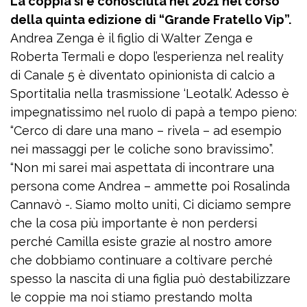
La coppia si è conosciuta nel 2021 nel corso
della quinta edizione di “Grande Fratello Vip”.
Andrea Zenga è il figlio di Walter Zenga e
Roberta Termali e dopo l’esperienza nel reality
di Canale 5 è diventato opinionista di calcio a
Sportitalia nella trasmissione ‘Leotalk’. Adesso è
impegnatissimo nel ruolo di papà a tempo pieno:
“Cerco di dare una mano – rivela – ad esempio
nei massaggi per le coliche sono bravissimo”.
“Non mi sarei mai aspettata di incontrare una
persona come Andrea – ammette poi Rosalinda
Cannavò -. Siamo molto uniti, Ci diciamo sempre
che la cosa più importante è non perdersi
perché Camilla esiste grazie al nostro amore
che dobbiamo continuare a coltivare perché
spesso la nascita di una figlia può destabilizzare
le coppie ma noi stiamo prestando molta