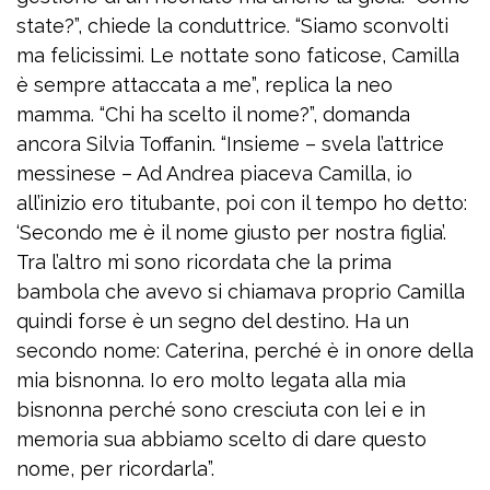
state?”, chiede la conduttrice. “Siamo sconvolti
ma felicissimi. Le nottate sono faticose, Camilla
è sempre attaccata a me”, replica la neo
mamma. “Chi ha scelto il nome?”, domanda
ancora Silvia Toffanin. “Insieme – svela l’attrice
messinese – Ad Andrea piaceva Camilla, io
all’inizio ero titubante, poi con il tempo ho detto:
‘Secondo me è il nome giusto per nostra figlia’.
Tra l’altro mi sono ricordata che la prima
bambola che avevo si chiamava proprio Camilla
quindi forse è un segno del destino. Ha un
secondo nome: Caterina, perché è in onore della
mia bisnonna. Io ero molto legata alla mia
bisnonna perché sono cresciuta con lei e in
memoria sua abbiamo scelto di dare questo
nome, per ricordarla”.