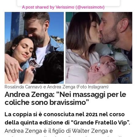
A post shared by Verissimo (@verissimotv)
Rosalinda Cannavò e Andrea Zenga (Foto Instagram)
Andrea Zenga: “Nei massaggi per le
coliche sono bravissimo”
La coppia si è conosciuta nel 2021 nel corso
della quinta edizione di “Grande Fratello Vip”.
Andrea Zenga è il figlio di Walter Zenga e