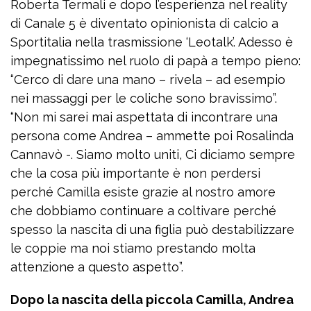
Roberta Termali e dopo l’esperienza nel reality
di Canale 5 è diventato opinionista di calcio a
Sportitalia nella trasmissione ‘Leotalk’. Adesso è
impegnatissimo nel ruolo di papà a tempo pieno:
“Cerco di dare una mano – rivela – ad esempio
nei massaggi per le coliche sono bravissimo”.
“Non mi sarei mai aspettata di incontrare una
persona come Andrea – ammette poi Rosalinda
Cannavò -. Siamo molto uniti, Ci diciamo sempre
che la cosa più importante è non perdersi
perché Camilla esiste grazie al nostro amore
che dobbiamo continuare a coltivare perché
spesso la nascita di una figlia può destabilizzare
le coppie ma noi stiamo prestando molta
attenzione a questo aspetto”.
Dopo la nascita della piccola Camilla, Andrea