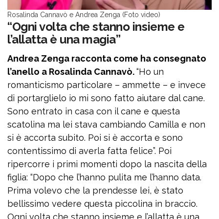
Rosalinda Cannavò e Andrea Zenga (Foto video)
“Ogni volta che stanno insieme e
l’allatta è una magia”
Andrea Zenga racconta come ha consegnato
l’anello a Rosalinda Cannavò.
“Ho un
romanticismo particolare – ammette – e invece
di portarglielo io mi sono fatto aiutare dal cane.
Sono entrato in casa con il cane e questa
scatolina ma lei stava cambiando Camilla e non
si è accorta subito. Poi si è accorta e sono
contentissimo di averla fatta felice”. Poi
ripercorre i primi momenti dopo la nascita della
figlia: “Dopo che l’hanno pulita me l’hanno data.
Prima volevo che la prendesse lei, è stato
bellissimo vedere questa piccolina in braccio.
Ogni volta che stanno insieme e l’allatta è una