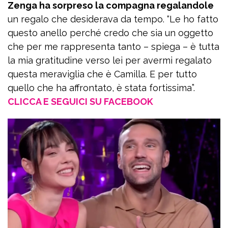
Zenga ha sorpreso la compagna regalandole
un regalo che desiderava da tempo. “Le ho fatto
questo anello perché credo che sia un oggetto
che per me rappresenta tanto – spiega – è tutta
la mia gratitudine verso lei per avermi regalato
questa meraviglia che è Camilla. E per tutto
quello che ha affrontato, è stata fortissima”.
CLICCA E SEGUICI SU FACEBOOK