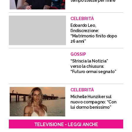
tempo stesse per finire”
CELEBRITÀ
Edoardo Leo,
l’indiscrezione:
“Matrimonio finito dopo
26 anni”
GOSSIP
“Striscia la Notizia”
verso la chiusura:
“Futuro ormai segnato”
CELEBRITÀ
Michelle Hunziker sul
nuovo compagno: “Con
lui dormo benissimo”
TELEVISIONE - LEGGI ANCHE