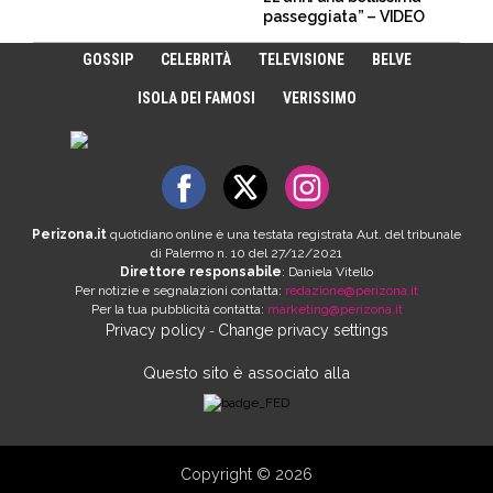
passeggiata” – VIDEO
GOSSIP
CELEBRITÀ
TELEVISIONE
BELVE
ISOLA DEI FAMOSI
VERISSIMO
Perizona.it
quotidiano online è una testata registrata Aut. del tribunale
di Palermo n. 10 del 27/12/2021
Direttore responsabile
: Daniela Vitello
Per notizie e segnalazioni contatta:
redazione@perizona.it
Per la tua pubblicità contatta:
marketing@perizona.it
Privacy policy
Change privacy settings
-
Questo sito è associato alla
Copyright © 2026