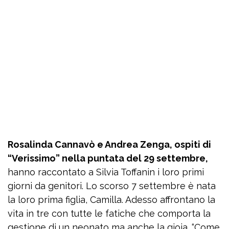
Rosalinda Cannavò e Andrea Zenga, ospiti di
“Verissimo” nella puntata del 29 settembre,
hanno raccontato a Silvia Toffanin i loro primi
giorni da genitori. Lo scorso 7 settembre è nata
la loro prima figlia, Camilla. Adesso affrontano la
vita in tre con tutte le fatiche che comporta la
gestione di un neonato ma anche la gioia. “Come