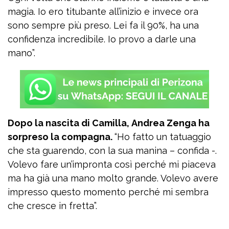
magia. Io ero titubante all’inizio e invece ora
sono sempre più preso. Lei fa il 90%, ha una
confidenza incredibile. Io provo a darle una
mano”.
Dopo la nascita di Camilla, Andrea Zenga ha
sorpreso la compagna.
“Ho fatto un tatuaggio
che sta guarendo, con la sua manina – confida -.
Volevo fare un’impronta così perché mi piaceva
ma ha già una mano molto grande. Volevo avere
impresso questo momento perché mi sembra
che cresce in fretta”.