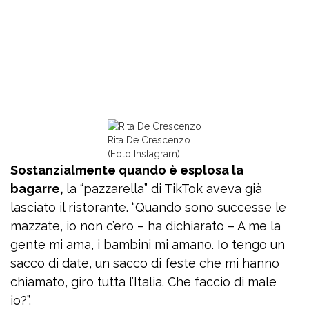
Rita De Crescenzo
(Foto Instagram)
Sostanzialmente quando è esplosa la
bagarre,
la “pazzarella” di TikTok aveva già
lasciato il ristorante. “Quando sono successe le
mazzate, io non c’ero – ha dichiarato – A me la
gente mi ama, i bambini mi amano. Io tengo un
sacco di date, un sacco di feste che mi hanno
chiamato, giro tutta l’Italia. Che faccio di male
io?”.