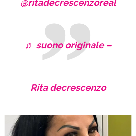
@ritadecrescenzoreal
♬ suono originale –
Rita decrescenzo