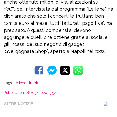
anche ottenuto milioni di visualizzazioni su
YouTube. Intervistata dal programma “Le Iene” ha
dichiarato che solo i concerti le fruttano ben
12mila euro al mese, tutti “fatturati, pago l’Iva”, ha
precisato. A questi compensi si devono
aggiungere quelli che ottiene grazie ai social e
gli incassi del suo negozio di gadget
“Svergognata Shop”, aperto a Napoli nel 2022.
Tags:
Le Iene
·
tiktok
Pubblicato il 26/05/2024 15:52
ALTRE NOTIZIE