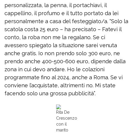
personalizzata, la penna, il portachiavi, il
cappellino, il profumo e il tutto portato da lei
personalmente a casa del festeggiato/a. “Solo la
scatola costa 25 euro – ha precisato – Fatevi il
conto, la roba non me la regalano. Se ci
avessero spiegato la situazione sarei venuta
anche gratis. Io non prendo solo 300 euro, ne
prendo anche 400-500-600 euro, dipende dalla
zona in cui devo andare. Ho le colazioni
programmate fino al 2024, anche a Roma. Se vi
conviene l’acquistate, altrimenti no. Mi state
facendo solo una grossa pubblicità”.
Rita De
Crescenzo
con il
marito