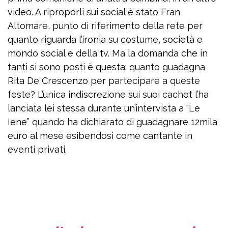
video. A riproporli sui social è stato Fran
Altomare, punto di riferimento della rete per
quanto riguarda l’ironia su costume, società e
mondo social e della tv. Ma la domanda che in
tanti si sono posti è questa: quanto guadagna
Rita De Crescenzo per partecipare a queste
feste? L’unica indiscrezione sui suoi cachet l’ha
lanciata lei stessa durante un’intervista a “Le
Iene” quando ha dichiarato di guadagnare 12mila
euro al mese esibendosi come cantante in
eventi privati.