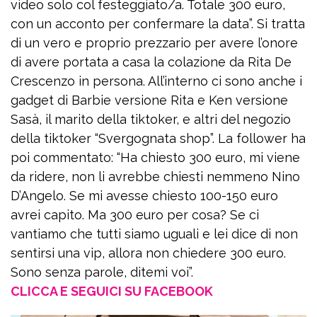
video solo col festeggiato/a. Totale 300 euro,
con un acconto per confermare la data”. Si tratta
di un vero e proprio prezzario per avere l’onore
di avere portata a casa la colazione da Rita De
Crescenzo in persona. All’interno ci sono anche i
gadget di Barbie versione Rita e Ken versione
Sasà, il marito della tiktoker, e altri del negozio
della tiktoker “Svergognata shop”. La follower ha
poi commentato: “Ha chiesto 300 euro, mi viene
da ridere, non li avrebbe chiesti nemmeno Nino
D’Angelo. Se mi avesse chiesto 100-150 euro
avrei capito. Ma 300 euro per cosa? Se ci
vantiamo che tutti siamo uguali e lei dice di non
sentirsi una vip, allora non chiedere 300 euro.
Sono senza parole, ditemi voi”.
CLICCA E SEGUICI SU FACEBOOK