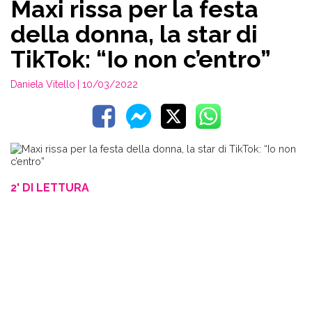
Maxi rissa per la festa
della donna, la star di
TikTok: “Io non c’entro”
Daniela Vitello
| 10/03/2022
2' DI LETTURA