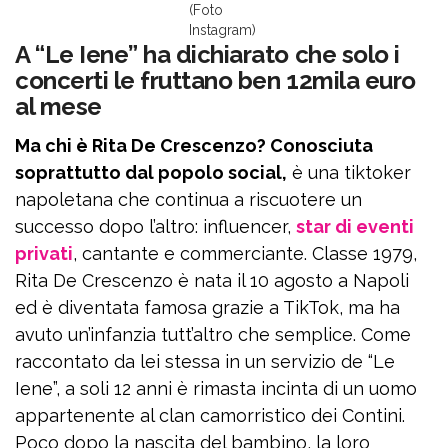
(Foto
Instagram)
A “Le Iene” ha dichiarato che solo i
concerti le fruttano ben 12mila euro
al mese
Ma chi è Rita De Crescenzo? Conosciuta
soprattutto dal popolo social,
è una tiktoker
napoletana che continua a riscuotere un
successo dopo l’altro: influencer,
star di eventi
privati
, cantante e commerciante. Classe 1979,
Rita De Crescenzo è nata il 10 agosto a Napoli
ed è diventata famosa grazie a TikTok, ma ha
avuto un’infanzia tutt’altro che semplice. Come
raccontato da lei stessa in un servizio de “Le
Iene”, a soli 12 anni è rimasta incinta di un uomo
appartenente al clan camorristico dei Contini.
Poco dopo la nascita del bambino, la loro