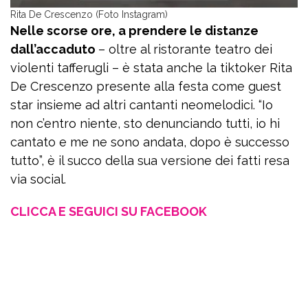
Rita De Crescenzo (Foto Instagram)
Nelle scorse ore, a prendere le distanze
dall’accaduto
– oltre al ristorante teatro dei
violenti tafferugli – è stata anche la tiktoker Rita
De Crescenzo presente alla festa come guest
star insieme ad altri cantanti neomelodici. “Io
non c’entro niente, sto denunciando tutti, io hi
cantato e me ne sono andata, dopo è successo
tutto”, è il succo della sua versione dei fatti resa
via social.
CLICCA E SEGUICI SU FACEBOOK