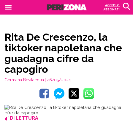
ACCEDI O
ABBONATI
Rita De Crescenzo, la
tiktoker napoletana che
guadagna cifre da
capogiro
Germana Bevilacqua
| 26/05/2024
4' DI LETTURA