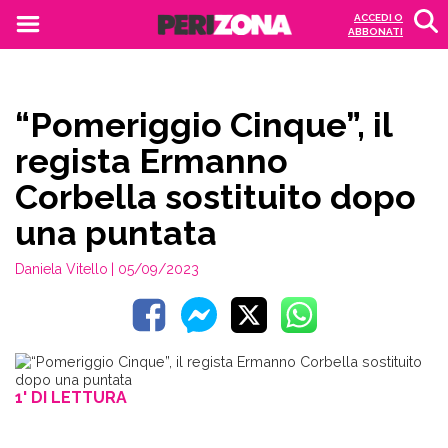
ACCEDI O
ABBONATI
“Pomeriggio Cinque”, il
regista Ermanno
Corbella sostituito dopo
una puntata
Daniela Vitello
| 05/09/2023
1' DI LETTURA