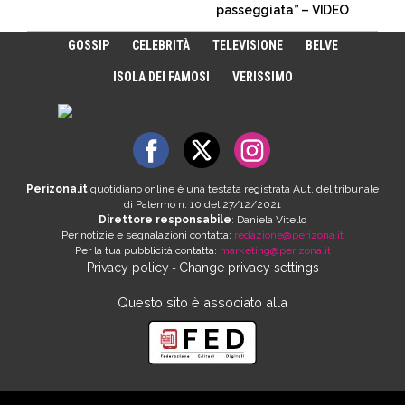
passeggiata” – VIDEO
GOSSIP
CELEBRITÀ
TELEVISIONE
BELVE
ISOLA DEI FAMOSI
VERISSIMO
Perizona.it
quotidiano online è una testata registrata Aut. del tribunale
di Palermo n. 10 del 27/12/2021
Direttore responsabile
: Daniela Vitello
Per notizie e segnalazioni contatta:
redazione@perizona.it
Per la tua pubblicità contatta:
marketing@perizona.it
Privacy policy
Change privacy settings
-
Questo sito è associato alla