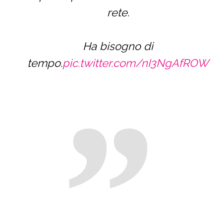
rete.
Ha bisogno di
tempo.
pic.twitter.com/nI3NgAfROW