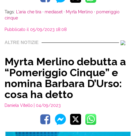
Tags:
L'aria che tira
·
mediaset
·
Myrta Merlino
·
pomeriggio
cinque
Pubblicato il 05/09/2023 18:08
ALTRE NOTIZIE
Myrta Merlino debutta a
“Pomeriggio Cinque” e
nomina Barbara D’Urso:
cosa ha detto
Daniela Vitello
| 04/09/2023