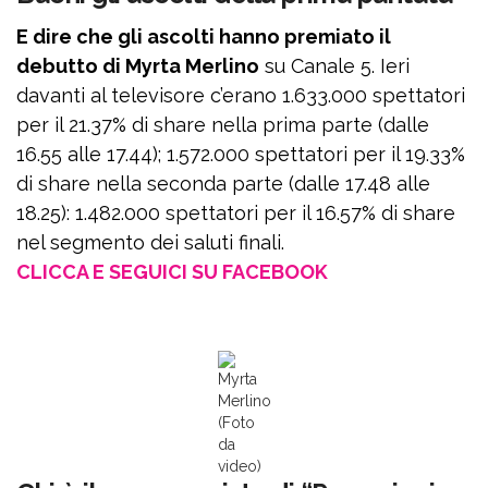
E dire che gli ascolti hanno premiato il
debutto di Myrta Merlino
su Canale 5. Ieri
davanti al televisore c’erano 1.633.000 spettatori
per il 21.37% di share nella prima parte (dalle
16.55 alle 17.44); 1.572.000 spettatori per il 19.33%
di share nella seconda parte (dalle 17.48 alle
18.25): 1.482.000 spettatori per il 16.57% di share
nel segmento dei saluti finali.
CLICCA E SEGUICI SU FACEBOOK
Myrta
Merlino
(Foto
da
video)