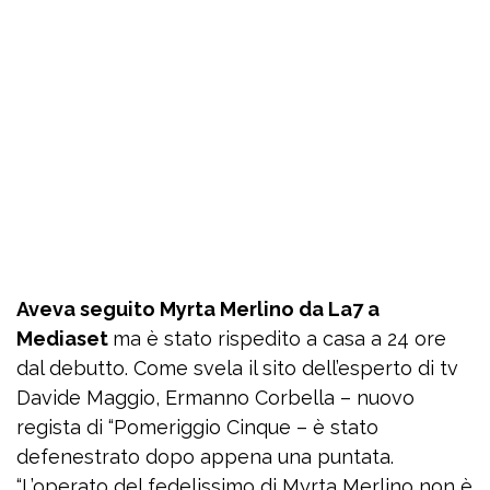
Aveva seguito Myrta Merlino da La7 a
Mediaset
ma è stato rispedito a casa a 24 ore
dal debutto. Come svela il sito dell’esperto di tv
Davide Maggio, Ermanno Corbella – nuovo
regista di “Pomeriggio Cinque – è stato
defenestrato dopo appena una puntata.
“L’operato del fedelissimo di Myrta Merlino non è