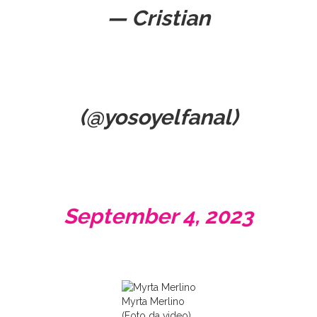
— Cristian
(@yosoyelfanal)
September 4, 2023
Myrta Merlino
(Foto da video)