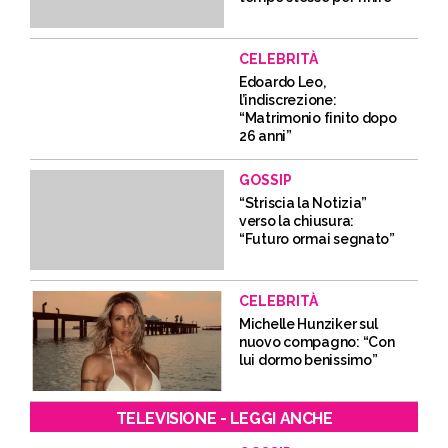
CELEBRITÀ
Edoardo Leo,
l’indiscrezione:
“Matrimonio finito dopo
26 anni”
GOSSIP
“Striscia la Notizia”
verso la chiusura:
“Futuro ormai segnato”
CELEBRITÀ
Michelle Hunziker sul
nuovo compagno: “Con
lui dormo benissimo”
TELEVISIONE - LEGGI ANCHE