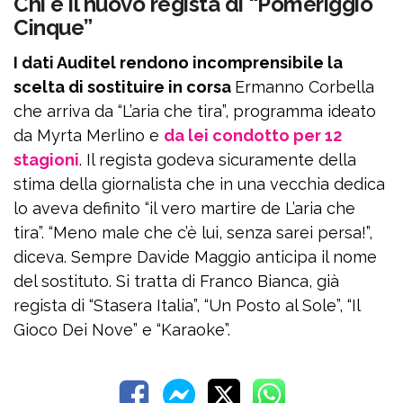
Chi è il nuovo regista di “Pomeriggio
Cinque”
I dati Auditel rendono incomprensibile la
scelta di sostituire in corsa
Ermanno Corbella
che arriva da “L’aria che tira”, programma ideato
da Myrta Merlino e
da lei condotto per 12
stagioni
. Il regista godeva sicuramente della
stima della giornalista che in una vecchia dedica
lo aveva definito “il vero martire de L’aria che
tira”. “Meno male che c’è lui, senza sarei persa!”,
diceva. Sempre Davide Maggio anticipa il nome
del sostituto. Si tratta di Franco Bianca, già
regista di “Stasera Italia”, “Un Posto al Sole”, “Il
Gioco Dei Nove” e “Karaoke”.