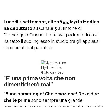
Lunedì 4 settembre, alle 16.55, Myrta Merlino
ha debuttato
su Canale 5 al timone di
“Pomeriggio Cinque”. La nuova padrona di casa
ha fatto il suo ingresso in studio tra gli applausi
scroscianti del pubblico.
Myrta Merlino
(Foto da video)
“E’ una prima volta che non
dimenticherò mai”
“Buon pomeriggio! Che emozione! Devo dire
che le prime
sono sempre una grande
emozione ma questa è una prima molto speciale