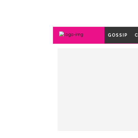
GOSSIP
C