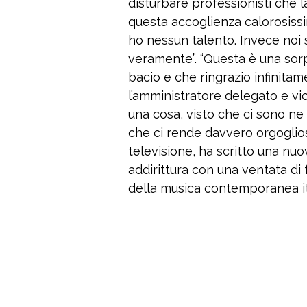
disturbare professionisti che l
questa accoglienza calorosiss
ho nessun talento. Invece noi s
veramente”. “Questa è una sorpr
bacio e che ringrazio infinitam
l’amministratore delegato e vi
una cosa, visto che ci sono ne
che ci rende davvero orgogliosi
televisione, ha scritto una nuo
addirittura con una ventata di
della musica contemporanea it