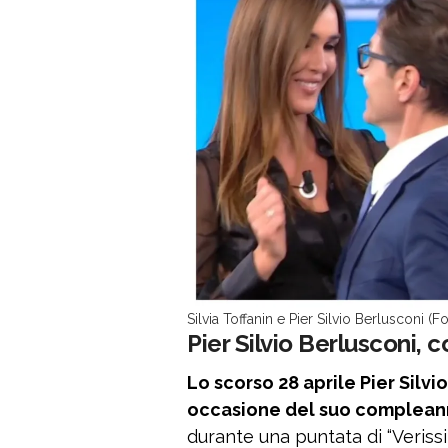
Silvia Toffanin e Pier Silvio Berlusconi (F
Pier Silvio Berlusconi, 
Lo scorso 28 aprile Pier Silvi
occasione del suo complea
durante una puntata di “Verissim