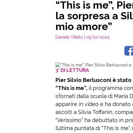
“This is me”, Pie
la sorpresa a Sil
mio amore”
Daniela Vitello
| 05/12/2024
3' DI LETTURA
Pier Silvio Berlusconi è stato
“This is me”,
il programma con c
sfornati dalla scuola di Maria D
apparire in video e ha donato q
ascolti a Silvia Toffanin, compa
“Verissimo” ha debuttato in pr
l’ultima puntata di “This is me”,