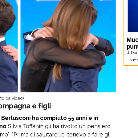
Muo
pun
di
Dani
Il suo
oto da video)
compagna e figli
o Berlusconi ha compiuto 55 anni e in
nno
Silvia Toffanin gli ha rivolto un pensiero
o”: “Prima di salutarci, ci tenevo a fare gli