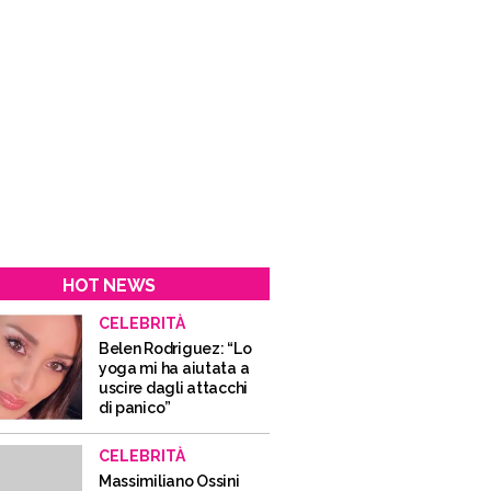
HOT NEWS
CELEBRITÀ
Belen Rodriguez: “Lo
yoga mi ha aiutata a
uscire dagli attacchi
di panico”
CELEBRITÀ
Massimiliano Ossini