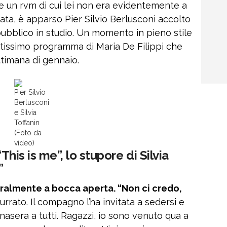
e un rvm di cui lei non era evidentemente a
ata, è apparso Pier Silvio Berlusconi accolto
 pubblico in studio. Un momento in pieno stile
natissimo programma di Maria De Filippi che
timana di gennaio.
Pier Silvio
Berlusconi
e Silvia
Toffanin
(Foto da
video)
“This is me”, lo stupore di Silvia
”
teralmente a bocca aperta. “Non ci credo,
rrato. Il compagno l’ha invitata a sedersi e
nasera a tutti. Ragazzi, io sono venuto qua a