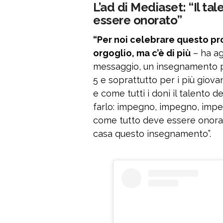
L’ad di Mediaset: “Il t
essere onorato”
“Per noi celebrare questo p
orgoglio, ma c’è di più
– ha ag
messaggio, un insegnamento pe
5 e soprattutto per i più giova
e come tutti i doni il talento
farlo: impegno, impegno, impeg
come tutto deve essere onorato
casa questo insegnamento”.