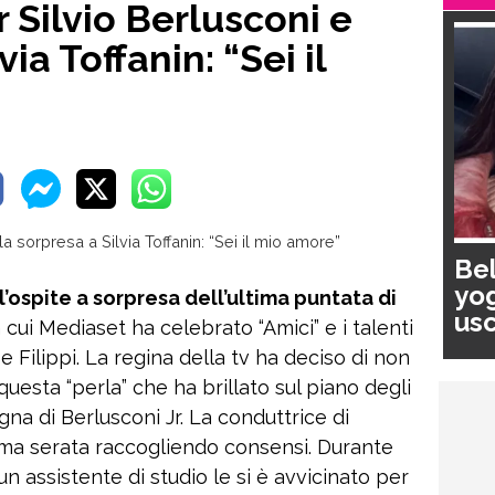
r Silvio Berlusconi e
via Toffanin: “Sei il
Bel
yog
 l’ospite a sorpresa dell’ultima puntata di
usc
ui Mediaset ha celebrato “Amici” e i talenti
pa
e Filippi. La regina della tv ha deciso di non
uesta “perla” che ha brillato sul piano degli
gna di Berlusconi Jr. La conduttrice di
ima serata raccogliendo consensi. Durante
 un assistente di studio le si è avvicinato per