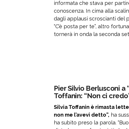
informata che stava per partir
conoscenza. In cima alla scalin
dagli applausi scroscianti del
“C’è posta per te”, altro fortu
tornerà in onda la seconda set
Pier Silvio Berlusconi a 
Toffanin: “Non ci credo
Silvia Toffanin è rimasta let
non me l’avevi detto”,
ha sussu
ha subito preso la parola. “Buo