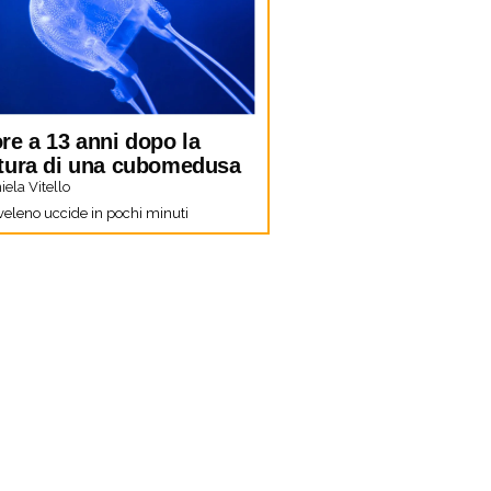
re a 13 anni dopo la
tura di una cubomedusa
ela Vitello
 veleno uccide in pochi minuti