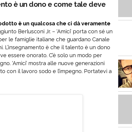
alento è un dono e come tale deve
rodotto è un qualcosa che ci dà veramente
giunto Berlusconi Jr. – ‘Amici’ porta con sé un
r le famiglie italiane che guardano Canale
ni. L’insegnamento è che il talento è un dono
 deve essere onorato. C’è solo un modo per
no. ‘Amici’ mostra alle nuove generazioni
 con il lavoro sodo e l’impegno. Portatevi a