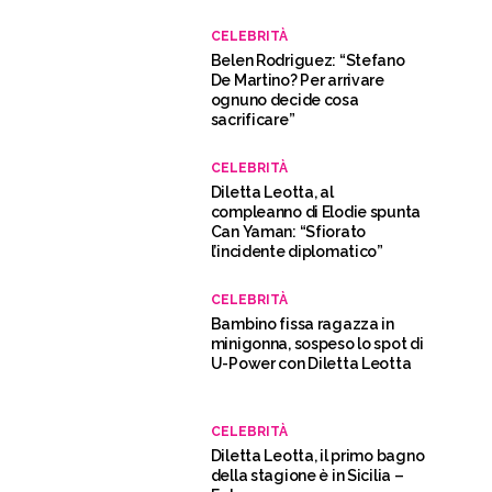
CELEBRITÀ
Belen Rodriguez: “Stefano
De Martino? Per arrivare
ognuno decide cosa
sacrificare”
CELEBRITÀ
Diletta Leotta, al
compleanno di Elodie spunta
Can Yaman: “Sfiorato
l’incidente diplomatico”
CELEBRITÀ
Bambino fissa ragazza in
minigonna, sospeso lo spot di
U-Power con Diletta Leotta
CELEBRITÀ
Diletta Leotta, il primo bagno
della stagione è in Sicilia –