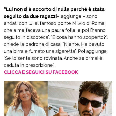
“Lui non si è accorto di nulla perché è stata
seguito da due ragazzi
– aggiunge – sono
andati con lui al famoso ponte Milvio di Roma,
che a me faceva una paura folle, e poi l’hanno
seguito in discoteca”. “E cosa hanno scoperto?”,
chiede la padrona di casa: “Niente. Ha bevuto
una birra e fumato una sigaretta”. Poi aggiunge:
“Se lo sente sono rovinata. Anche se ormai è
caduta in prescrizione”.
CLICCA E SEGUICI SU FACEBOOK