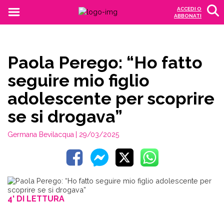
ACCEDI O
ABBONATI
Paola Perego: “Ho fatto
seguire mio figlio
adolescente per scoprire
se si drogava”
Germana Bevilacqua
| 29/03/2025
4' DI LETTURA