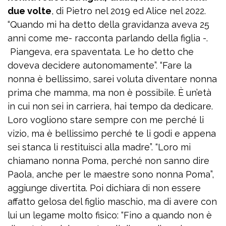
due volte
, di Pietro nel 2019 ed Alice nel 2022.
“Quando mi ha detto della gravidanza aveva 25
anni come me- racconta parlando della figlia -.
Piangeva, era spaventata. Le ho detto che
doveva decidere autonomamente”. “Fare la
nonna è bellissimo, sarei voluta diventare nonna
prima che mamma, ma non è possibile. È un’età
in cui non sei in carriera, hai tempo da dedicare.
Loro vogliono stare sempre con me perché li
vizio, ma è bellissimo perché te li godi e appena
sei stanca li restituisci alla madre”. “Loro mi
chiamano nonna Poma, perché non sanno dire
Paola, anche per le maestre sono nonna Poma”,
aggiunge divertita. Poi dichiara di non essere
affatto gelosa del figlio maschio, ma di avere con
lui un legame molto fisico: “Fino a quando non è