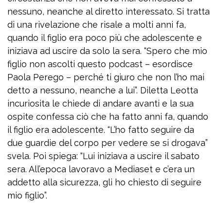
nessuno, neanche al diretto interessato. Si tratta
di una rivelazione che risale a molti anni fa,
quando il figlio era poco più che adolescente e
iniziava ad uscire da solo la sera. “Spero che mio
figlio non ascolti questo podcast – esordisce
Paola Perego – perché ti giuro che non l’ho mai
detto a nessuno, neanche a lui”. Diletta Leotta
incuriosita le chiede di andare avanti e la sua
ospite confessa ciò che ha fatto anni fa, quando
il figlio era adolescente. “L’ho fatto seguire da
due guardie del corpo per vedere se si drogava”
svela. Poi spiega: “Lui iniziava a uscire il sabato
sera. All’epoca lavoravo a Mediaset e c’era un
addetto alla sicurezza, gli ho chiesto di seguire
mio figlio”.