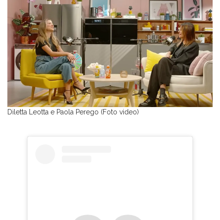
Diletta Leotta e Paola Perego (Foto video)