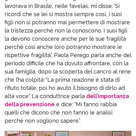
lavorava in Brasile, nelle favelas, mi disse: ‘Si
ricordi che se lei si mostra sempre così, i suoi
figli non si potranno mai permettere di mostrare
la tristezza perché non la conoscono. I suoi figli
la devono conoscere anche per le sue fragilità
perché così anche loro potranno mostrare le
rispettive fragilità”. Paola Perego parla anche del
periodo difficile che ha dovuto affrontare, con la
sua famiglia, dopo la scoperta del cancro al rene
che l’ha colpita: “La prima reazione è stata di
rifiuto totale, poi ho avuto il bisogno di dirlo ad
alta voce”. La conduttrice parla
dell’importanza
della prevenzione
e dice: “Mi fanno rabbia
quelli che dicono che non fanno le analisi
perché non vogliono sapere”.