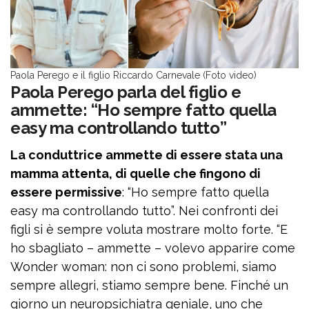
Paola Perego e il figlio Riccardo Carnevale (Foto video)
Paola Perego parla del figlio e
ammette: “Ho sempre fatto quella
easy ma controllando tutto”
La conduttrice ammette di essere stata una
mamma attenta, di quelle che fingono di
essere permissive
: “Ho sempre fatto quella
easy ma controllando tutto”. Nei confronti dei
figli si è sempre voluta mostrare molto forte. “E
ho sbagliato – ammette – volevo apparire come
Wonder woman: non ci sono problemi, siamo
sempre allegri, stiamo sempre bene. Finché un
giorno un neuropsichiatra geniale, uno che