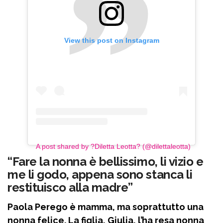
View this post on Instagram
A post shared by ?Diletta Leotta? (@dilettaleotta)
“Fare la nonna è bellissimo, li vizio e
me li godo, appena sono stanca li
restituisco alla madre”
Paola Perego è mamma, ma soprattutto una
nonna felice. La figlia, Giulia, l’ha resa nonna