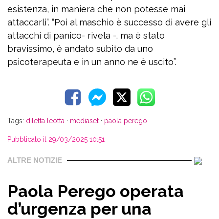
esistenza, in maniera che non potesse mai
attaccarli”. “Poi al maschio è successo di avere gli
attacchi di panico- rivela -. ma è stato
bravissimo, è andato subito da uno
psicoterapeuta e in un anno ne è uscito”.
Tags:
diletta leotta
·
mediaset
·
paola perego
Pubblicato il 29/03/2025 10:51
ALTRE NOTIZIE
Paola Perego operata
d’urgenza per una