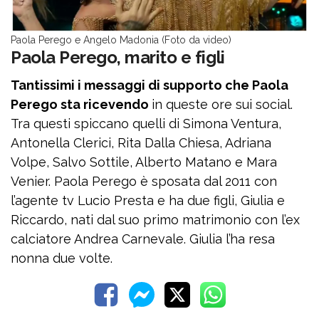
Paola Perego e Angelo Madonia (Foto da video)
Paola Perego, marito e figli
Tantissimi i messaggi di supporto che Paola
Perego sta ricevendo
in queste ore sui social.
Tra questi spiccano quelli di Simona Ventura,
Antonella Clerici, Rita Dalla Chiesa, Adriana
Volpe, Salvo Sottile, Alberto Matano e Mara
Venier. Paola Perego è sposata dal 2011 con
l’agente tv Lucio Presta e ha due figli, Giulia e
Riccardo, nati dal suo primo matrimonio con l’ex
calciatore Andrea Carnevale. Giulia l’ha resa
nonna due volte.