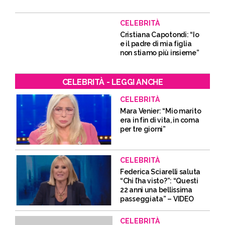
CELEBRITÀ
Cristiana Capotondi: “Io
e il padre di mia figlia
non stiamo più insieme”
CELEBRITÀ - LEGGI ANCHE
CELEBRITÀ
Mara Venier: “Mio marito
era in fin di vita, in coma
per tre giorni”
CELEBRITÀ
Federica Sciarelli saluta
“Chi l’ha visto?”: “Questi
22 anni una bellissima
passeggiata” – VIDEO
CELEBRITÀ