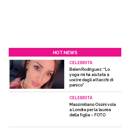
HOT NEWS
CELEBRITÀ
Belen Rodriguez: “Lo
yoga mi ha aiutata a
uscire dagli attacchi di
panico”
CELEBRITÀ
Massimiliano Ossini vola
a Londra per la laurea
della figlia – FOTO