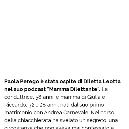
Paola Perego è stata ospite di Diletta Leotta
nel suo podcast “Mamma Dilettante”.
La
conduttrice, 58 anni, è mamma di Giulia e
Riccardo, 32 e 28 anni, nati dal suo primo
matrimonio con Andrea Carnevale. Nel corso
della chiacchierata ha svelato un segreto, una
circostanza che non aveva mai confessato a