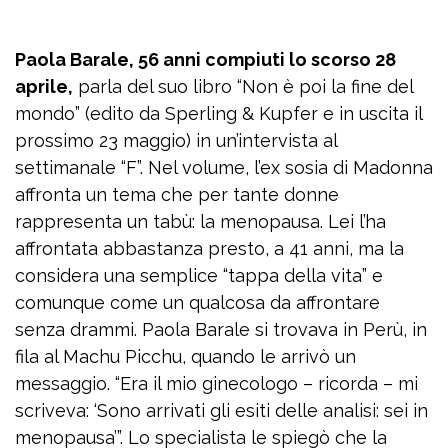
Paola Barale, 56 anni compiuti lo scorso 28
aprile,
parla del suo libro “Non è poi la fine del
mondo” (edito da Sperling & Kupfer e in uscita il
prossimo 23 maggio) in un’intervista al
settimanale “F”. Nel volume, l’ex sosia di Madonna
affronta un tema che per tante donne
rappresenta un tabù: la menopausa. Lei l’ha
affrontata abbastanza presto, a 41 anni, ma la
considera una semplice “tappa della vita” e
comunque come un qualcosa da affrontare
senza drammi. Paola Barale si trovava in Perù, in
fila al Machu Picchu, quando le arrivò un
messaggio. “Era il mio ginecologo – ricorda – mi
scriveva: ‘Sono arrivati gli esiti delle analisi: sei in
menopausa’”. Lo specialista le spiegò che la