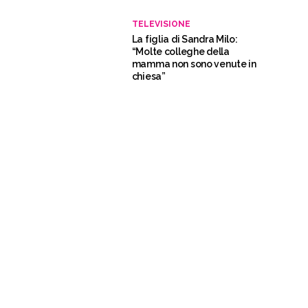
TELEVISIONE
La figlia di Sandra Milo:
“Molte colleghe della
mamma non sono venute in
chiesa”