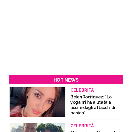
HOT NEWS
CELEBRITÀ
Belen Rodriguez: “Lo
yoga mi ha aiutata a
uscire dagli attacchi di
panico”
CELEBRITÀ