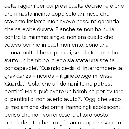
delle ragioni per cui presi quella decisione è che
ero rimasta incinta dopo solo un mese che
stavamo insieme. Non avevo nessuna garanzia
che sarebbe durata. E anche se non ho nulla
contro le mamme single, non era quello che
volevo per me in quel momento. Sono una
donna molto libera, per cui, se alla fine non ho
avuto un bambino, credo sia stata una scelta
consapevole”. “Quando decisi di interrompere la
gravidanza – ricorda – il ginecologo mi disse:
‘Guarda, Paola, che un domani te ne potresti
pentire’. Ma si può avere un bambino per evitare
di pentirsi di non averlo avuto?”. “Oggi che vedo
le mie amiche che ormai hanno figli adolescenti,
penso che non vorrei essere al loro posto –
conclude – Io che ero già tanto apprensiva con i