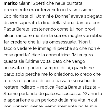
marito
Gianni Sperti che nella puntata
precedente era intervenuto in trasmissione.
L’opinionista di “Uomini e Donne” aveva spiegato
di aver superato la fine della storia d’amore con
Paola Barale, sostenendo come lui non provi
alcun rancore mentre la sua ex moglie vorrebbe
far credere che lui sia omosessuale. “Non ti
faccio vedere le immagini perché so che non è
cosa gradita”, dice la conduttrice. “Mi auguro
questa sia l’ultima volta, dato che vengo
accusata di parlare sempre di lui, quando ne
parlo solo perché me lo chiedono. Io credo che
a forza di parlare di cose passate si rischia di
restare indietro – replica Paola Barale stizzita –
Stiamo parlando di qualcosa successo 22 anni fa
e appartiene a un periodo della mia vita in cui
non rinnego niente. Semplicemente ho le mie