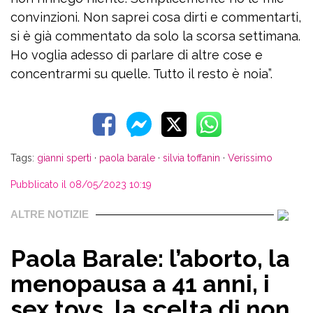
convinzioni. Non saprei cosa dirti e commentarti,
si è già commentato da solo la scorsa settimana.
Ho voglia adesso di parlare di altre cose e
concentrarmi su quelle. Tutto il resto è noia”.
Tags:
gianni sperti
·
paola barale
·
silvia toffanin
·
Verissimo
Pubblicato il 08/05/2023 10:19
ALTRE NOTIZIE
Paola Barale: l’aborto, la
menopausa a 41 anni, i
sex toys, la scelta di non