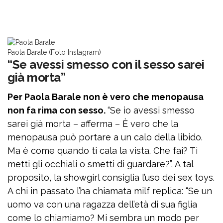
Paola Barale (Foto Instagram)
“Se avessi smesso con il sesso sarei
già morta”
Per Paola Barale non è vero che menopausa
non fa rima con sesso.
“Se io avessi smesso
sarei già morta – afferma – È vero che la
menopausa può portare a un calo della libido.
Ma è come quando ti cala la vista. Che fai? Ti
metti gli occhiali o smetti di guardare?”. A tal
proposito, la showgirl consiglia l’uso dei sex toys.
A chi in passato l’ha chiamata milf replica: “Se un
uomo va con una ragazza dell’età di sua figlia
come lo chiamiamo? Mi sembra un modo per