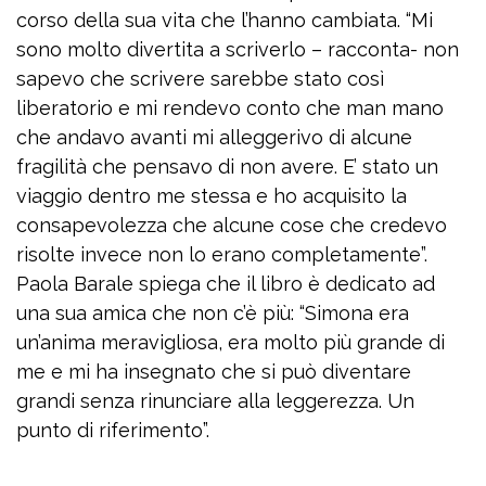
corso della sua vita che l’hanno cambiata. “Mi
sono molto divertita a scriverlo – racconta- non
sapevo che scrivere sarebbe stato così
liberatorio e mi rendevo conto che man mano
che andavo avanti mi alleggerivo di alcune
fragilità che pensavo di non avere. E’ stato un
viaggio dentro me stessa e ho acquisito la
consapevolezza che alcune cose che credevo
risolte invece non lo erano completamente”.
Paola Barale spiega che il libro è dedicato ad
una sua amica che non c’è più: “Simona era
un’anima meravigliosa, era molto più grande di
me e mi ha insegnato che si può diventare
grandi senza rinunciare alla leggerezza. Un
punto di riferimento”.