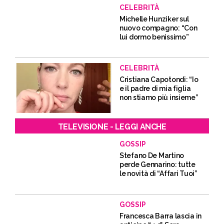
CELEBRITÀ
Michelle Hunziker sul
nuovo compagno: “Con
lui dormo benissimo”
CELEBRITÀ
Cristiana Capotondi: “Io
e il padre di mia figlia
non stiamo più insieme”
TELEVISIONE - LEGGI ANCHE
GOSSIP
Stefano De Martino
perde Gennarino: tutte
le novità di “Affari Tuoi”
GOSSIP
Francesca Barra lascia in