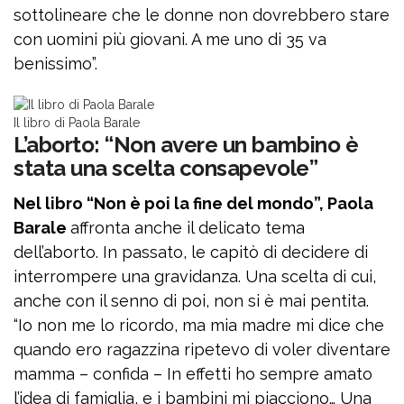
sottolineare che le donne non dovrebbero stare
con uomini più giovani. A me uno di 35 va
benissimo”.
Il libro di Paola Barale
L’aborto: “Non avere un bambino è
stata una scelta consapevole”
Nel libro “Non è poi la fine del mondo”, Paola
Barale
affronta anche il delicato tema
dell’aborto. In passato, le capitò di decidere di
interrompere una gravidanza. Una scelta di cui,
anche con il senno di poi, non si è mai pentita.
“Io non me lo ricordo, ma mia madre mi dice che
quando ero ragazzina ripetevo di voler diventare
mamma – confida – In effetti ho sempre amato
l’idea di famiglia, e i bambini mi piacciono… Una