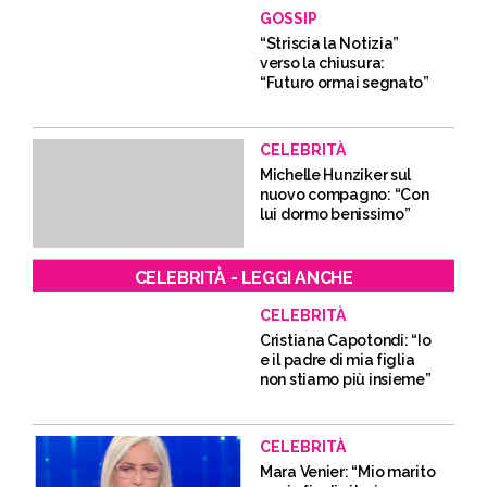
GOSSIP
“Striscia la Notizia”
verso la chiusura:
“Futuro ormai segnato”
CELEBRITÀ
Michelle Hunziker sul
nuovo compagno: “Con
lui dormo benissimo”
CELEBRITÀ - LEGGI ANCHE
CELEBRITÀ
Cristiana Capotondi: “Io
e il padre di mia figlia
non stiamo più insieme”
CELEBRITÀ
Mara Venier: “Mio marito