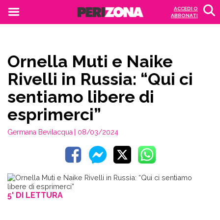
ACCEDI O
ABBONATI
Ornella Muti e Naike
Rivelli in Russia: “Qui ci
sentiamo libere di
esprimerci”
Germana Bevilacqua
| 08/03/2024
5' DI LETTURA