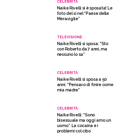
CELEBRITÀ
Naike Rivelli si è sposata! Le
foto del sì nel “Paese delle
Meraviglie”
TELEVISIONE
Naike Rivelli si sposa: “Sto
con Roberto da 7 anni, ma
nessuno lo sa”
CELEBRITÀ
Naike Rivelli si sposa a 50
anni: “Pensavo di finire come
mia madre”
CELEBRITÀ
Naike Rivelli: “Sono
bisessuale ma oggi amo un
uomo”. La cocaina e i
problemi col cibo