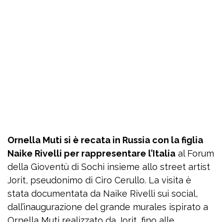
Ornella Muti si è recata in Russia con la figlia
Naike Rivelli per rappresentare l’Italia
al Forum
della Gioventù di Sochi insieme allo street artist
Jorit, pseudonimo di Ciro Cerullo. La visita è
stata documentata da Naike Rivelli sui social,
dall’inaugurazione del grande murales ispirato a
Ornella Muti realizzato da Jorit, fino alle