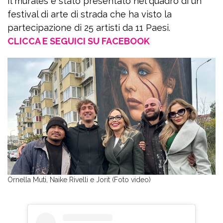
Il murales è stato presentato nel quadro di un
festival di arte di strada che ha visto la
partecipazione di 25 artisti da 11 Paesi.
CLICCA E SEGUICI SU FACEBOOK
Ornella Muti, Naike Rivelli e Jorit (Foto video)