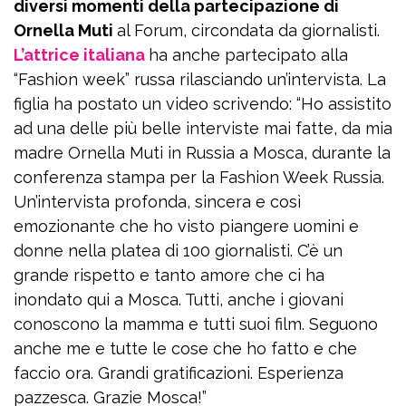
diversi momenti della partecipazione di
Ornella Muti
al Forum, circondata da giornalisti.
L’attrice italiana
ha anche partecipato alla
“Fashion week” russa rilasciando un’intervista. La
figlia ha postato un video scrivendo: “Ho assistito
ad una delle più belle interviste mai fatte, da mia
madre Ornella Muti in Russia a Mosca, durante la
conferenza stampa per la Fashion Week Russia.
Un’intervista profonda, sincera e così
emozionante che ho visto piangere uomini e
donne nella platea di 100 giornalisti. C’è un
grande rispetto e tanto amore che ci ha
inondato qui a Mosca. Tutti, anche i giovani
conoscono la mamma e tutti suoi film. Seguono
anche me e tutte le cose che ho fatto e che
faccio ora. Grandi gratificazioni. Esperienza
pazzesca. Grazie Mosca!”