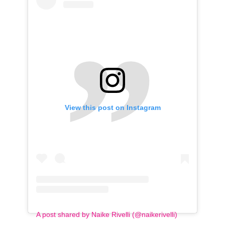
View this post on Instagram
A post shared by Naike Rivelli (@naikerivelli)