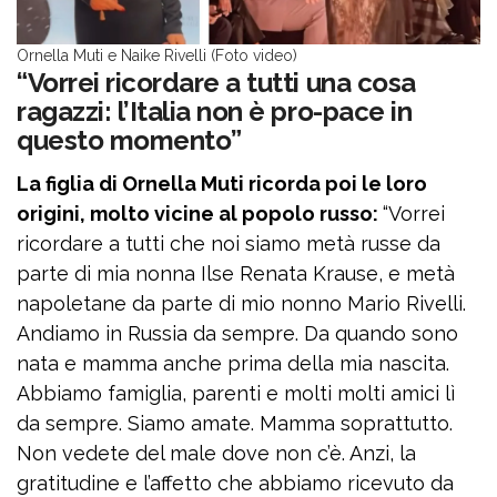
Ornella Muti e Naike Rivelli (Foto video)
“Vorrei ricordare a tutti una cosa
ragazzi: l’Italia non è pro-pace in
questo momento”
La figlia di Ornella Muti ricorda poi le loro
origini, molto vicine al popolo russo:
“Vorrei
ricordare a tutti che noi siamo metà russe da
parte di mia nonna Ilse Renata Krause, e metà
napoletane da parte di mio nonno Mario Rivelli.
Andiamo in Russia da sempre. Da quando sono
nata e mamma anche prima della mia nascita.
Abbiamo famiglia, parenti e molti molti amici lì
da sempre. Siamo amate. Mamma soprattutto.
Non vedete del male dove non c’è. Anzi, la
gratitudine e l’affetto che abbiamo ricevuto da