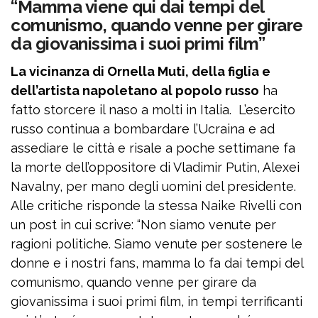
“Mamma viene qui dai tempi del
comunismo, quando venne per girare
da giovanissima i suoi primi film”
La vicinanza di Ornella Muti, della figlia e
dell’artista napoletano al popolo russo
ha
fatto storcere il naso a molti in Italia. L’esercito
russo continua a bombardare l’Ucraina e ad
assediare le città e risale a poche settimane fa
la morte dell’oppositore di Vladimir Putin, Alexei
Navalny, per mano degli uomini del presidente.
Alle critiche risponde la stessa Naike Rivelli con
un post in cui scrive: “Non siamo venute per
ragioni politiche. Siamo venute per sostenere le
donne e i nostri fans, mamma lo fa dai tempi del
comunismo, quando venne per girare da
giovanissima i suoi primi film, in tempi terrificanti