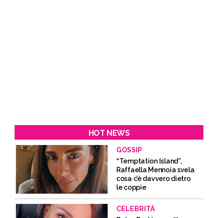
HOT NEWS
GOSSIP
“Temptation Island”,
Raffaella Mennoia svela
cosa c’è davvero dietro
le coppie
CELEBRITÀ