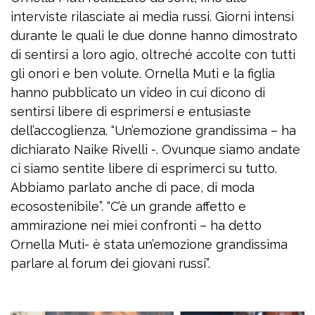
interviste rilasciate ai media russi. Giorni intensi
durante le quali le due donne hanno dimostrato
di sentirsi a loro agio, oltreché accolte con tutti
gli onori e ben volute. Ornella Muti e la figlia
hanno pubblicato un video in cui dicono di
sentirsi libere di esprimersi e entusiaste
dell’accoglienza. “Un’emozione grandissima – ha
dichiarato Naike Rivelli -. Ovunque siamo andate
ci siamo sentite libere di esprimerci su tutto.
Abbiamo parlato anche di pace, di moda
ecosostenibile”. “C’è un grande affetto e
ammirazione nei miei confronti – ha detto
Ornella Muti- è stata un’emozione grandissima
parlare al forum dei giovani russi”.