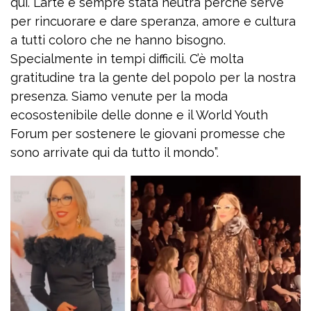
qui. L’arte é sempre stata neutra perché serve
per rincuorare e dare speranza, amore e cultura
a tutti coloro che ne hanno bisogno.
Specialmente in tempi difficili. C’è molta
gratitudine tra la gente del popolo per la nostra
presenza. Siamo venute per la moda
ecosostenibile delle donne e il World Youth
Forum per sostenere le giovani promesse che
sono arrivate qui da tutto il mondo”.