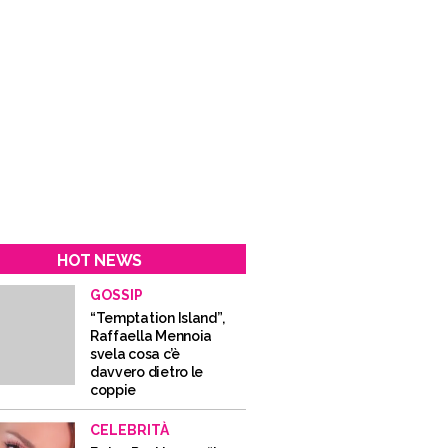
HOT NEWS
GOSSIP
“Temptation Island”,
Raffaella Mennoia
svela cosa c’è
davvero dietro le
coppie
CELEBRITÀ