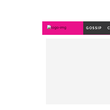
GOSSIP
C