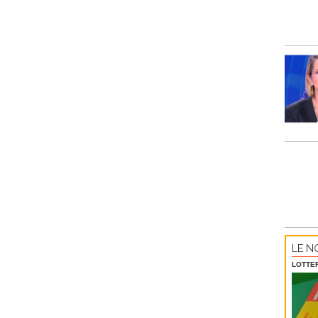
LE NO
LOTTE