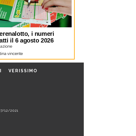
erenalotto, i numeri
atti il 6 agosto 2026
azione
tina vincente
I
VERISSIMO
l 27/12/2021