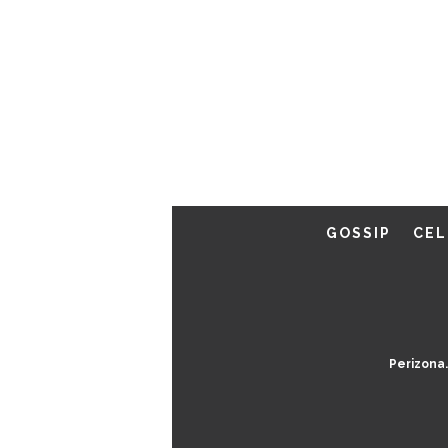
GOSSIP
CEL
Perizona.