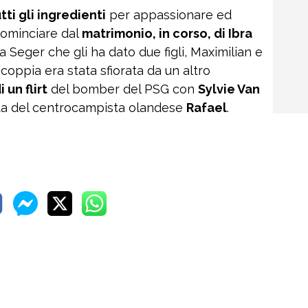
ti gli ingredienti
per appassionare ed
 cominciare dal
matrimonio, in corso, di Ibra
Seger che gli ha dato due figli, Maximilian e
a coppia era stata sfiorata da un altro
 un flirt
del bomber del PSG con
Sylvie Van
ata del centrocampista olandese
Rafael
.