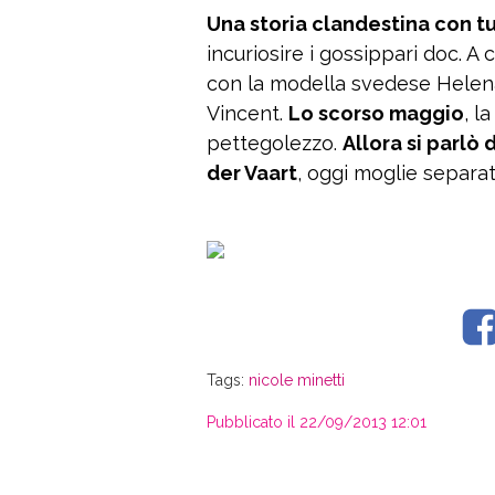
Una storia clandestina con tut
incuriosire i gossippari doc. A
con la modella svedese Helena 
Vincent.
Lo scorso maggio
, l
pettegolezzo.
Allora si parlò di
der Vaart
, oggi moglie separ
Tags:
nicole minetti
Pubblicato il 22/09/2013 12:01