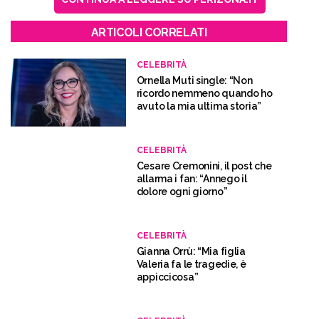
ARTICOLI CORRELATI
CELEBRITÀ
Ornella Muti single: “Non
ricordo nemmeno quando ho
avuto la mia ultima storia”
CELEBRITÀ
Cesare Cremonini, il post che
allarma i fan: “Annego il
dolore ogni giorno”
CELEBRITÀ
Gianna Orrù: “Mia figlia
Valeria fa le tragedie, è
appiccicosa”