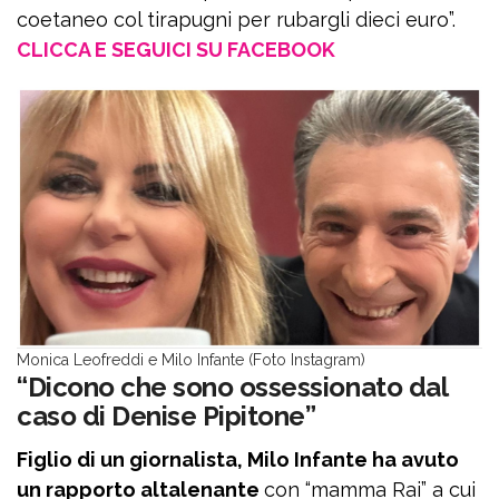
coetaneo col tirapugni per rubargli dieci euro”.
CLICCA E SEGUICI SU FACEBOOK
Monica Leofreddi e Milo Infante (Foto Instagram)
“Dicono che sono ossessionato dal
caso di Denise Pipitone”
Figlio di un giornalista, Milo Infante ha avuto
un rapporto altalenante
con “mamma Rai” a cui