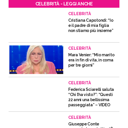
CELEBRITÀ - LEGGI ANCHE
CELEBRITÀ
Cristiana Capotondi: “Io
e il padre di mia figlia
non stiamo più insieme”
CELEBRITÀ
Mara Venier: “Mio marito
era in fin di vita, in coma
per tre giorni”
CELEBRITÀ
Federica Sciarelli saluta
“Chi l’ha visto?”: “Questi
22 anni una bellissima
passeggiata” – VIDEO
CELEBRITÀ
Giuseppe Conte