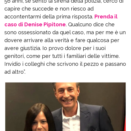
56 anni, se sento la sirena della polizia, cerco di
capire che succede e non riesco ad
accontentarmi della prima risposta.
Prenda il
caso di Denise Pipitone
. Qualcuno dice che
sono ossessionato da quel caso, ma per me è un
dovere arrivare alla verità e fare qualcosa per
avere giustizia. Io provo dolore per i suoi
genitori, come per tutti i familiari delle vittime.
Invidio i colleghi che scrivono il pezzo e passano
ad altro”.