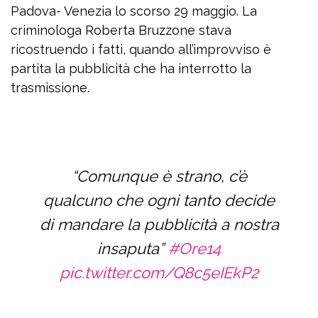
Padova- Venezia lo scorso 29 maggio. La
criminologa Roberta Bruzzone stava
ricostruendo i fatti, quando all’improvviso è
partita la pubblicità che ha interrotto la
trasmissione.
“Comunque è strano, c’è
qualcuno che ogni tanto decide
di mandare la pubblicità a nostra
insaputa”
#Ore14
pic.twitter.com/Q8c5eIEkP2