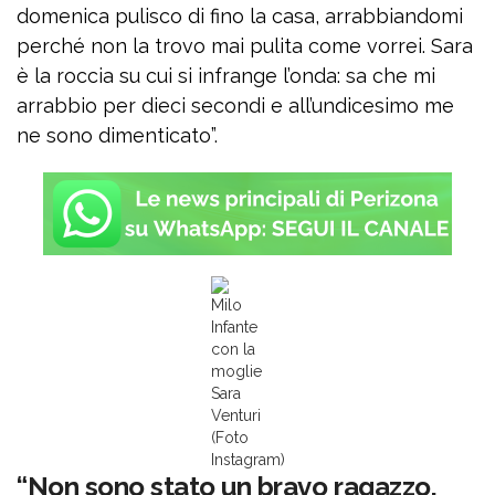
domenica pulisco di fino la casa, arrabbiandomi
perché non la trovo mai pulita come vorrei. Sara
è la roccia su cui si infrange l’onda: sa che mi
arrabbio per dieci secondi e all’undicesimo me
ne sono dimenticato”.
Milo
Infante
con la
moglie
Sara
Venturi
(Foto
Instagram)
“Non sono stato un bravo ragazzo,