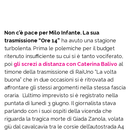
Non c’è pace per Milo Infante. La sua
trasmissione “Ore 14”
ha avuto una stagione
turbolenta. Prima le polemiche per il budget
ritenuto insufficiente su cui si è tanto vociferato,
poi
gli screzi a distanza con Caterina Balivo
al
timone della trasmissione di RaiUno “La volta
buona” che in due occasioni si è ritrovata ad
affrontare gli stessi argomenti nella stessa fascia
oraria. L’ultimo imprevisto si è registrato nella
puntata di lunedì 3 giugno. Il giornalista stava
parlando con i suoi ospiti della vicenda che
riguarda la tragica morte di Giada Zanola, volata
giù dal cavalcavia tra le corsie dell’autostrada A4