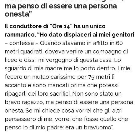
ma penso di essere una persona
onesta”
Il conduttore di “Ore 14” ha un unico
rammarico. “Ho dato dispiaceri ai miei genitori
– confessa – Quando stavamo in affitto in 60
metri quadrati, doveva venire un compagno di
liceo e dissi: mi vergogno di questa casa. Lo
sguardo di mia madre me lo porto dentro. I miei
fecero un mutuo carissimo per 75 metri lì
accanto e sono mancati prima che potessi
ripagarli dei loro sacrifici. Non sono stato un
bravo ragazzo, ma penso di essere una persona
onesta. Se mi chiede cosa vorrei che gli altri
pensassero di me, vorrei che fosse quello che
penso io di mio padre: era un brav’uomo”.