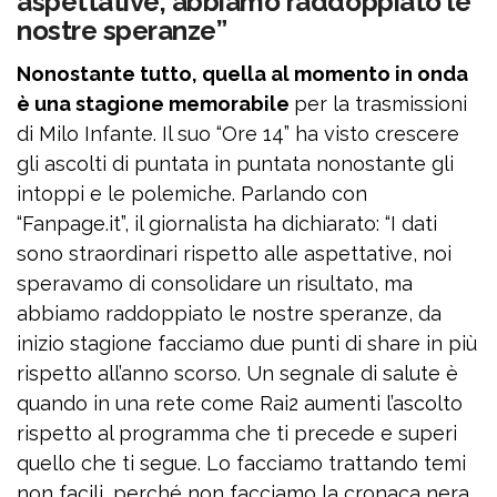
aspettative, abbiamo raddoppiato le
nostre speranze”
Nonostante tutto, quella al momento in onda
è una stagione memorabile
per la trasmissioni
di Milo Infante. Il suo “Ore 14” ha visto crescere
gli ascolti di puntata in puntata nonostante gli
intoppi e le polemiche. Parlando con
“Fanpage.it”, il giornalista ha dichiarato: “I dati
sono straordinari rispetto alle aspettative, noi
speravamo di consolidare un risultato, ma
abbiamo raddoppiato le nostre speranze, da
inizio stagione facciamo due punti di share in più
rispetto all’anno scorso. Un segnale di salute è
quando in una rete come Rai2 aumenti l’ascolto
rispetto al programma che ti precede e superi
quello che ti segue. Lo facciamo trattando temi
non facili, perché non facciamo la cronaca nera