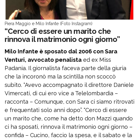
Piera Maggio e Milo Infante (Foto Instagram)
“Cerco di essere un marito che
rinnova il matrimonio ogni giorno”
Milo Infante è sposato dal 2006 con Sara
Venturi, avvocato penalista
ed ex Miss
Padania. Il giornalista faceva parte della giuria
che la incoronò ma la scintilla non scoccò
subito. “Avevo accompagnato il direttore Daniele
Vimercati, di cui ero vice a Telelombardia –
racconta – Comunque, con Sara ci siamo ritrovati
e frequentati solo anni dopo”. “Cerco di essere
un marito che, come ha detto don Mazzi quando
ci ha sposati, rinnova il matrimonio ogni giorno –
confida – Cucino, faccio la spesa, e il sabato e la