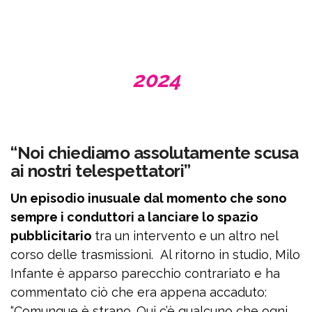
2024
“Noi chiediamo assolutamente scusa
ai nostri telespettatori”
Un episodio inusuale dal momento che sono
sempre i conduttori a lanciare lo spazio
pubblicitario
tra un intervento e un altro nel
corso delle trasmissioni. Al ritorno in studio, Milo
Infante è apparso parecchio contrariato e ha
commentato ciò che era appena accaduto:
“Comunque è strano. Qui c’è qualcuno che ogni