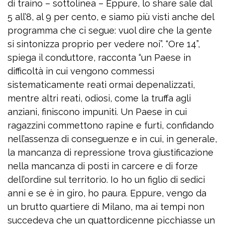
di traino – sottolinea – Eppure, lo share sale dal
5 all’8, al 9 per cento, e siamo più visti anche del
programma che ci segue: vuol dire che la gente
si sintonizza proprio per vedere noi”. “Ore 14”,
spiega il conduttore, racconta “un Paese in
difficoltà in cui vengono commessi
sistematicamente reati ormai depenalizzati,
mentre altri reati, odiosi, come la truffa agli
anziani, finiscono impuniti. Un Paese in cui
ragazzini commettono rapine e furti, confidando
nell’assenza di conseguenze e in cui, in generale,
la mancanza di repressione trova giustificazione
nella mancanza di posti in carcere e di forze
dell’ordine sul territorio. Io ho un figlio di sedici
anni e se è in giro, ho paura. Eppure, vengo da
un brutto quartiere di Milano, ma ai tempi non
succedeva che un quattordicenne picchiasse un