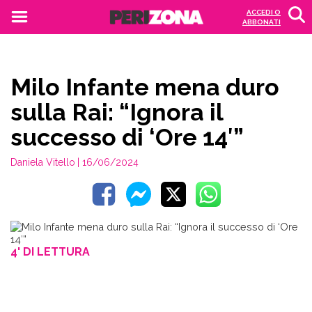
ACCEDI O
ABBONATI
Milo Infante mena duro
sulla Rai: “Ignora il
successo di ‘Ore 14′”
Daniela Vitello
| 16/06/2024
4' DI LETTURA