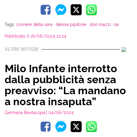
Tags:
corriere della sera
·
denise pipitone
·
don mazzi
·
rai
Pubblicato il 16/06/2024 12:24
ALTRE NOTIZIE
Milo Infante interrotto
dalla pubblicità senza
preavviso: “La mandano
a nostra insaputa”
Germana Bevilacqua
| 04/06/2024