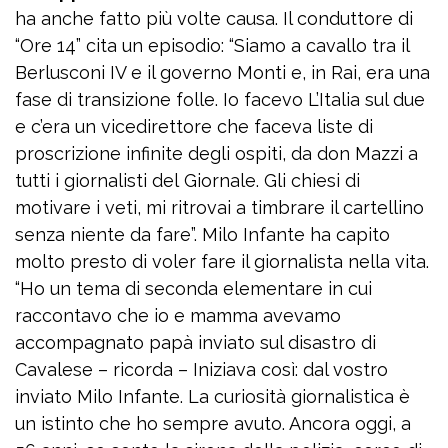
ha anche fatto più volte causa. Il conduttore di
“Ore 14” cita un episodio: “Siamo a cavallo tra il
Berlusconi IV e il governo Monti e, in Rai, era una
fase di transizione folle. Io facevo L’Italia sul due
e c’era un vicedirettore che faceva liste di
proscrizione infinite degli ospiti, da don Mazzi a
tutti i giornalisti del Giornale. Gli chiesi di
motivare i veti, mi ritrovai a timbrare il cartellino
senza niente da fare”. Milo Infante ha capito
molto presto di voler fare il giornalista nella vita.
“Ho un tema di seconda elementare in cui
raccontavo che io e mamma avevamo
accompagnato papà inviato sul disastro di
Cavalese – ricorda – Iniziava così: dal vostro
inviato Milo Infante. La curiosità giornalistica è
un istinto che ho sempre avuto. Ancora oggi, a