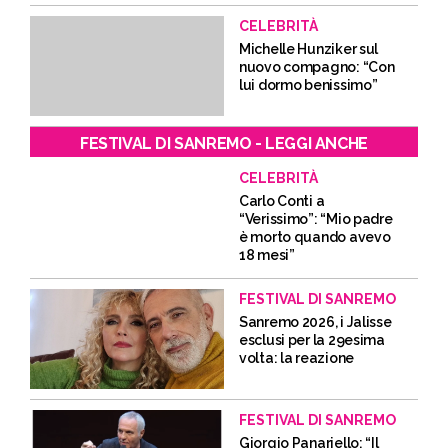
CELEBRITÀ
Michelle Hunziker sul
nuovo compagno: “Con
lui dormo benissimo”
FESTIVAL DI SANREMO - LEGGI ANCHE
CELEBRITÀ
Carlo Conti a
“Verissimo”: “Mio padre
è morto quando avevo
18 mesi”
FESTIVAL DI SANREMO
Sanremo 2026, i Jalisse
esclusi per la 29esima
volta: la reazione
FESTIVAL DI SANREMO
Giorgio Panariello: “Il