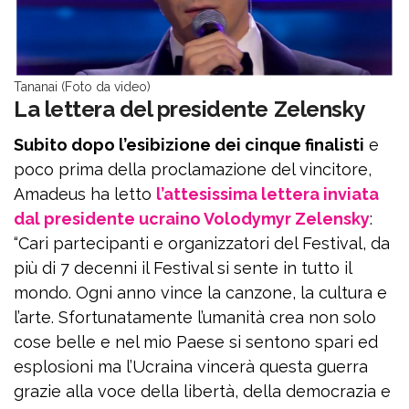
Tananai (Foto da video)
La lettera del presidente Zelensky
Subito dopo l’esibizione dei cinque finalisti
e
poco prima della proclamazione del vincitore,
Amadeus ha letto
l’attesissima lettera inviata
dal presidente ucraino Volodymyr Zelensky
:
“Cari partecipanti e organizzatori del Festival, da
più di 7 decenni il Festival si sente in tutto il
mondo. Ogni anno vince la canzone, la cultura e
l’arte. Sfortunatamente l’umanità crea non solo
cose belle e nel mio Paese si sentono spari ed
esplosioni ma l’Ucraina vincerà questa guerra
grazie alla voce della libertà, della democrazia e