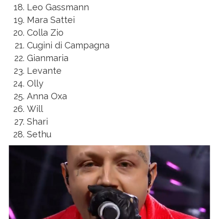
Leo Gassmann
Mara Sattei
Colla Zio
Cugini di Campagna
Gianmaria
Levante
Olly
Anna Oxa
Will
Shari
Sethu