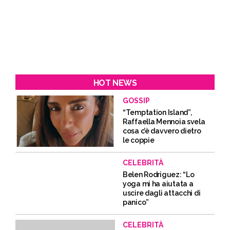
HOT NEWS
GOSSIP
“Temptation Island”,
Raffaella Mennoia svela
cosa c’è davvero dietro
le coppie
CELEBRITÀ
Belen Rodriguez: “Lo
yoga mi ha aiutata a
uscire dagli attacchi di
panico”
CELEBRITÀ