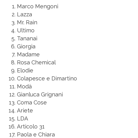
Marco Mengoni
Lazza
Mr. Rain
Ultimo
Tananai
Giorgia
Madame
Rosa Chemical
Elodie
Colapesce e Dimartino
Modà
Gianluca Grignani
Coma Cose
Ariete
LDA
Articolo 31
Paola e Chiara