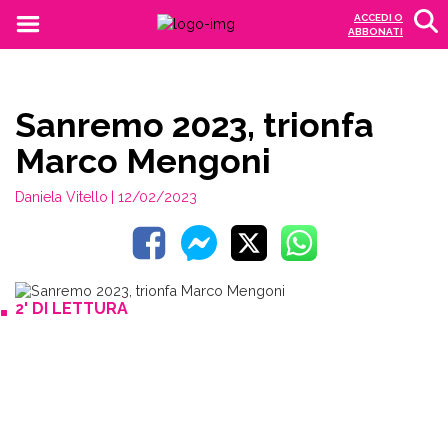
ACCEDI O
ABBONATI
Sanremo 2023, trionfa
Marco Mengoni
Daniela Vitello
| 12/02/2023
2' DI LETTURA