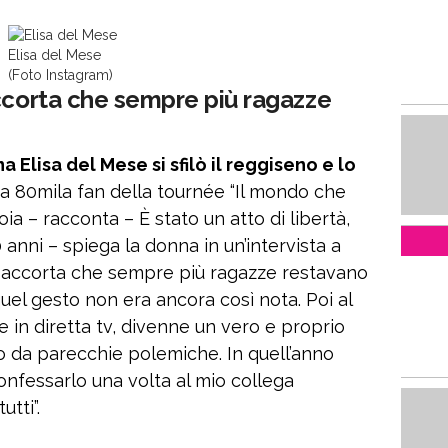
Elisa del Mese
(Foto Instagram)
accorta che sempre più ragazze
 Elisa del Mese si sfilò il reggiseno e lo
 a 80mila fan della tournée “Il mondo che
ioia – racconta – È stato un atto di libertà,
 anni – spiega la donna in un’intervista a
o accorta che sempre più ragazze restavano
quel gesto non era ancora così nota. Poi al
in diretta tv, divenne un vero e proprio
 da parecchie polemiche. In quell’anno
onfessarlo una volta al mio collega
utti”.