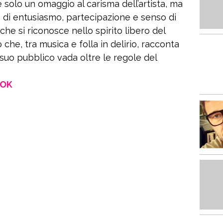
 solo un omaggio al carisma dell’artista, ma
 di entusiasmo, partecipazione e senso di
e si riconosce nello spirito libero del
he, tra musica e folla in delirio, racconta
 suo pubblico vada oltre le regole del
OOK