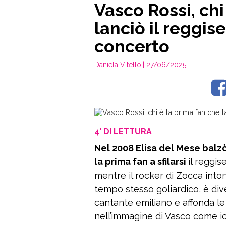
Vasco Rossi, chi
lanciò il reggi
concerto
Daniela Vitello
| 27/06/2025
4' DI LETTURA
Nel 2008 Elisa del Mese balzò
la prima fan a sfilarsi
il reggi
mentre il rocker di Zocca into
tempo stesso goliardico, è dive
cantante emiliano e affonda le 
nell’immagine di Vasco come ico