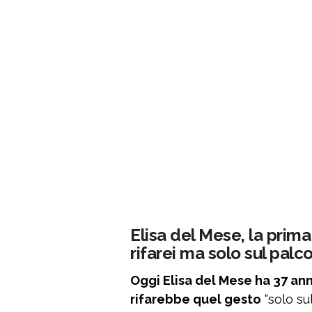
Elisa del Mese, la prima 
rifarei ma solo sul palc
Oggi Elisa del Mese ha 37 anni
rifarebbe quel gesto
“solo su