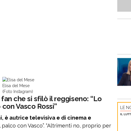
Elisa del Mese
(Foto Instagram)
fan che si sfilò il reggiseno: “Lo
o con Vasco Rossi”
LE NO
IL LUT
, è autrice televisiva e di cinema e
l palco con Vasco”. “Altrimenti no, proprio per