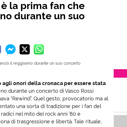
 è la prima fan che
seno durante un suo
 agli onori della cronaca per essere stata
seno durante un concerto di Vasco Rossi
nava “Rewind”. Quel gesto, provocatorio ma al
ntato una sorta di tradizione per i fan del
radici nel mito del rock anni ’80 e
na di trasgressione e libertà. Tale rituale,