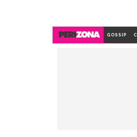
GOSSIP
C