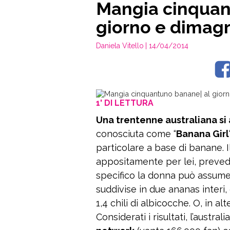
Mangia cinquan
giorno e dimagr
Daniela Vitello
| 14/04/2014
1' DI LETTURA
Una trentenne australiana si
conosciuta come “
Banana Girl
particolare a base di banane. I
appositamente per lei, prevede 
specifico la donna può assum
suddivise in due ananas interi,
1,4 chili di albicocche. O, in al
Considerati i risultati, l’austral