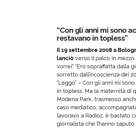
“Con gli anni mi sono 
restavano in topless”
Il 19 settembre 2008 a Bologna
lanciò
verso il palco in mezzo
vorrei”. “Ero sopraffatta dalla g
sorretto dall’incoscienza dei 20
“Leggo” – Con gli anni mi son
in topless. Ma la maternità di 
Modena Park, trasmesso anche 
caso mediatico, accompagnato
lavoravo a Radio2, è bastato c
giornalista che l’hanno saputo t