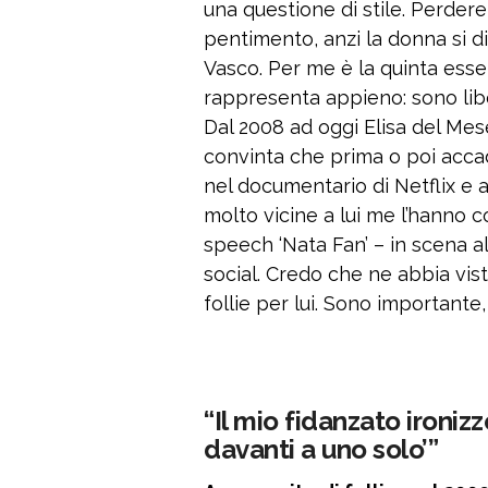
una questione di stile. Perder
pentimento, anzi la donna si d
Vasco. Per me è la quinta esse
rappresenta appieno: sono libera
Dal 2008 ad oggi Elisa del Mes
convinta che prima o poi acca
nel documentario di Netflix e 
molto vicine a lui me l’hanno 
speech ‘Nata Fan’ – in scena al
social. Credo che ne abbia vist
follie per lui. Sono importante,
“Il mio fidanzato ironiz
davanti a uno solo’”