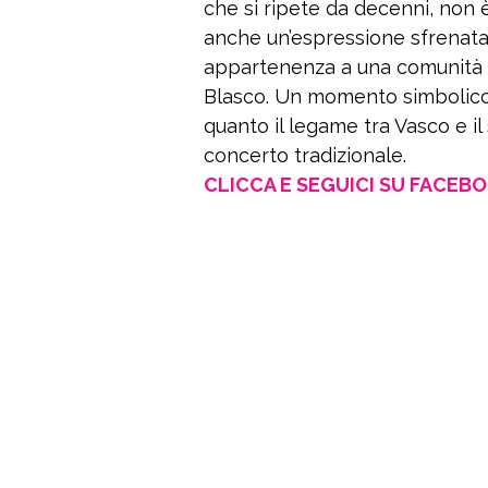
che si ripete da decenni, non è
anche un’espressione sfrenata
appartenenza a una comunità ch
Blasco. Un momento simbolico c
quanto il legame tra Vasco e il
concerto tradizionale.
CLICCA E SEGUICI SU FACEB