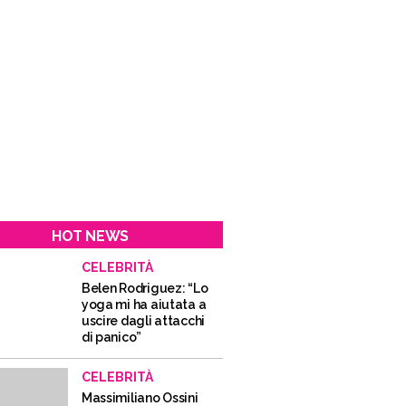
HOT NEWS
CELEBRITÀ
Belen Rodriguez: “Lo
yoga mi ha aiutata a
uscire dagli attacchi
di panico”
CELEBRITÀ
Massimiliano Ossini