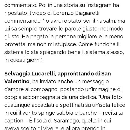
commentato. Poi in una storia su Instagram ha
ripostato il video di Lorenzo Biagiarelli
commentando: “Io avrei optato per il napalm, ma
lui sa sempre trovare le parole giuste, nel modo
giusto. Ha pagato la persona migliore e la meno
protetta, ma non mi stupisce. Come funziona il
sistema lo sta spiegando bene il sistema stesso,
in questi giorni”.
Selvaggia Lucarelli, approfittando di San
Valentino
, ha inviato anche un messaggio
d’amore al compagno, postando un’immagine di
coppia accompagnata da una dedica. “Una foto
qualunque accaldati e spettinati su un’isola felice
in cui il vento spinge sabbia e barche – recita la
caption – È l’isola di Saramago, quella in cui
aveva scelto di vivere, e allora prendo in