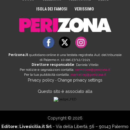
ISOLA DEI FAMOSI
VERISSIMO
Perizona.it
quotidiano online è una testata registrata Aut. del tribunale
di Palermo n. 10 del 27/12/2021
Direttore responsabile
: Daniela Vitello
Per notizie e segnalazioni contatta:
redazione@perizona.it
Per la tua pubblicità contatta:
marketing@perizona.it
Privacy policy
Change privacy settings
-
Questo sito è associato alla
Copyright © 2026
Editore:
Livesicilia.it Srl
- Via della Libertà, 56 – 90143 Palermo