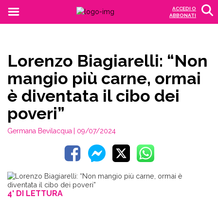
ACCEDI O
ABBONATI
Lorenzo Biagiarelli: “Non
mangio più carne, ormai
è diventata il cibo dei
poveri”
Germana Bevilacqua
| 09/07/2024
4' DI LETTURA