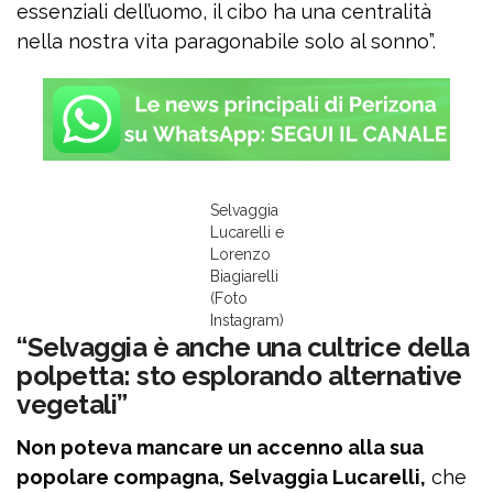
essenziali dell’uomo, il cibo ha una centralità
nella nostra vita paragonabile solo al sonno”.
Selvaggia
Lucarelli e
Lorenzo
Biagiarelli
(Foto
Instagram)
“Selvaggia è anche una cultrice della
polpetta: sto esplorando alternative
vegetali”
Non poteva mancare un accenno alla sua
popolare compagna, Selvaggia Lucarelli,
che