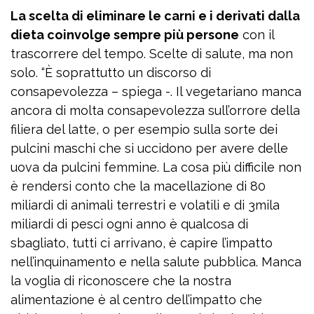
La scelta di eliminare le carni e i derivati dalla
dieta coinvolge sempre più persone
con il
trascorrere del tempo. Scelte di salute, ma non
solo. “È soprattutto un discorso di
consapevolezza – spiega -. Il vegetariano manca
ancora di molta consapevolezza sull’orrore della
filiera del latte, o per esempio sulla sorte dei
pulcini maschi che si uccidono per avere delle
uova da pulcini femmine. La cosa più difficile non
è rendersi conto che la macellazione di 80
miliardi di animali terrestri e volatili e di 3mila
miliardi di pesci ogni anno è qualcosa di
sbagliato, tutti ci arrivano, è capire l’impatto
nell’inquinamento e nella salute pubblica. Manca
la voglia di riconoscere che la nostra
alimentazione è al centro dell’impatto che