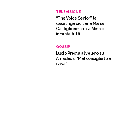
TELEVISIONE
“The Voice Senior”, la
casalinga siciliana Maria
Castiglione canta Mina e
incanta tutti
GOSSIP
Lucio Presta al veleno su
Amadeus: “Mal consigliato a
casa”