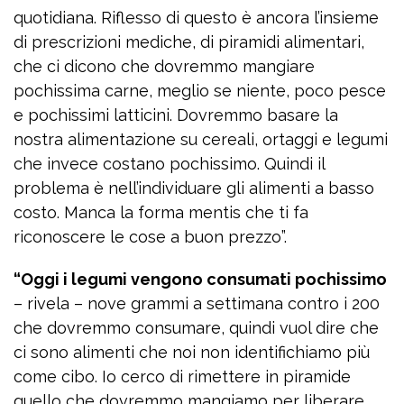
quotidiana. Riflesso di questo è ancora l’insieme
di prescrizioni mediche, di piramidi alimentari,
che ci dicono che dovremmo mangiare
pochissima carne, meglio se niente, poco pesce
e pochissimi latticini. Dovremmo basare la
nostra alimentazione su cereali, ortaggi e legumi
che invece costano pochissimo. Quindi il
problema è nell’individuare gli alimenti a basso
costo. Manca la forma mentis che ti fa
riconoscere le cose a buon prezzo”.
“Oggi i legumi vengono consumati pochissimo
– rivela – nove grammi a settimana contro i 200
che dovremmo consumare, quindi vuol dire che
ci sono alimenti che noi non identifichiamo più
come cibo. Io cerco di rimettere in piramide
quello che dovremmo mangiamo per liberare,