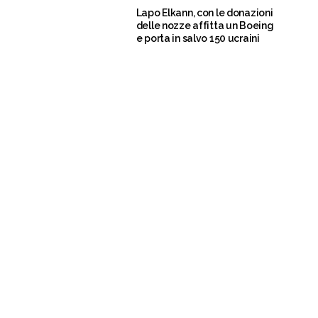
Lapo Elkann, con le donazioni
delle nozze affitta un Boeing
e porta in salvo 150 ucraini