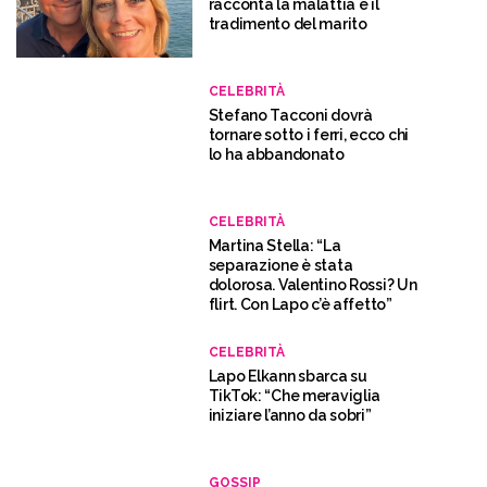
racconta la malattia e il
tradimento del marito
CELEBRITÀ
Stefano Tacconi dovrà
tornare sotto i ferri, ecco chi
lo ha abbandonato
CELEBRITÀ
Martina Stella: “La
separazione è stata
dolorosa. Valentino Rossi? Un
flirt. Con Lapo c’è affetto”
CELEBRITÀ
Lapo Elkann sbarca su
TikTok: “Che meraviglia
iniziare l’anno da sobri”
GOSSIP