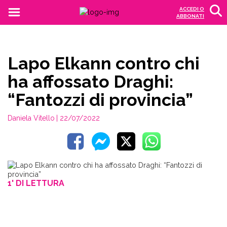
ACCEDI O
ABBONATI
Lapo Elkann contro chi
ha affossato Draghi:
“Fantozzi di provincia”
Daniela Vitello
| 22/07/2022
1' DI LETTURA