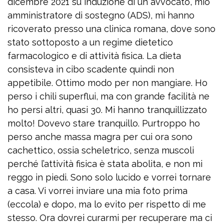
dicembre 2021 su induzione di un avvocato, mio
amministratore di sostegno (ADS), mi hanno
ricoverato presso una clinica romana, dove sono
stato sottoposto a un regime dietetico
farmacologico e di attività fisica. La dieta
consisteva in cibo scadente quindi non
appetibile. Ottimo modo per non mangiare. Ho
perso i chili superflui, ma con grande facilità ne
ho persi altri, quasi 30. Mi hanno tranquillizzato
molto! Dovevo stare tranquillo. Purtroppo ho
perso anche massa magra per cui ora sono
cachettico, ossia scheletrico, senza muscoli
perché l’attività fisica è stata abolita, e non mi
reggo in piedi. Sono solo lucido e vorrei tornare
a casa. Vi vorrei inviare una mia foto prima
(eccola) e dopo, ma lo evito per rispetto di me
stesso. Ora dovrei curarmi per recuperare ma ci