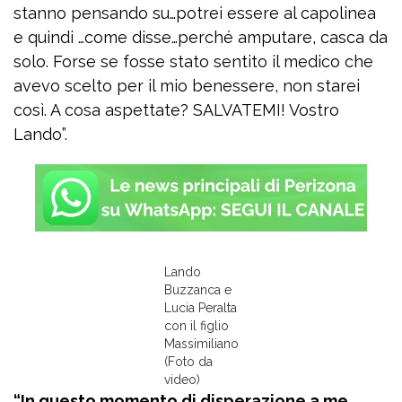
stanno pensando su…potrei essere al capolinea
e quindi …come disse…perché amputare, casca da
solo. Forse se fosse stato sentito il medico che
avevo scelto per il mio benessere, non starei
così. A cosa aspettate? SALVATEMI! Vostro
Lando”.
Lando
Buzzanca e
Lucia Peralta
con il figlio
Massimiliano
(Foto da
video)
“In questo momento di disperazione a me