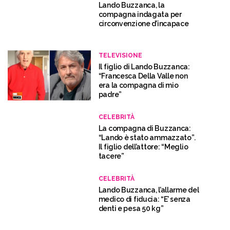
Lando Buzzanca, la
compagna indagata per
circonvenzione d’incapace
TELEVISIONE
Il figlio di Lando Buzzanca:
“Francesca Della Valle non
era la compagna di mio
padre”
CELEBRITÀ
La compagna di Buzzanca:
“Lando è stato ammazzato”.
Il figlio dell’attore: “Meglio
tacere”
CELEBRITÀ
Lando Buzzanca, l’allarme del
medico di fiducia: “E’ senza
denti e pesa 50 kg”