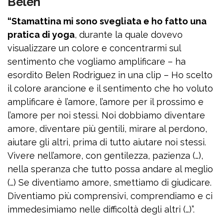
Belen
“Stamattina mi sono svegliata e ho fatto una
pratica di yoga
, durante la quale dovevo
visualizzare un colore e concentrarmi sul
sentimento che vogliamo amplificare – ha
esordito Belen Rodriguez in una clip – Ho scelto
il colore arancione e il sentimento che ho voluto
amplificare è l’amore, l’amore per il prossimo e
l’amore per noi stessi. Noi dobbiamo diventare
amore, diventare più gentili, mirare al perdono,
aiutare gli altri, prima di tutto aiutare noi stessi.
Vivere nell’amore, con gentilezza, pazienza (…),
nella speranza che tutto possa andare al meglio
(…) Se diventiamo amore, smettiamo di giudicare.
Diventiamo più comprensivi, comprendiamo e ci
immedesimiamo nelle difficoltà degli altri (…)”.