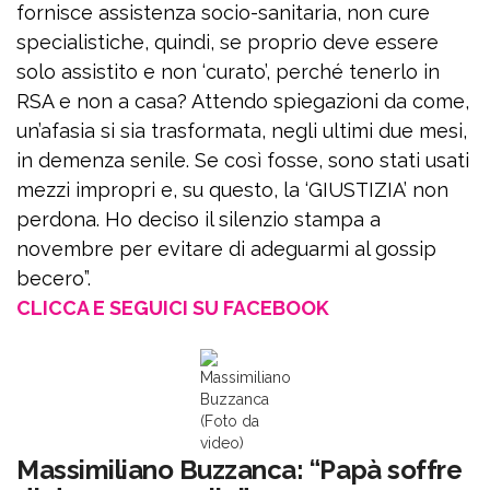
fornisce assistenza socio-sanitaria, non cure
specialistiche, quindi, se proprio deve essere
solo assistito e non ‘curato’, perché tenerlo in
RSA e non a casa? Attendo spiegazioni da come,
un’afasia si sia trasformata, negli ultimi due mesi,
in demenza senile. Se così fosse, sono stati usati
mezzi impropri e, su questo, la ‘GIUSTIZIA’ non
perdona. Ho deciso il silenzio stampa a
novembre per evitare di adeguarmi al gossip
becero”.
CLICCA E SEGUICI SU FACEBOOK
Massimiliano
Buzzanca
(Foto da
video)
Massimiliano Buzzanca: “Papà soffre