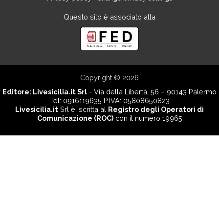
Questo sito è associato alla
Copyright © 2026
Editore:
Livesicilia.it Srl
- Via della Libertà, 56 – 90143 Palermo
Tel: 0916119635 P.IVA: 05808650823
Livesicilia.it
Srl è iscritta al
Registro degli Operatori di
Comunicazione (ROC)
con il numero 19965