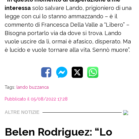
interessa
solo salvare Lando, prigioniero di una
legge con cui lo stanno ammazzando – è il
commento di Francesca Della Valle a “Libero” –
Bisogna portarlo via da dove si trova. Lando
vuole uscire da lì, ormai è afasico, disperato. Ma
è lucido e vuole tornare alla vita. Sennò muore”.
Tags:
lando buzzanca
Pubblicato il 05/08/2022 17:28
ALTRE NOTIZIE
Belen Rodriguez: “Lo