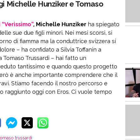
ggi Michelle Hunziker e Tomaso
 “Verissimo”
, Michelle Hunziker
ha spiegato
elle sue due figli minori. Nei mesi scorsi, si
itorno di fiamma ma la conduttrice svizzera si
olore – ha confidato a Silvia Toffanin a
 Tomaso Trussardi – hai fatto un
creduto tantissimo e quando questo progetto
. Però è anche importante comprendere che il
avi. Stiamo facendo il nostro percorso e
 ho raggiunto oggi con Eros. Ci vuole tempo
tomaso trussardi