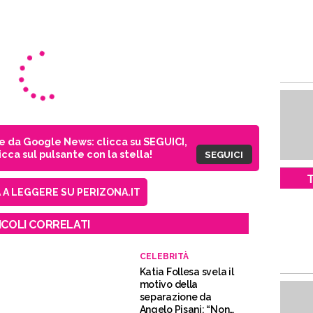
ie da Google News: clicca su SEGUICI,
cca sul pulsante con la stella!
SEGUICI
T
A LEGGERE SU PERIZONA.IT
ICOLI CORRELATI
CELEBRITÀ
Katia Follesa svela il
motivo della
separazione da
Angelo Pisani: “Non