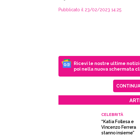
Pubblicato il 23/02/2023 14:25
Ricevi le nostre ultime notiz
poi nella nuova schermata cli
CONTINUA 
ART
CELEBRITÀ
“Katia Follesa e
Vincenzo Ferrera
stanno insieme”