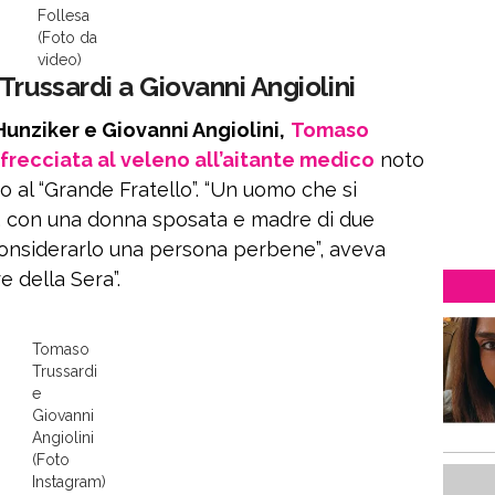
Follesa
(Foto da
video)
Trussardi a Giovanni Angiolini
Hunziker e Giovanni Angiolini,
Tomaso
frecciata al veleno all’aitante medico
noto
o al “Grande Fratello”. “Un uomo che si
isi, con una donna sposata e madre di due
onsiderarlo una persona perbene”, aveva
re della Sera”.
Tomaso
Trussardi
e
Giovanni
Angiolini
(Foto
Instagram)