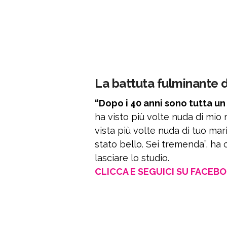
La battuta fulminante d
“Dopo i 40 anni sono tutta un
ha visto più volte nuda di mio m
vista più volte nuda di tuo marit
stato bello. Sei tremenda”, h
lasciare lo studio.
CLICCA E SEGUICI SU FACEB