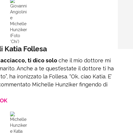
Giovanni
Angiolini
e
Michelle
Hunziker
(Foto
‘Chi’)
i Katia Follesa
 acciacco, ti dico solo
che il mio dottore mi
arito. Anche a te quest’estate il dottore ti ha
o”, ha ironizzato la Follesa. “Ok, ciao Katia. E’
a commentato Michelle Hunziker fingendo di
OOK
Michelle
Hunziker
e Katia