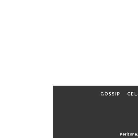
GOSSIP
CEL
Perizona.