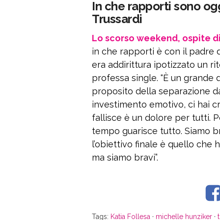
In che rapporti sono o
Trussardi
Lo scorso weekend, ospite di
in che rapporti è con il padre d
era addirittura ipotizzato un r
professa single. “È un grande d
proposito della separazione da
investimento emotivo, ci hai 
fallisce è un dolore per tutti
tempo guarisce tutto. Siamo br
l’obiettivo finale è quello che
ma siamo bravi”.
Tags:
Katia Follesa
·
michelle hunziker
·