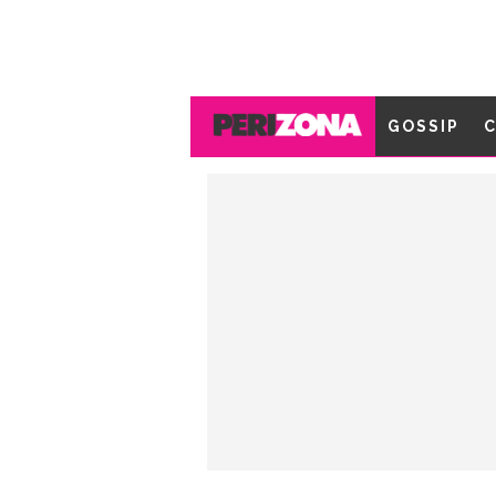
GOSSIP
C