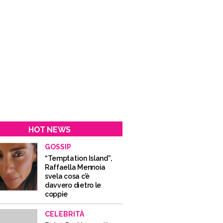
HOT NEWS
GOSSIP
“Temptation Island”,
Raffaella Mennoia
svela cosa c’è
davvero dietro le
coppie
CELEBRITÀ