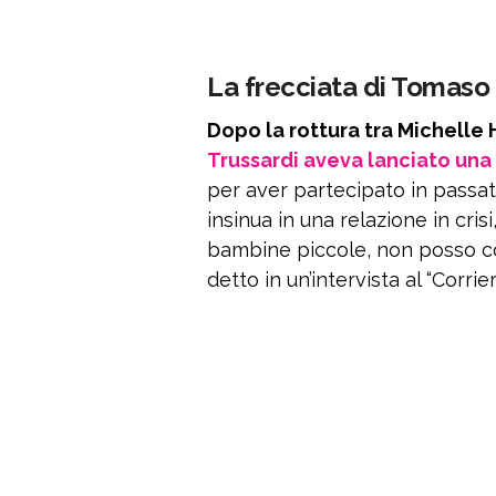
La frecciata di Tomaso 
Dopo la rottura tra Michelle 
Trussardi aveva lanciato una 
per aver partecipato in passat
insinua in una relazione in cr
bambine piccole, non posso c
detto in un’intervista al “Corrie