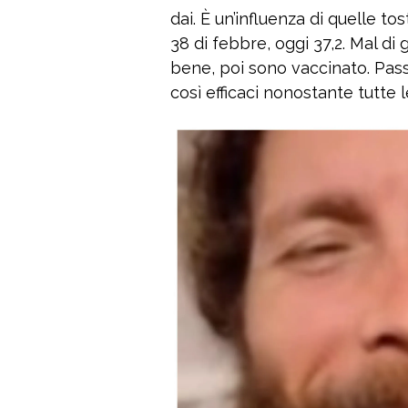
dai. È un’influenza di quelle tost
38 di febbre, oggi 37,2. Mal di
bene, poi sono vaccinato. Pass
così efficaci nonostante tutte l