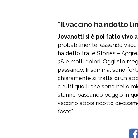
“Il vaccino ha ridotto l’
Jovanotti si è poi fatto vivo
probabilmente, essendo vaccin
ha detto tra le Stories – Aggre
38 e molti dolori. Oggi sto meg
passando. Insomma, sono fortu
chiaramente si tratta di un ab
a tutti quelli che sono nelle mi
stanno passando peggio in qu
vaccino abbia ridotto decisame
feste”.