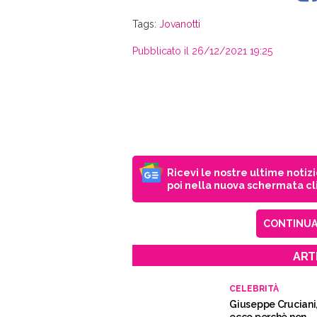
Tags:
Jovanotti
Pubblicato il 26/12/2021 19:25
Ricevi le nostre ultime notiz
poi nella nuova schermata cli
CONTINUA 
ART
CELEBRITÀ
Giuseppe Cruciani