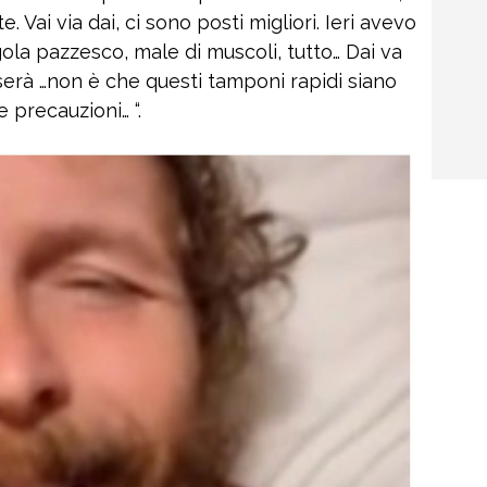
e. Vai via dai, ci sono posti migliori. Ieri avevo
 gola pazzesco, male di muscoli, tutto… Dai va
erà …non è che questi tamponi rapidi siano
e precauzioni… “.