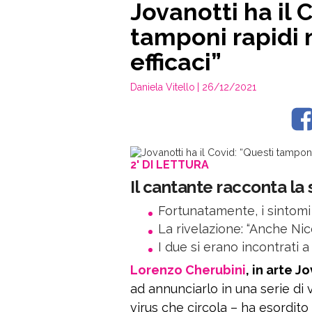
Jovanotti ha il 
tamponi rapidi 
efficaci”
Daniela Vitello
| 26/12/2021
2' DI LETTURA
Il cantante racconta la
Fortunatamente, i sintomi
La rivelazione: “Anche Nic
I due si erano incontrati
Lorenzo Cherubini
, in arte J
ad annunciarlo in una serie di
virus che circola – ha esordito