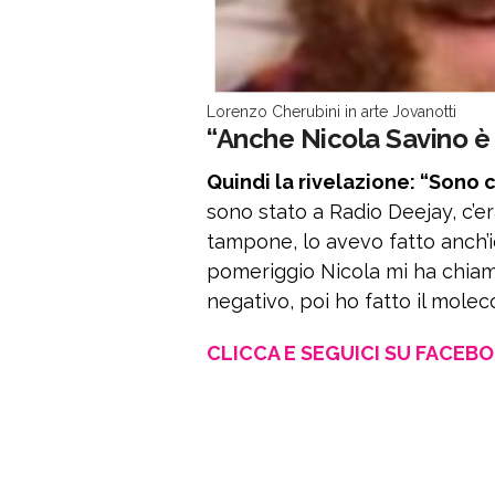
Lorenzo Cherubini in arte Jovanotti
“Anche Nicola Savino è 
Quindi la rivelazione: “Sono 
sono stato a Radio Deejay, c’
tampone, lo avevo fatto anch’i
pomeriggio Nicola mi ha chiam
negativo, poi ho fatto il moleco
CLICCA E SEGUICI SU FACEB