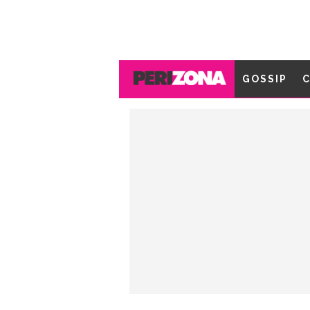
GOSSIP
C