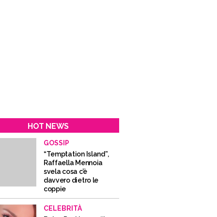
HOT NEWS
GOSSIP
“Temptation Island”,
Raffaella Mennoia
svela cosa c’è
davvero dietro le
coppie
CELEBRITÀ