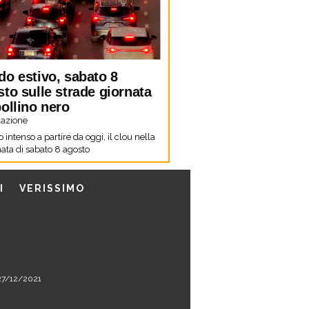
do estivo, sabato 8
to sulle strade giornata
ollino nero
azione
co intenso a partire da oggi, il clou nella
ata di sabato 8 agosto
I
VERISSIMO
l 27/12/2021