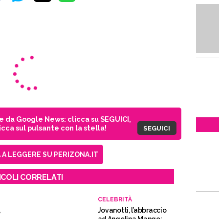
ie da Google News: clicca su SEGUICI,
cca sul pulsante con la stella!
SEGUICI
A LEGGERE SU PERIZONA.IT
ICOLI CORRELATI
CELEBRITÀ
,
Jovanotti, l’abbraccio