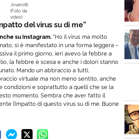
Jovanotti
(Foto da
video)
impatto del virus su di me”
 anche su Instagram.
“Ho il virus ma molto
ato, si è manifestato in una forma leggera –
ssiva il primo giorno, ieri avevo la febbre a
lio, la febbre è scesa e anche i dolori stanno
nato. Mando un abbraccio a tutti,
braccio virtuale ma non meno sentito, anche
e condizioni e soprattutto a quelli che se la
esto momento. Sembra che aver fatto il
nte l’impatto di questo virus su di me. Buone