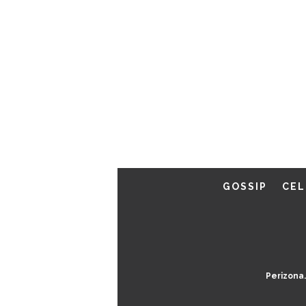
GOSSIP
CEL
Perizona.